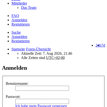
Mitglieder
Das Team
FAQ
Anmelden
Registrieren
Suche
Anmelden
Registrieren
24h
7d
Startseite
Foren-Übersicht
Aktuelle Zeit: 7. Aug 2026, 21:46
Alle Zeiten sind
UTC+02:00
Anmelden
Benutzername:
Passwort:
Ich habe mein Passwort vergessen