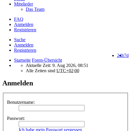
Mitglieder
Das Team
FAQ
Anmelden
Registrieren
Suche
Anmelden
Registrieren
24h
7d
Startseite
Foren-Übersicht
Aktuelle Zeit: 9. Aug 2026, 08:51
Alle Zeiten sind
UTC+02:00
Anmelden
Benutzername:
Passwort:
Ich habe mein Passwort vergessen