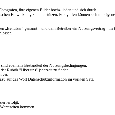
Fotografen, ihre eigenen Bilder hochzuladen und sich durch
afischen Entwicklung zu unterstützen. Fotografen können sich mit eigen
en „Benutzer“ genannt – und dem Betreiber ein Nutzungsvertrag - im
hlossen:
sind ebenfalls Bestandteil der Nutzungsbedingungen.
 der Rubrik "Über uns" jederzeit zu finden.
s zu.
azu auf das Wort Datenschutzinformation im vorigen Satz.
ert erfolgt,
n Wartezeiten kommen.