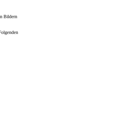
en Bildern
 Folgenden