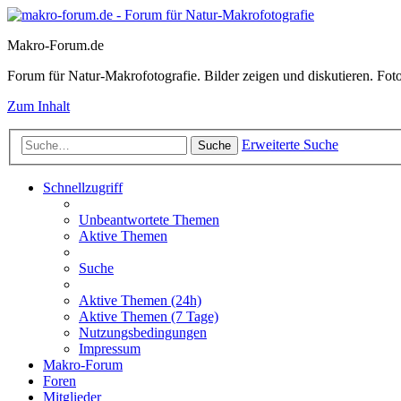
Makro-Forum.de
Forum für Natur-Makrofotografie. Bilder zeigen und diskutieren. Fotote
Zum Inhalt
Erweiterte Suche
Suche
Schnellzugriff
Unbeantwortete Themen
Aktive Themen
Suche
Aktive Themen (24h)
Aktive Themen (7 Tage)
Nutzungsbedingungen
Impressum
Makro-Forum
Foren
Mitglieder