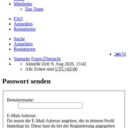
Mitglieder
Das Team
FAQ
Anmelden
Registrieren
Suche
Anmelden
Registrieren
24h
7d
Startseite
Foren-Übersicht
Aktuelle Zeit: 9. Aug 2026, 13:42
Alle Zeiten sind
UTC+02:00
Passwort senden
Benutzername:
E-Mail-Adresse:
Du musst die E-Mail-Adresse angeben, die in deinem Profil
hinterlegt ist. Diese hast du bei der Registrierung angegeben