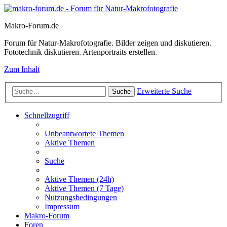
Makro-Forum.de
Forum für Natur-Makrofotografie. Bilder zeigen und diskutieren.
Fototechnik diskutieren. Artenportraits erstellen.
Zum Inhalt
Erweiterte Suche
Suche
Schnellzugriff
Unbeantwortete Themen
Aktive Themen
Suche
Aktive Themen (24h)
Aktive Themen (7 Tage)
Nutzungsbedingungen
Impressum
Makro-Forum
Foren