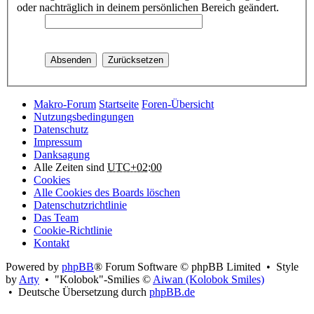
oder nachträglich in deinem persönlichen Bereich geändert.
Makro-Forum
Startseite
Foren-Übersicht
Nutzungsbedingungen
Datenschutz
Impressum
Danksagung
Alle Zeiten sind
UTC+02:00
Cookies
Alle Cookies des Boards löschen
Datenschutzrichtlinie
Das Team
Cookie-Richtlinie
Kontakt
Powered by
phpBB
® Forum Software © phpBB Limited • Style
by
Arty
• "Kolobok"-Smilies ©
Aiwan (Kolobok Smiles)
• Deutsche Übersetzung durch
phpBB.de