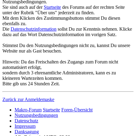
Nutzungsbedingungen.
Sie sind auch auf der
Startseite
des Forums auf der rechten Seite
unter der Rubrik "Über uns" jederzeit zu finden.
Mit dem Klicken des Zustimmungsbuttons stimmst Du diesen
ebenfalls zu.
Die
Datenschutzinformation
sollst Du zur Kenntnis nehmen. Klicke
dazu auf das Wort Datenschutzinformation im vorigen Satz.
Stimmst Du den Nutzungsbedingungen nicht zu, kannst Du unsere
Website nur als Gast besuchen.
Hinweis: Da das Freischalten des Zugangs zum Forum nicht
automatisiert erfolgt,
sondern durch 3 ehrenamtliche Administratoren, kann es zu
kleineren Wartezeiten kommen.
Bitte gib uns 24 Stunden Zeit.
Zurück zur Anmeldemaske
Makro-Forum
Startseite
Foren-Übersicht
Nutzungsbedingungen
Datenschutz
Impressum
Danksagung