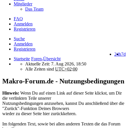
Mitglieder
Das Team
FAQ
Anmelden
Registrieren
Suche
Anmelden
Registrieren
24h
7d
Startseite
Foren-Übersicht
Aktuelle Zeit: 7. Aug 2026, 18:50
Alle Zeiten sind
UTC+02:00
Makro-Forum.de - Nutzungsbedingungen
Hinweis:
Wenn Du auf einen Link auf dieser Seite klickst, um Dir
die verlinkten Teile unserer
Nutzungsbedingungen anzusehen, kannst Du anschließend über die
"Zurück"-Funktion Deines Browsers
wieder zu dieser Seite hier zurückkehren.
Im folgenden Text, sowie bei allen anderen Texten die das Forum