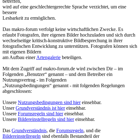
betreffen,
wird auf eine geschlechtergerechte Sprache verzichtet, um eine
bessere
Lesbarkeit zu ermöglichen.
Das makro-forum verfolgt keine wirtschaftlichen Zwecke. Es
erlaubt Fotografen, ihre eigenen Bilder hochzuladen und sich durch
wechselseitige kritisch-konstruktive Bildbesprechung in ihrer
fotografischen Entwicklung zu unterstützen. Fotografen können sich
mit eigenen Bildern
am Aufbau einer
Artengalerie
beteiligen.
Mit dem Zugriff auf makro-forum.de wird zwischen Dir – im
Folgenden „Benutzer“ genannt – und dem Betreiber ein
Nutzungsvertrag - im Folgenden
„Nutzungsbedingungen“ genannt - mit folgenden Regelungen
abgeschlossen:
Unsere
Nutzungsbedingungen sind hier
einsehbar.
Unser
Grundverständnis ist hier
einsehbar.
Unsere
Forumsregeln sind hier
einsehbar.
Unsere
Bildereinstellregeln sind hier
einsehbar.
Das
Grundverständnis
, die
Forumsregeln
, und die
Bildereinstellregeln
sind ebenfalls Bestandteil der