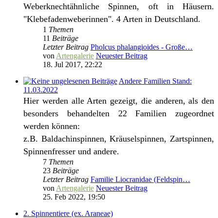
Weberknechtähnliche Spinnen, oft in Häusern.
"Klebefadenweberinnen". 4 Arten in Deutschland.
1
Themen
11
Beiträge
Letzter Beitrag
Pholcus phalangioides - Große…
von
Artengalerie
Neuester Beitrag
18. Jul 2017, 22:22
Andere Familien Stand:
11.03.2022
Hier werden alle Arten gezeigt, die anderen, als den
besonders behandelten 22 Familien zugeordnet
werden können:
z.B. Baldachinspinnen, Kräuselspinnen, Zartspinnen,
Spinnenfresser und andere.
7
Themen
23
Beiträge
Letzter Beitrag
Familie Liocranidae (Feldspin…
von
Artengalerie
Neuester Beitrag
25. Feb 2022, 19:50
2. Spinnentiere (ex. Araneae)