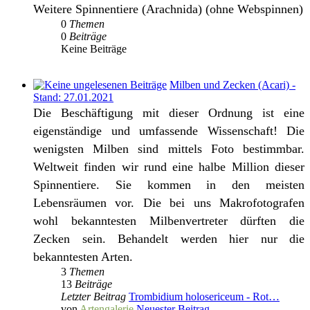
Weitere Spinnentiere (Arachnida) (ohne Webspinnen)
0
Themen
0
Beiträge
Keine Beiträge
Milben und Zecken (Acari) -
Stand: 27.01.2021
Die Beschäftigung mit dieser Ordnung ist eine
eigenständige und umfassende Wissenschaft! Die
wenigsten Milben sind mittels Foto bestimmbar.
Weltweit finden wir rund eine halbe Million dieser
Spinnentiere. Sie kommen in den meisten
Lebensräumen vor. Die bei uns Makrofotografen
wohl bekanntesten Milbenvertreter dürften die
Zecken sein. Behandelt werden hier nur die
bekanntesten Arten.
3
Themen
13
Beiträge
Letzter Beitrag
Trombidium holosericeum - Rot…
von
Artengalerie
Neuester Beitrag