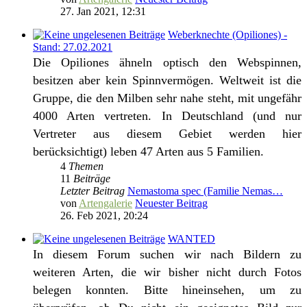
27. Jan 2021, 12:31
Weberknechte (Opiliones) -
Stand: 27.02.2021
Die Opiliones ähneln optisch den Webspinnen,
besitzen aber kein Spinnvermögen. Weltweit ist die
Gruppe, die den Milben sehr nahe steht, mit ungefähr
4000 Arten vertreten. In Deutschland (und nur
Vertreter aus diesem Gebiet werden hier
berücksichtigt) leben 47 Arten aus 5 Familien.
4
Themen
11
Beiträge
Letzter Beitrag
Nemastoma spec (Familie Nemas…
von
Artengalerie
Neuester Beitrag
26. Feb 2021, 20:24
WANTED
In diesem Forum suchen wir nach Bildern zu
weiteren Arten, die wir bisher nicht durch Fotos
belegen konnten. Bitte hineinsehen, um zu