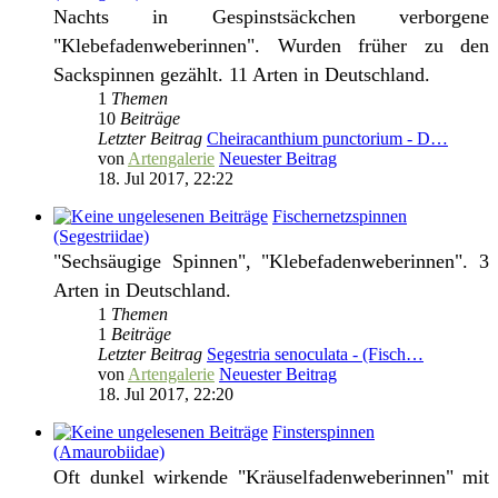
Nachts in Gespinstsäckchen verborgene
"Klebefadenweberinnen". Wurden früher zu den
Sackspinnen gezählt. 11 Arten in Deutschland.
1
Themen
10
Beiträge
Letzter Beitrag
Cheiracanthium punctorium - D…
von
Artengalerie
Neuester Beitrag
18. Jul 2017, 22:22
Fischernetzspinnen
(Segestriidae)
"Sechsäugige Spinnen", "Klebefadenweberinnen". 3
Arten in Deutschland.
1
Themen
1
Beiträge
Letzter Beitrag
Segestria senoculata - (Fisch…
von
Artengalerie
Neuester Beitrag
18. Jul 2017, 22:20
Finsterspinnen
(Amaurobiidae)
Oft dunkel wirkende "Kräuselfadenweberinnen" mit