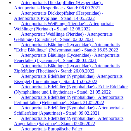
Artenportraits Dickkopffalter (Hesperiidae) -
Artenportraits Hesperiinae - Stand: 06.09.2021
Artenportraits Dickkopffalter (Hesperiidae) -
Artenportraits Pyrginae - Stand: 14.05.2022
Artenportraits Weißlinge (Pieridae) - Artenportraits
Weißlinge (Pierina e) - Stand: 12.06.2022
Artenportrait Weißlinge (Pieridae) - Artenportraits
Gelblinge (Coliadinae) - Stand: 02.02.2021
Artenportraits Bläulinge (Lycaenidae) - Artenportraits
"Echte Bläulinge" (Polyommatinae) - Stand: 16.05.2022
Artenportraits Bläulinge (Lycaenidae) - Artenportraits
Feuerfalter (Lycaeninae) - Stand: 08.03.2021
Artenportraits Bläulinge (Lycaenidae) - Artenportraits
Zipfelfalter (Theclinae) - Stand: 26.08.2022
Artenportraits Edelfalter (Nymphalidae) -Artenportraits
Eisvögel (Limenitidinae) - Stand: 15.05.2022
Artenportraits Edelfalter (Nymphalidae) - Echte Edelfalter
(Nymphalinae und Libytheinae) - Stand: 21.05.2022
Artenportraits Edelfalter (Nymphalidae) - Artenportraits
Perlmuttfalter (Heliconiinae) - Stand: 21.05.2022
Artenportraits Edelfalter (Nymphalidae) - Artenportraits
Schillerfalter (Apaturinae) - Stand: 09.02.2021
Artenportraits Edelfalter (Nymphalidae) - Artenportraits
Augenfalter (Satyrinae) - Stand: 09.06.2022
Artenportraits Europäische Falter