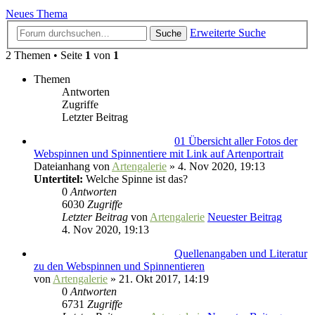
Neues Thema
Erweiterte Suche
Suche
2 Themen • Seite
1
von
1
Themen
Antworten
Zugriffe
Letzter Beitrag
01 Übersicht aller Fotos der
Webspinnen und Spinnentiere mit Link auf Artenportrait
Dateianhang
von
Artengalerie
» 4. Nov 2020, 19:13
Untertitel:
Welche Spinne ist das?
0
Antworten
6030
Zugriffe
Letzter Beitrag
von
Artengalerie
Neuester Beitrag
4. Nov 2020, 19:13
Quellenangaben und Literatur
zu den Webspinnen und Spinnentieren
von
Artengalerie
» 21. Okt 2017, 14:19
0
Antworten
6731
Zugriffe