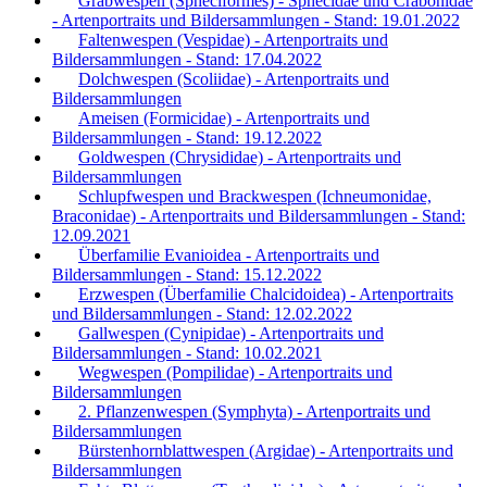
Grabwespen (Spheciformes) - Sphecidae und Crabonidae
- Artenportraits und Bildersammlungen - Stand: 19.01.2022
Faltenwespen (Vespidae) - Artenportraits und
Bildersammlungen - Stand: 17.04.2022
Dolchwespen (Scoliidae) - Artenportraits und
Bildersammlungen
Ameisen (Formicidae) - Artenportraits und
Bildersammlungen - Stand: 19.12.2022
Goldwespen (Chrysididae) - Artenportraits und
Bildersammlungen
Schlupfwespen und Brackwespen (Ichneumonidae,
Braconidae) - Artenportraits und Bildersammlungen - Stand:
12.09.2021
Überfamilie Evanioidea - Artenportraits und
Bildersammlungen - Stand: 15.12.2022
Erzwespen (Überfamilie Chalcidoidea) - Artenportraits
und Bildersammlungen - Stand: 12.02.2022
Gallwespen (Cynipidae) - Artenportraits und
Bildersammlungen - Stand: 10.02.2021
Wegwespen (Pompilidae) - Artenportraits und
Bildersammlungen
2. Pflanzenwespen (Symphyta) - Artenportraits und
Bildersammlungen
Bürstenhornblattwespen (Argidae) - Artenportraits und
Bildersammlungen