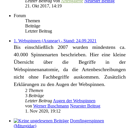
Letzter Beitrag
von
Artengalerie
Neuester Beitrag
21. Okt 2017, 14:19
Forum
Themen
Beiträge
Letzter Beitrag
1. Webspinnen (Araneae) - Stand: 24.09.2021
Bis einschließlich 2007 wurden mindestens ca.
40.000 Spinnenarten beschrieben. Hier eine kleine
Übersicht über die Begriffe in der
Webspinnenanatomie, da die Artenbeschreibungen
nicht ohne Fachbegriffe auskommen. Zusätzlich
Erklärungen zu den Augen der Webspinnen.
2
Themen
3
Beiträge
Letzter Beitrag
Augen der Webspinnen
von
Werner Buschmann
Neuester Beitrag
1. Nov 2020, 19:12
Dornfingerspinnen
(Miturgidae)