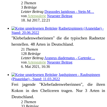
2
Themen
3
Beiträge
Letzter Beitrag
Drassodes lapidosus - Stein-M…
von
Artengalerie
Neuester Beitrag
18. Jul 2017, 22:21
Radnetzspinnen (Araneidae) -
Stand: 20.06.2022
"Klebefadenweberinnen" die die typischen Radnetze
herstellen. 48 Arten in Deutschland.
21
Themen
128
Beiträge
Letzter Beitrag
Araneus diadematus - Gartenkr…
von
Artengalerie
Neuester Beitrag
6. Mai 2021, 16:36
Jagdspinnen - Raubspinnen
(Pisauridae) - Stand: 11.03.2022
Frei jagende "Klebefadenweberinnen", die ihren
Kokon in den Cheliceren tragen. Nur 3 Arten in
Deutschland.
2
Themen
33
Beiträge