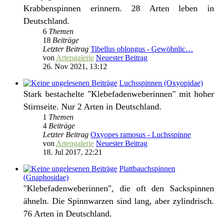
Krabbenspinnen erinnern. 28 Arten leben in
Deutschland.
6
Themen
18
Beiträge
Letzter Beitrag
Tibellus oblongus - Gewöhnlic…
von
Artengalerie
Neuester Beitrag
26. Nov 2021, 13:12
Luchsspinnen (Oxyopidae)
Stark bestachelte "Klebefadenweberinnen" mit hoher
Stirnseite. Nur 2 Arten in Deutschland.
1
Themen
4
Beiträge
Letzter Beitrag
Oxyopes ramosus - Luchsspinne
von
Artengalerie
Neuester Beitrag
18. Jul 2017, 22:21
Plattbauchspinnen
(Gnaphosidae)
"Klebefadenweberinnen", die oft den Sackspinnen
ähneln. Die Spinnwarzen sind lang, aber zylindrisch.
76 Arten in Deutschland.