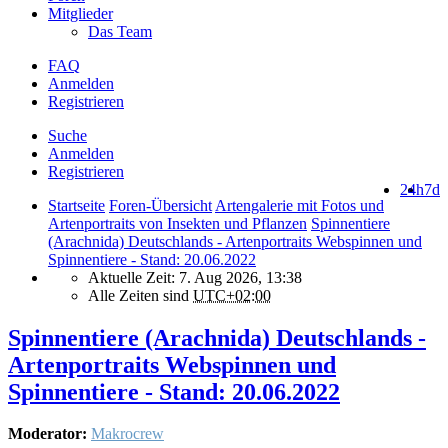
Mitglieder
Das Team
FAQ
Anmelden
Registrieren
Suche
Anmelden
Registrieren
24h
7d
Startseite
Foren-Übersicht
Artengalerie mit Fotos und
Artenportraits von Insekten und Pflanzen
Spinnentiere
(Arachnida) Deutschlands - Artenportraits Webspinnen und
Spinnentiere - Stand: 20.06.2022
Aktuelle Zeit: 7. Aug 2026, 13:38
Alle Zeiten sind
UTC+02:00
Spinnentiere (Arachnida) Deutschlands -
Artenportraits Webspinnen und
Spinnentiere - Stand: 20.06.2022
Moderator:
Makrocrew