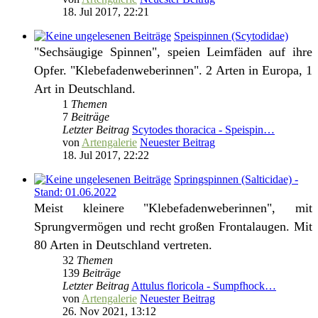
18. Jul 2017, 22:21
Speispinnen (Scytodidae)
"Sechsäugige Spinnen", speien Leimfäden auf ihre
Opfer. "Klebefadenweberinnen". 2 Arten in Europa, 1
Art in Deutschland.
1
Themen
7
Beiträge
Letzter Beitrag
Scytodes thoracica - Speispin…
von
Artengalerie
Neuester Beitrag
18. Jul 2017, 22:22
Springspinnen (Salticidae) -
Stand: 01.06.2022
Meist kleinere "Klebefadenweberinnen", mit
Sprungvermögen und recht großen Frontalaugen. Mit
80 Arten in Deutschland vertreten.
32
Themen
139
Beiträge
Letzter Beitrag
Attulus floricola - Sumpfhock…
von
Artengalerie
Neuester Beitrag
26. Nov 2021, 13:12