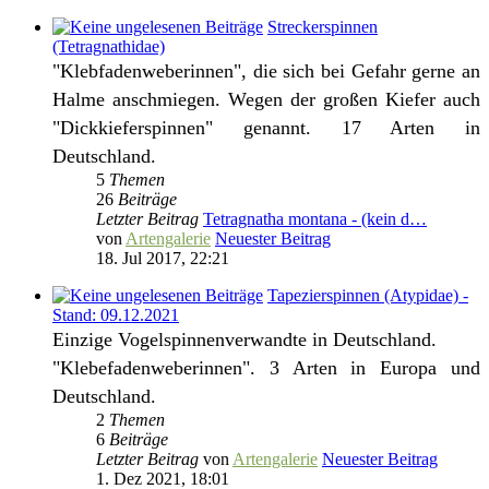
Streckerspinnen
(Tetragnathidae)
"Klebfadenweberinnen", die sich bei Gefahr gerne an
Halme anschmiegen. Wegen der großen Kiefer auch
"Dickkieferspinnen" genannt. 17 Arten in
Deutschland.
5
Themen
26
Beiträge
Letzter Beitrag
Tetragnatha montana - (kein d…
von
Artengalerie
Neuester Beitrag
18. Jul 2017, 22:21
Tapezierspinnen (Atypidae) -
Stand: 09.12.2021
Einzige Vogelspinnenverwandte in Deutschland.
"Klebefadenweberinnen". 3 Arten in Europa und
Deutschland.
2
Themen
6
Beiträge
Letzter Beitrag
von
Artengalerie
Neuester Beitrag
1. Dez 2021, 18:01