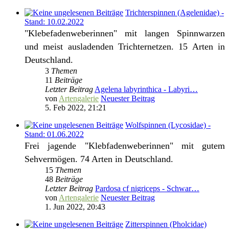
Trichterspinnen (Agelenidae) -
Stand: 10.02.2022
"Klebefadenweberinnen" mit langen Spinnwarzen
und meist ausladenden Trichternetzen. 15 Arten in
Deutschland.
3
Themen
11
Beiträge
Letzter Beitrag
Agelena labyrinthica - Labyri…
von
Artengalerie
Neuester Beitrag
5. Feb 2022, 21:21
Wolfspinnen (Lycosidae) -
Stand: 01.06.2022
Frei jagende "Klebfadenweberinnen" mit gutem
Sehvermögen. 74 Arten in Deutschland.
15
Themen
48
Beiträge
Letzter Beitrag
Pardosa cf nigriceps - Schwar…
von
Artengalerie
Neuester Beitrag
1. Jun 2022, 20:43
Zitterspinnen (Pholcidae)