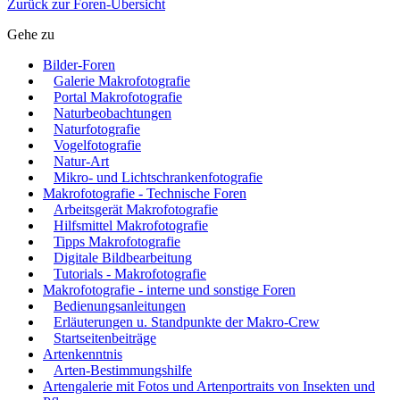
Zurück zur Foren-Übersicht
Gehe zu
Bilder-Foren
Galerie Makrofotografie
Portal Makrofotografie
Naturbeobachtungen
Naturfotografie
Vogelfotografie
Natur-Art
Mikro- und Lichtschrankenfotografie
Makrofotografie - Technische Foren
Arbeitsgerät Makrofotografie
Hilfsmittel Makrofotografie
Tipps Makrofotografie
Digitale Bildbearbeitung
Tutorials - Makrofotografie
Makrofotografie - interne und sonstige Foren
Bedienungsanleitungen
Erläuterungen u. Standpunkte der Makro-Crew
Startseitenbeiträge
Artenkenntnis
Arten-Bestimmungshilfe
Artengalerie mit Fotos und Artenportraits von Insekten und