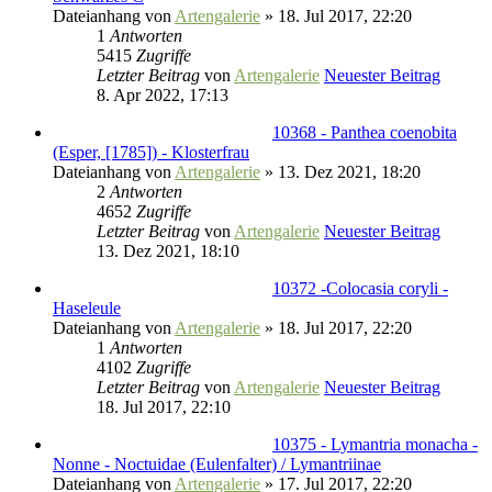
Dateianhang
von
Artengalerie
» 18. Jul 2017, 22:20
1
Antworten
5415
Zugriffe
Letzter Beitrag
von
Artengalerie
Neuester Beitrag
8. Apr 2022, 17:13
10368 - Panthea coenobita
(Esper, [1785]) - Klosterfrau
Dateianhang
von
Artengalerie
» 13. Dez 2021, 18:20
2
Antworten
4652
Zugriffe
Letzter Beitrag
von
Artengalerie
Neuester Beitrag
13. Dez 2021, 18:10
10372 -Colocasia coryli -
Haseleule
Dateianhang
von
Artengalerie
» 18. Jul 2017, 22:20
1
Antworten
4102
Zugriffe
Letzter Beitrag
von
Artengalerie
Neuester Beitrag
18. Jul 2017, 22:10
10375 - Lymantria monacha -
Nonne - Noctuidae (Eulenfalter) / Lymantriinae
Dateianhang
von
Artengalerie
» 17. Jul 2017, 22:20