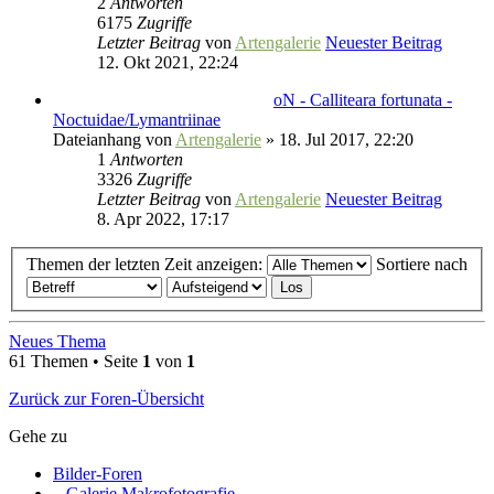
2
Antworten
6175
Zugriffe
Letzter Beitrag
von
Artengalerie
Neuester Beitrag
12. Okt 2021, 22:24
oN - Calliteara fortunata -
Noctuidae/Lymantriinae
Dateianhang
von
Artengalerie
» 18. Jul 2017, 22:20
1
Antworten
3326
Zugriffe
Letzter Beitrag
von
Artengalerie
Neuester Beitrag
8. Apr 2022, 17:17
Themen der letzten Zeit anzeigen:
Sortiere nach
Neues Thema
61 Themen • Seite
1
von
1
Zurück zur Foren-Übersicht
Gehe zu
Bilder-Foren
Galerie Makrofotografie