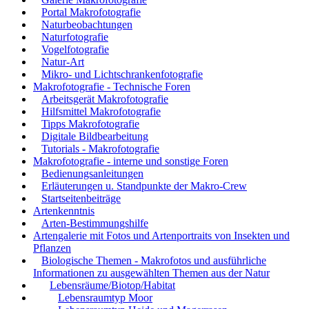
Portal Makrofotografie
Naturbeobachtungen
Naturfotografie
Vogelfotografie
Natur-Art
Mikro- und Lichtschrankenfotografie
Makrofotografie - Technische Foren
Arbeitsgerät Makrofotografie
Hilfsmittel Makrofotografie
Tipps Makrofotografie
Digitale Bildbearbeitung
Tutorials - Makrofotografie
Makrofotografie - interne und sonstige Foren
Bedienungsanleitungen
Erläuterungen u. Standpunkte der Makro-Crew
Startseitenbeiträge
Artenkenntnis
Arten-Bestimmungshilfe
Artengalerie mit Fotos und Artenportraits von Insekten und
Pflanzen
Biologische Themen - Makrofotos und ausführliche
Informationen zu ausgewählten Themen aus der Natur
Lebensräume/Biotop/Habitat
Lebensraumtyp Moor