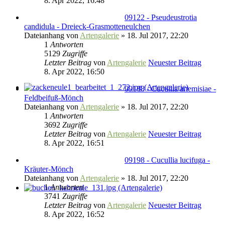
8. Apr 2022, 16:48
09122 - Pseudeustrotia
candidula - Dreieck-Grasmotteneulchen
Dateianhang
von
Artengalerie
» 18. Jul 2017, 22:20
1
Antworten
5129
Zugriffe
Letzter Beitrag
von
Artengalerie
Neuester Beitrag
8. Apr 2022, 16:50
09188 - Cucullia artemisiae -
Feldbeifuß-Mönch
Dateianhang
von
Artengalerie
» 18. Jul 2017, 22:20
1
Antworten
3692
Zugriffe
Letzter Beitrag
von
Artengalerie
Neuester Beitrag
8. Apr 2022, 16:51
09198 - Cucullia lucifuga -
Kräuter-Mönch
Dateianhang
von
Artengalerie
» 18. Jul 2017, 22:20
1
Antworten
3741
Zugriffe
Letzter Beitrag
von
Artengalerie
Neuester Beitrag
8. Apr 2022, 16:52