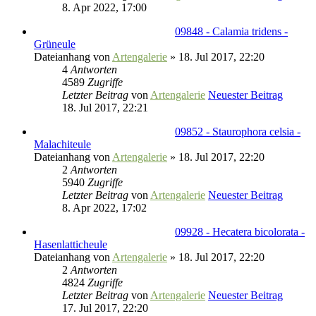
8. Apr 2022, 17:00
09848 - Calamia tridens -
Grüneule
Dateianhang
von
Artengalerie
» 18. Jul 2017, 22:20
4
Antworten
4589
Zugriffe
Letzter Beitrag
von
Artengalerie
Neuester Beitrag
18. Jul 2017, 22:21
09852 - Staurophora celsia -
Malachiteule
Dateianhang
von
Artengalerie
» 18. Jul 2017, 22:20
2
Antworten
5940
Zugriffe
Letzter Beitrag
von
Artengalerie
Neuester Beitrag
8. Apr 2022, 17:02
09928 - Hecatera bicolorata -
Hasenlatticheule
Dateianhang
von
Artengalerie
» 18. Jul 2017, 22:20
2
Antworten
4824
Zugriffe
Letzter Beitrag
von
Artengalerie
Neuester Beitrag
17. Jul 2017, 22:20