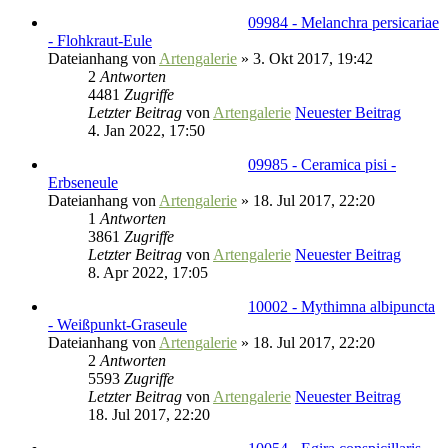
09984 - Melanchra persicariae
- Flohkraut-Eule
Dateianhang
von
Artengalerie
» 3. Okt 2017, 19:42
2
Antworten
4481
Zugriffe
Letzter Beitrag
von
Artengalerie
Neuester Beitrag
4. Jan 2022, 17:50
09985 - Ceramica pisi -
Erbseneule
Dateianhang
von
Artengalerie
» 18. Jul 2017, 22:20
1
Antworten
3861
Zugriffe
Letzter Beitrag
von
Artengalerie
Neuester Beitrag
8. Apr 2022, 17:05
10002 - Mythimna albipuncta
- Weißpunkt-Graseule
Dateianhang
von
Artengalerie
» 18. Jul 2017, 22:20
2
Antworten
5593
Zugriffe
Letzter Beitrag
von
Artengalerie
Neuester Beitrag
18. Jul 2017, 22:20