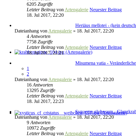
6205
Zugriffe
Letzter Beitrag
von
Artengalerie
Neuester Beitrag
18. Jul 2017, 22:20
Heriäus mellotei - (kein deuts
Dateianhang
von
Artengalerie
» 18. Jul 2017, 22:20
4
Antworten
7758
Zugriffe
Letzter Beitrag
von
Artengalerie
Neuester Beitrag
18. Jul 2017, 22:21
Misumena vatia - Veränderlich
1
2
Dateianhang
von
Artengalerie
» 18. Jul 2017, 22:20
16
Antworten
13295
Zugriffe
Letzter Beitrag
von
Artengalerie
Neuester Beitrag
18. Jul 2017, 22:23
Synaema globosum - Glanzkra
Dateianhang
von
Artengalerie
» 18. Jul 2017, 22:20
9
Antworten
10972
Zugriffe
Letzter Beitrag
von
Artengalerie
Neuester Beitrag