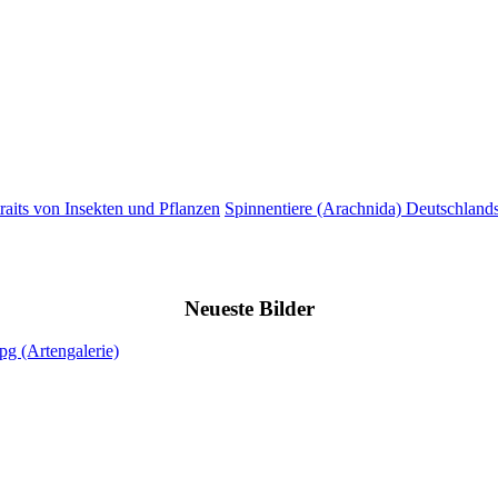
raits von Insekten und Pflanzen
Spinnentiere (Arachnida) Deutschlands
Neueste Bilder