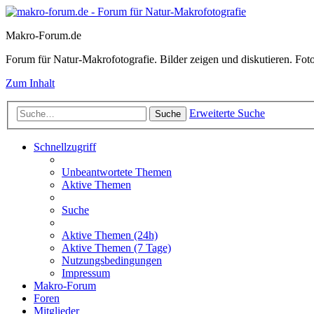
Makro-Forum.de
Forum für Natur-Makrofotografie. Bilder zeigen und diskutieren. Fotote
Zum Inhalt
Erweiterte Suche
Suche
Schnellzugriff
Unbeantwortete Themen
Aktive Themen
Suche
Aktive Themen (24h)
Aktive Themen (7 Tage)
Nutzungsbedingungen
Impressum
Makro-Forum
Foren
Mitglieder