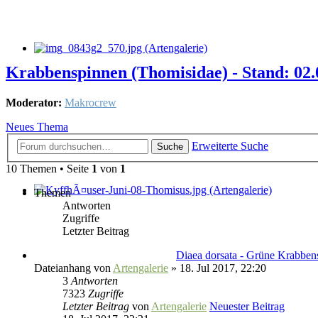
Krabbenspinnen (Thomisidae) - Stand: 02.
Moderator:
Makrocrew
Neues Thema
Erweiterte Suche
Suche
10 Themen • Seite
1
von
1
Themen
Antworten
Zugriffe
Letzter Beitrag
Diaea dorsata - Grüne Krabben
Dateianhang
von
Artengalerie
» 18. Jul 2017, 22:20
3
Antworten
7323
Zugriffe
Letzter Beitrag
von
Artengalerie
Neuester Beitrag