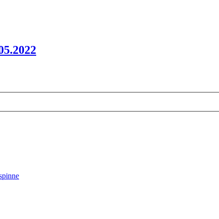
05.2022
spinne