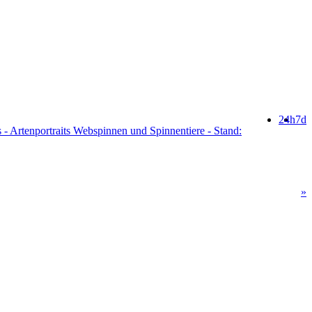
24h
7d
 - Artenportraits Webspinnen und Spinnentiere - Stand:
»