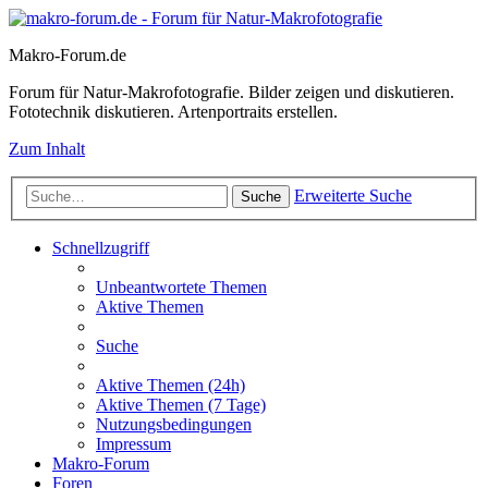
Makro-Forum.de
Forum für Natur-Makrofotografie. Bilder zeigen und diskutieren.
Fototechnik diskutieren. Artenportraits erstellen.
Zum Inhalt
Erweiterte Suche
Suche
Schnellzugriff
Unbeantwortete Themen
Aktive Themen
Suche
Aktive Themen (24h)
Aktive Themen (7 Tage)
Nutzungsbedingungen
Impressum
Makro-Forum
Foren