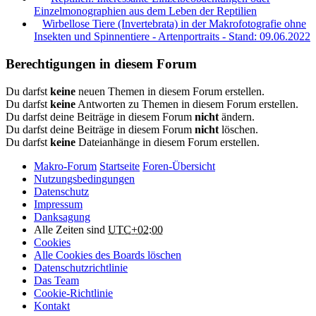
Einzelmonographien aus dem Leben der Reptilien
Wirbellose Tiere (Invertebrata) in der Makrofotografie ohne
Insekten und Spinnentiere - Artenportraits - Stand: 09.06.2022
Berechtigungen in diesem Forum
Du darfst
keine
neuen Themen in diesem Forum erstellen.
Du darfst
keine
Antworten zu Themen in diesem Forum erstellen.
Du darfst deine Beiträge in diesem Forum
nicht
ändern.
Du darfst deine Beiträge in diesem Forum
nicht
löschen.
Du darfst
keine
Dateianhänge in diesem Forum erstellen.
Makro-Forum
Startseite
Foren-Übersicht
Nutzungsbedingungen
Datenschutz
Impressum
Danksagung
Alle Zeiten sind
UTC+02:00
Cookies
Alle Cookies des Boards löschen
Datenschutzrichtlinie
Das Team
Cookie-Richtlinie
Kontakt