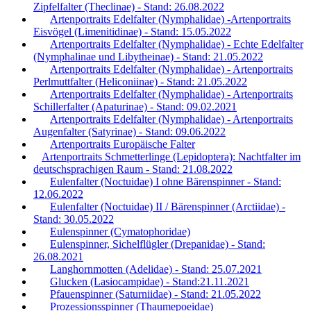
Zipfelfalter (Theclinae) - Stand: 26.08.2022
Artenportraits Edelfalter (Nymphalidae) -Artenportraits
Eisvögel (Limenitidinae) - Stand: 15.05.2022
Artenportraits Edelfalter (Nymphalidae) - Echte Edelfalter
(Nymphalinae und Libytheinae) - Stand: 21.05.2022
Artenportraits Edelfalter (Nymphalidae) - Artenportraits
Perlmuttfalter (Heliconiinae) - Stand: 21.05.2022
Artenportraits Edelfalter (Nymphalidae) - Artenportraits
Schillerfalter (Apaturinae) - Stand: 09.02.2021
Artenportraits Edelfalter (Nymphalidae) - Artenportraits
Augenfalter (Satyrinae) - Stand: 09.06.2022
Artenportraits Europäische Falter
Artenportraits Schmetterlinge (Lepidoptera): Nachtfalter im
deutschsprachigen Raum - Stand: 21.08.2022
Eulenfalter (Noctuidae) I ohne Bärenspinner - Stand:
12.06.2022
Eulenfalter (Noctuidae) II / Bärenspinner (Arctiidae) -
Stand: 30.05.2022
Eulenspinner (Cymatophoridae)
Eulenspinner, Sichelflügler (Drepanidae) - Stand:
26.08.2021
Langhornmotten (Adelidae) - Stand: 25.07.2021
Glucken (Lasiocampidae) - Stand:21.11.2021
Pfauenspinner (Saturniidae) - Stand: 21.05.2022
Prozessionsspinner (Thaumepoeidae)