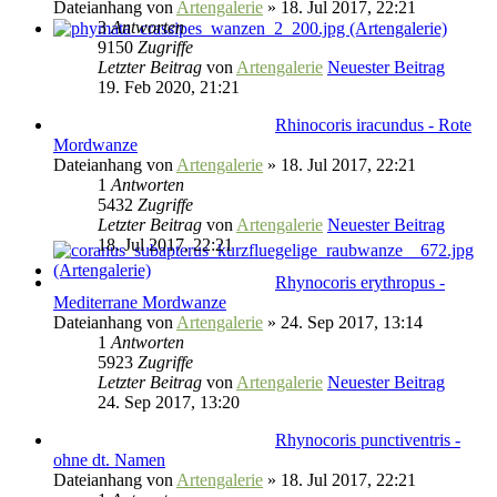
Dateianhang
von
Artengalerie
» 18. Jul 2017, 22:21
3
Antworten
9150
Zugriffe
Letzter Beitrag
von
Artengalerie
Neuester Beitrag
19. Feb 2020, 21:21
Rhinocoris iracundus - Rote
Mordwanze
Dateianhang
von
Artengalerie
» 18. Jul 2017, 22:21
1
Antworten
5432
Zugriffe
Letzter Beitrag
von
Artengalerie
Neuester Beitrag
18. Jul 2017, 22:21
Rhynocoris erythropus -
Mediterrane Mordwanze
Dateianhang
von
Artengalerie
» 24. Sep 2017, 13:14
1
Antworten
5923
Zugriffe
Letzter Beitrag
von
Artengalerie
Neuester Beitrag
24. Sep 2017, 13:20
Rhynocoris punctiventris -
ohne dt. Namen
Dateianhang
von
Artengalerie
» 18. Jul 2017, 22:21