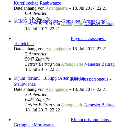
Kurzflügelige Raubwanze
Dateianhang
von
Artengalerie
» 18. Jul 2017, 22:21
0
Antworten
5518
Zugriffe
Letzter Beitrag
von
Artengalerie
Neuester Beitrag
18. Jul 2017, 22:21
Phymata crassipes -
Teufelchen
Dateianhang
von
Artengalerie
» 18. Jul 2017, 22:21
2
Antworten
5947
Zugriffe
Letzter Beitrag
von
Artengalerie
Neuester Beitrag
18. Jul 2017, 22:21
Reduvius personatus -
Staubwanze
Dateianhang
von
Artengalerie
» 18. Jul 2017, 22:21
3
Antworten
6421
Zugriffe
Letzter Beitrag
von
Artengalerie
Neuester Beitrag
18. Jul 2017, 22:22
Rhinocoris annulatus -
Geringelte Mordwanze