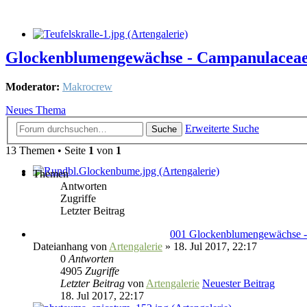
Glockenblumengewächse - Campanulacea
Moderator:
Makrocrew
Neues Thema
Erweiterte Suche
Suche
13 Themen • Seite
1
von
1
Themen
Antworten
Zugriffe
Letzter Beitrag
001 Glockenblumengewächse 
Dateianhang
von
Artengalerie
» 18. Jul 2017, 22:17
0
Antworten
4905
Zugriffe
Letzter Beitrag
von
Artengalerie
Neuester Beitrag
18. Jul 2017, 22:17