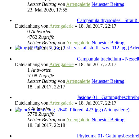
Letzter Beitrag
von
Artengalerie
Neuester Beitrag
23. Mai 2020, 17:55
Campanula thyrsoides - Strau
Dateianhang
von
Artengalerie
» 18. Jul 2017, 22:17
0
Antworten
4762
Zugriffe
Letzter Beitrag
von
Artengalerie
Neuester Beitrag
18. Jul 2017, 22:17
Campanula trachelium - Nessel
Dateianhang
von
Artengalerie
» 18. Jul 2017, 22:17
1
Antworten
5108
Zugriffe
Letzter Beitrag
von
Artengalerie
Neuester Beitrag
18. Jul 2017, 22:17
Jasione 01 - Gattungsbeschrei
Dateianhang
von
Artengalerie
» 18. Jul 2017, 22:17
3
Antworten
5778
Zugriffe
Letzter Beitrag
von
Artengalerie
Neuester Beitrag
18. Jul 2017, 22:18
Phyteuma 01- Gattungsbeschrei