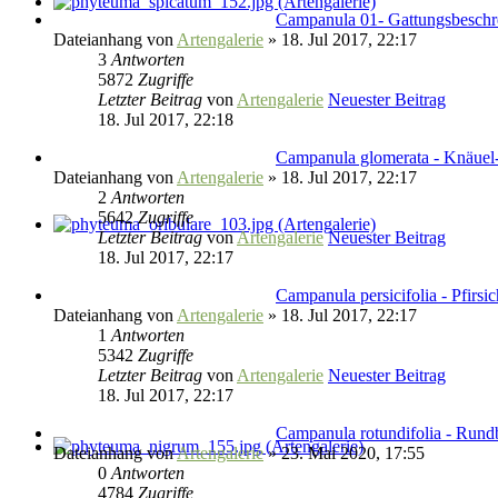
Campanula 01- Gattungsbesch
Dateianhang
von
Artengalerie
» 18. Jul 2017, 22:17
3
Antworten
5872
Zugriffe
Letzter Beitrag
von
Artengalerie
Neuester Beitrag
18. Jul 2017, 22:18
Campanula glomerata - Knäue
Dateianhang
von
Artengalerie
» 18. Jul 2017, 22:17
2
Antworten
5642
Zugriffe
Letzter Beitrag
von
Artengalerie
Neuester Beitrag
18. Jul 2017, 22:17
Campanula persicifolia - Pfirsi
Dateianhang
von
Artengalerie
» 18. Jul 2017, 22:17
1
Antworten
5342
Zugriffe
Letzter Beitrag
von
Artengalerie
Neuester Beitrag
18. Jul 2017, 22:17
Campanula rotundifolia - Rund
Dateianhang
von
Artengalerie
» 23. Mai 2020, 17:55
0
Antworten
4784
Zugriffe