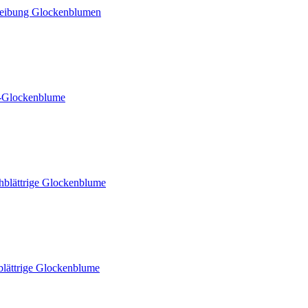
reibung Glockenblumen
l-Glockenblume
chblättrige Glockenblume
blättrige Glockenblume