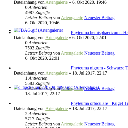
Dateianhang
von
Artengalerie
» 6. Okt 2020, 19:46
0
Antworten
4987
Zugriffe
Letzter Beitrag
von
Artengalerie
Neuester Beitrag
6. Okt 2020, 19:46
Phyteuma hemisphaericum - Ha
Dateianhang
von
Artengalerie
» 6. Okt 2020, 22:01
0
Antworten
7503
Zugriffe
Letzter Beitrag
von
Artengalerie
Neuester Beitrag
6. Okt 2020, 22:01
Phyteuma nigrum - Schwarze Te
Dateianhang
von
Artengalerie
» 18. Jul 2017, 22:17
1
Antworten
5583
Zugriffe
Letzter Beitrag
von
Artengalerie
Neuester Beitrag
18. Jul 2017, 22:17
Phyteuma orbiculare - Kugel-Te
Dateianhang
von
Artengalerie
» 18. Jul 2017, 22:17
2
Antworten
5717
Zugriffe
Letzter Beitrag
von
Artengalerie
Neuester Beitrag