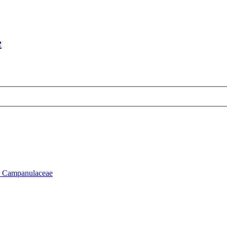
e
- Campanulaceae