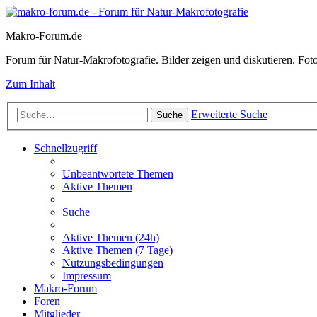
Makro-Forum.de
Forum für Natur-Makrofotografie. Bilder zeigen und diskutieren. Fotote
Zum Inhalt
Erweiterte Suche
Suche
Schnellzugriff
Unbeantwortete Themen
Aktive Themen
Suche
Aktive Themen (24h)
Aktive Themen (7 Tage)
Nutzungsbedingungen
Impressum
Makro-Forum
Foren
Mitglieder