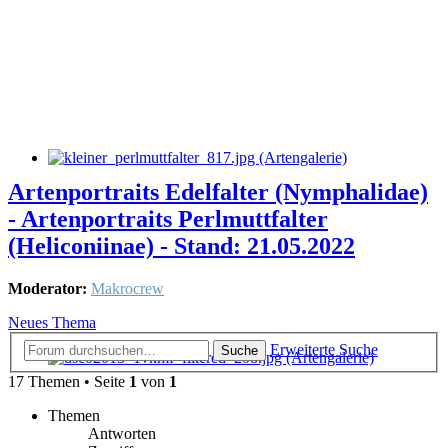
Artenportraits Edelfalter (Nymphalidae)
- Artenportraits Perlmuttfalter
(Heliconiinae) - Stand: 21.05.2022
Moderator:
Makrocrew
Neues Thema
Erweiterte Suche
Suche
17 Themen • Seite
1
von
1
Themen
Antworten