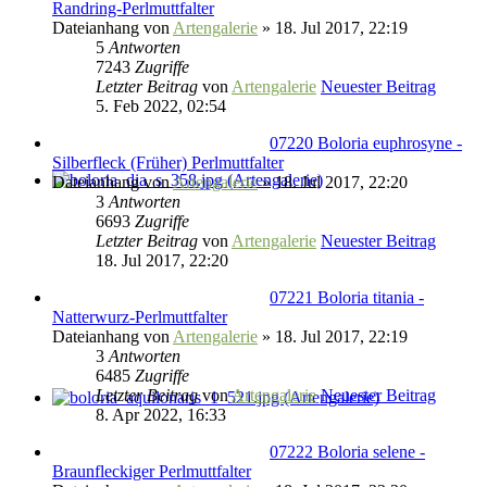
Randring-Perlmuttfalter
Dateianhang
von
Artengalerie
» 18. Jul 2017, 22:19
5
Antworten
7243
Zugriffe
Letzter Beitrag
von
Artengalerie
Neuester Beitrag
5. Feb 2022, 02:54
07220 Boloria euphrosyne -
Silberfleck (Früher) Perlmuttfalter
Dateianhang
von
Artengalerie
» 18. Jul 2017, 22:20
3
Antworten
6693
Zugriffe
Letzter Beitrag
von
Artengalerie
Neuester Beitrag
18. Jul 2017, 22:20
07221 Boloria titania -
Natterwurz-Perlmuttfalter
Dateianhang
von
Artengalerie
» 18. Jul 2017, 22:19
3
Antworten
6485
Zugriffe
Letzter Beitrag
von
Artengalerie
Neuester Beitrag
8. Apr 2022, 16:33
07222 Boloria selene -
Braunfleckiger Perlmuttfalter