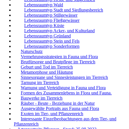
Lebensraumtyp Wald
Lebensraumtyp Stadt und Siedlungsbereich
Lebensraumtyp Stillgewässer
Lebensraumtyp Fließgewässer
Lebensraumtyp Küste
Lebensraumtyp Acker- und Kulturland
Lebensraumtyp Grünland
Lebensraumtyp Stein und Fels
Lebensraumtyp Sonderformen
Naturschutz
Vermehrungsstrategien in Fauna und Flora
Brutfürsorge und Brutpflege im Tierreich
Geburt und Tod im Tierreich
Metamorphose und Häutung
Sinnesorgane und Sinnesleistungen im Tierreich
Tarnung im Tierreich
Warnung und Verteidigung in Fauna und Flora
Formen des Zusammenlebens in Flora und Fauna.
Bauwerke im Tierreich
Räuber - Beute - Beziehung in der Natur
Ausgewählte Portraits aus Fauna und Flora
Exoten im Tier- und Pflanzenreich
Interessante Einzelbeobachtungen aus dem Tier- und
Pflanzenreich