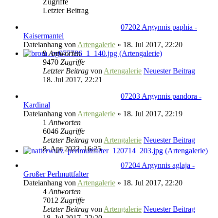
Zugriffe
Letzter Beitrag
07202 Argynnis paphia -
Kaisermantel
Dateianhang
von
Artengalerie
» 18. Jul 2017, 22:20
9
Antworten
9470
Zugriffe
Letzter Beitrag
von
Artengalerie
Neuester Beitrag
18. Jul 2017, 22:21
07203 Argynnis pandora -
Kardinal
Dateianhang
von
Artengalerie
» 18. Jul 2017, 22:19
1
Antworten
6046
Zugriffe
Letzter Beitrag
von
Artengalerie
Neuester Beitrag
8. Apr 2022, 16:25
07204 Argynnis aglaja -
Großer Perlmuttfalter
Dateianhang
von
Artengalerie
» 18. Jul 2017, 22:20
4
Antworten
7012
Zugriffe
Letzter Beitrag
von
Artengalerie
Neuester Beitrag
18. Jul 2017, 22:20