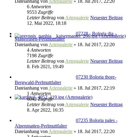
Dateianhang
von
Artengalerie
» 18. Jul 2017, 22:20
6
Antworten
9553
Zugriffe
Letzter Beitrag
von
Artengalerie
Neuester Beitrag
12. Mai 2022, 18:18
07228 - Boloria dia -
Magerrasen-Perlmuttfalter
Dateianhang
von
Artengalerie
» 18. Jul 2017, 22:20
4
Antworten
7198
Zugriffe
Letzter Beitrag
von
Artengalerie
Neuester Beitrag
8. Feb 2021, 19:49
07230 Boloria thore-
Bergwald-Perlmuttfalter
Dateianhang
von
Artengalerie
» 18. Jul 2017, 22:19
1
Antworten
6042
Zugriffe
Letzter Beitrag
von
Artengalerie
Neuester Beitrag
8. Apr 2022, 16:35
07235 Boloria pales -
Alpenmatten-Perlmuttfalter
Dateianhang
von
Artengalerie
» 18. Jul 2017, 22:20
3
Antworten