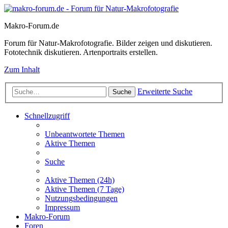
Makro-Forum.de
Forum für Natur-Makrofotografie. Bilder zeigen und diskutieren.
Fototechnik diskutieren. Artenportraits erstellen.
Zum Inhalt
Erweiterte Suche
Suche
Schnellzugriff
Unbeantwortete Themen
Aktive Themen
Suche
Aktive Themen (24h)
Aktive Themen (7 Tage)
Nutzungsbedingungen
Impressum
Makro-Forum
Foren