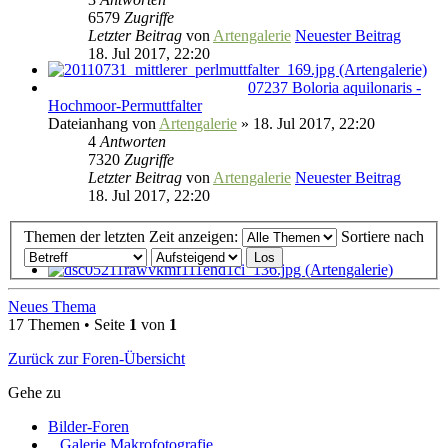
6579
Zugriffe
Letzter Beitrag
von
Artengalerie
Neuester Beitrag
18. Jul 2017, 22:20
07237 Boloria aquilonaris -
Hochmoor-Permuttfalter
Dateianhang
von
Artengalerie
» 18. Jul 2017, 22:20
4
Antworten
7320
Zugriffe
Letzter Beitrag
von
Artengalerie
Neuester Beitrag
18. Jul 2017, 22:20
Themen der letzten Zeit anzeigen:
Sortiere nach
Neues Thema
17 Themen • Seite
1
von
1
Zurück zur Foren-Übersicht
Gehe zu
Bilder-Foren
Galerie Makrofotografie