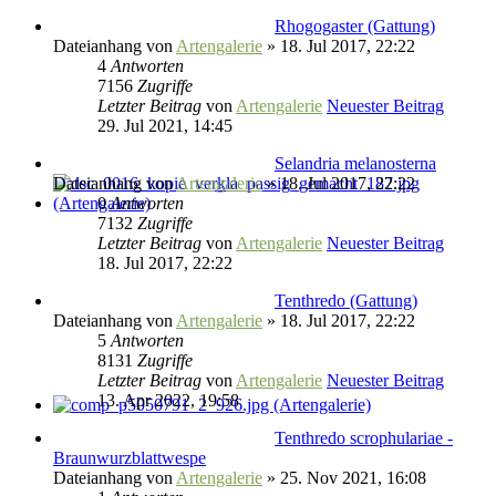
Rhogogaster (Gattung)
Dateianhang
von
Artengalerie
» 18. Jul 2017, 22:22
4
Antworten
7156
Zugriffe
Letzter Beitrag
von
Artengalerie
Neuester Beitrag
29. Jul 2021, 14:45
Selandria melanosterna
Dateianhang
von
Artengalerie
» 18. Jul 2017, 22:22
0
Antworten
7132
Zugriffe
Letzter Beitrag
von
Artengalerie
Neuester Beitrag
18. Jul 2017, 22:22
Tenthredo (Gattung)
Dateianhang
von
Artengalerie
» 18. Jul 2017, 22:22
5
Antworten
8131
Zugriffe
Letzter Beitrag
von
Artengalerie
Neuester Beitrag
13. Apr 2022, 19:58
Tenthredo scrophulariae -
Braunwurzblattwespe
Dateianhang
von
Artengalerie
» 25. Nov 2021, 16:08