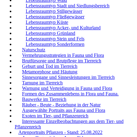
Lebensraumtyp Wald
Lebensraumtyp Stadt und Siedlungsbereich
Lebensraumtyp Stillgewässer
Lebensraumtyp Fließgewässer
Lebensraumtyp Küste
Lebensraumtyp Acker- und Kulturland
Lebensraumtyp Grünland
Lebensraumtyp Stein und Fels
Lebensraumtyp Sonderformen
Naturschutz
Vermehrungsstrategien in Fauna und Flora
Brutfürsorge und Brutpflege im Tierreich
Geburt und Tod im Tierreich
Metamorphose und Häutung
Sinnesorgane und Sinnesleistungen im Tierreich
Tarnung im Tierreich
Warnung und Verteidigung in Fauna und Flora
Formen des Zusammenlebens in Flora und Fauna.
Bauwerke im Tierreich
Räuber - Beute - Beziehung in der Natur
Ausgewählte Portraits aus Fauna und Flora
Exoten im Tier- und Pflanzenreich
Interessante Einzelbeobachtungen aus dem Tier- und
Pflanzenreich
Artenportraits Pflanzen - Stand: 25.08.2022