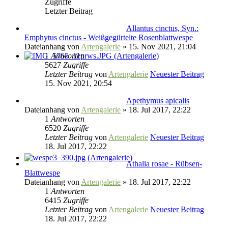
Zugriffe
Letzter Beitrag
Allantus cinctus, Syn.:
Emphytus cinctus - Weißgegürtelte Rosenblattwespe
Dateianhang
von
Artengalerie
» 15. Nov 2021, 21:04
1
Antworten
5627
Zugriffe
Letzter Beitrag
von
Artengalerie
Neuester Beitrag
15. Nov 2021, 20:54
Apethymus apicalis
Dateianhang
von
Artengalerie
» 18. Jul 2017, 22:22
1
Antworten
6520
Zugriffe
Letzter Beitrag
von
Artengalerie
Neuester Beitrag
18. Jul 2017, 22:22
Athalia rosae - Rübsen-
Blattwespe
Dateianhang
von
Artengalerie
» 18. Jul 2017, 22:22
1
Antworten
6415
Zugriffe
Letzter Beitrag
von
Artengalerie
Neuester Beitrag
18. Jul 2017, 22:22