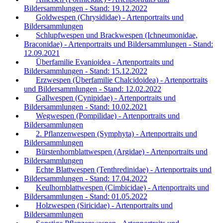
Bildersammlungen - Stand: 19.12.2022
Goldwespen (Chrysididae) - Artenportraits und
Bildersammlungen
Schlupfwespen und Brackwespen (Ichneumonidae,
Braconidae) - Artenportraits und Bildersammlungen - Stand:
12.09.2021
Überfamilie Evanioidea - Artenportraits und
Bildersammlungen - Stand: 15.12.2022
Erzwespen (Überfamilie Chalcidoidea) - Artenportraits
und Bildersammlungen - Stand: 12.02.2022
Gallwespen (Cynipidae) - Artenportraits und
Bildersammlungen - Stand: 10.02.2021
Wegwespen (Pompilidae) - Artenportraits und
Bildersammlungen
2. Pflanzenwespen (Symphyta) - Artenportraits und
Bildersammlungen
Bürstenhornblattwespen (Argidae) - Artenportraits und
Bildersammlungen
Echte Blattwespen (Tenthredinidae) - Artenportraits und
Bildersammlungen - Stand: 17.04.2022
Keulhornblattwespen (Cimbicidae) - Artenportraits und
Bildersammlungen - Stand: 01.05.2022
Holzwespen (Siricidae) - Artenportraits und
Bildersammlungen