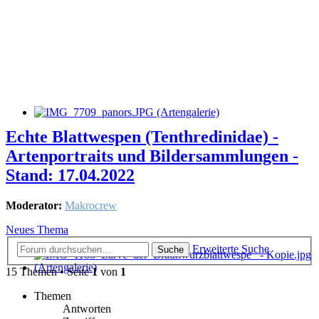
Echte Blattwespen (Tenthredinidae) -
Artenportraits und Bildersammlungen -
Stand: 17.04.2022
Moderator:
Makrocrew
Neues Thema
Erweiterte Suche
Suche
15 Themen • Seite
1
von
1
Themen
Antworten