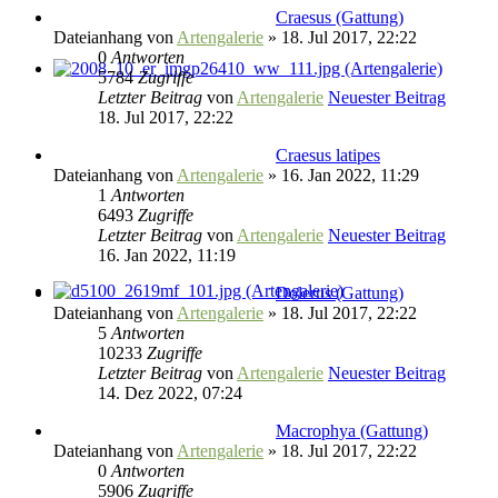
Craesus (Gattung)
Dateianhang
von
Artengalerie
» 18. Jul 2017, 22:22
0
Antworten
5784
Zugriffe
Letzter Beitrag
von
Artengalerie
Neuester Beitrag
18. Jul 2017, 22:22
Craesus latipes
Dateianhang
von
Artengalerie
» 16. Jan 2022, 11:29
1
Antworten
6493
Zugriffe
Letzter Beitrag
von
Artengalerie
Neuester Beitrag
16. Jan 2022, 11:19
Dolerus (Gattung)
Dateianhang
von
Artengalerie
» 18. Jul 2017, 22:22
5
Antworten
10233
Zugriffe
Letzter Beitrag
von
Artengalerie
Neuester Beitrag
14. Dez 2022, 07:24
Macrophya (Gattung)
Dateianhang
von
Artengalerie
» 18. Jul 2017, 22:22
0
Antworten
5906
Zugriffe