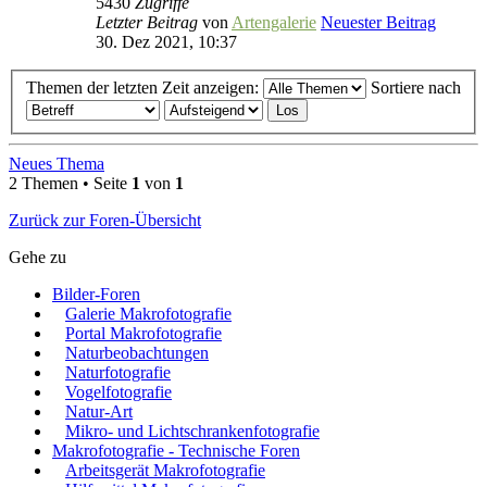
5430
Zugriffe
Letzter Beitrag
von
Artengalerie
Neuester Beitrag
30. Dez 2021, 10:37
Themen der letzten Zeit anzeigen:
Sortiere nach
Neues Thema
2 Themen • Seite
1
von
1
Zurück zur Foren-Übersicht
Gehe zu
Bilder-Foren
Galerie Makrofotografie
Portal Makrofotografie
Naturbeobachtungen
Naturfotografie
Vogelfotografie
Natur-Art
Mikro- und Lichtschrankenfotografie
Makrofotografie - Technische Foren
Arbeitsgerät Makrofotografie