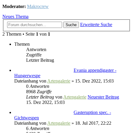
Moderator:
Makrocrew
Neues Thema
Erweiterte Suche
Suche
2 Themen • Seite
1
von
1
Themen
Antworten
Zugriffe
Letzter Beitrag
Evania appendigaster -
Hungerwespe
Dateianhang
von
Artengalerie
» 15. Dez 2022, 15:03
0
Antworten
8968
Zugriffe
Letzter Beitrag
von
Artengalerie
Neuester Beitrag
15. Dez 2022, 15:03
Gasteruption spec. -
Gichtwespen
Dateianhang
von
Artengalerie
» 18. Jul 2017, 22:22
6
Antworten