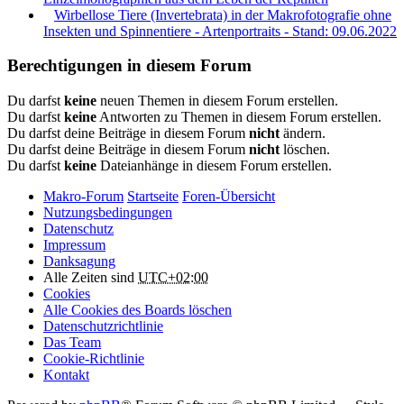
Wirbellose Tiere (Invertebrata) in der Makrofotografie ohne
Insekten und Spinnentiere - Artenportraits - Stand: 09.06.2022
Berechtigungen in diesem Forum
Du darfst
keine
neuen Themen in diesem Forum erstellen.
Du darfst
keine
Antworten zu Themen in diesem Forum erstellen.
Du darfst deine Beiträge in diesem Forum
nicht
ändern.
Du darfst deine Beiträge in diesem Forum
nicht
löschen.
Du darfst
keine
Dateianhänge in diesem Forum erstellen.
Makro-Forum
Startseite
Foren-Übersicht
Nutzungsbedingungen
Datenschutz
Impressum
Danksagung
Alle Zeiten sind
UTC+02:00
Cookies
Alle Cookies des Boards löschen
Datenschutzrichtlinie
Das Team
Cookie-Richtlinie
Kontakt