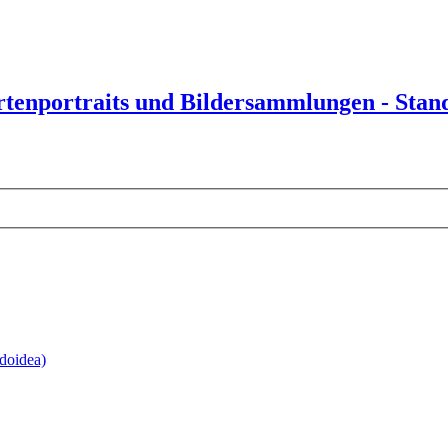
rtenportraits und Bildersammlungen - Stand
doidea)