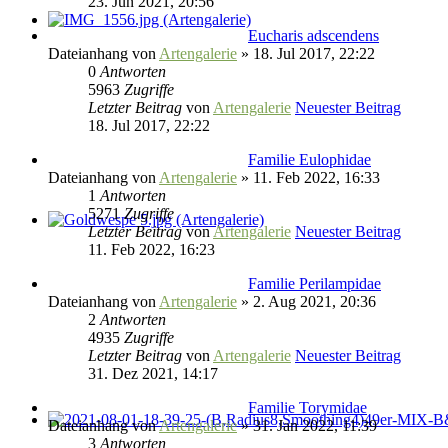
23. Jun 2021, 20:56
Eucharis adscendens
Dateianhang
von
Artengalerie
» 18. Jul 2017, 22:22
0
Antworten
5963
Zugriffe
Letzter Beitrag
von
Artengalerie
Neuester Beitrag
18. Jul 2017, 22:22
Familie Eulophidae
Dateianhang
von
Artengalerie
» 11. Feb 2022, 16:33
1
Antworten
5271
Zugriffe
Letzter Beitrag
von
Artengalerie
Neuester Beitrag
11. Feb 2022, 16:23
Familie Perilampidae
Dateianhang
von
Artengalerie
» 2. Aug 2021, 20:36
2
Antworten
4935
Zugriffe
Letzter Beitrag
von
Artengalerie
Neuester Beitrag
31. Dez 2021, 14:17
Familie Torymidae
Dateianhang
von
Artengalerie
» 31. Jan 2022, 11:39
3
Antworten