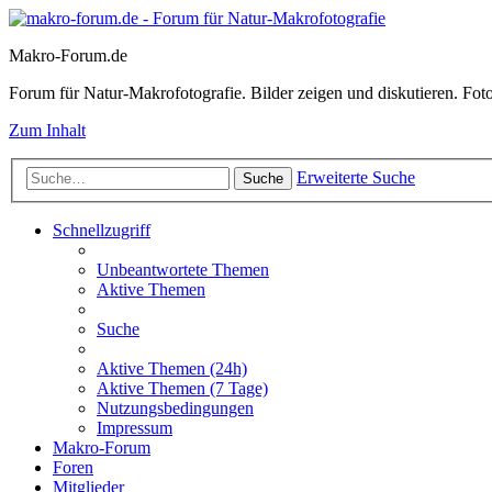
Makro-Forum.de
Forum für Natur-Makrofotografie. Bilder zeigen und diskutieren. Fotote
Zum Inhalt
Erweiterte Suche
Suche
Schnellzugriff
Unbeantwortete Themen
Aktive Themen
Suche
Aktive Themen (24h)
Aktive Themen (7 Tage)
Nutzungsbedingungen
Impressum
Makro-Forum
Foren
Mitglieder