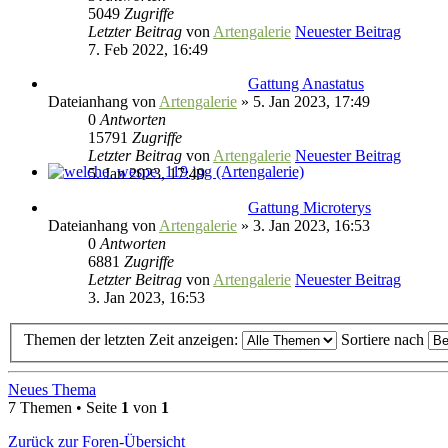
5049
Zugriffe
Letzter Beitrag
von
Artengalerie
Neuester Beitrag
7. Feb 2022, 16:49
Gattung Anastatus
Dateianhang
von
Artengalerie
» 5. Jan 2023, 17:49
0
Antworten
15791
Zugriffe
Letzter Beitrag
von
Artengalerie
Neuester Beitrag
5. Jan 2023, 17:49
Gattung Microterys
Dateianhang
von
Artengalerie
» 3. Jan 2023, 16:53
0
Antworten
6881
Zugriffe
Letzter Beitrag
von
Artengalerie
Neuester Beitrag
3. Jan 2023, 16:53
Themen der letzten Zeit anzeigen:
Sortiere nach
Neues Thema
7 Themen • Seite
1
von
1
Zurück zur Foren-Übersicht