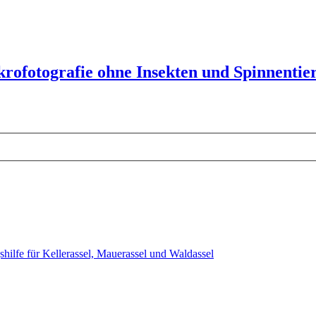
rofotografie ohne Insekten und Spinnentiere
hilfe für Kellerassel, Mauerassel und Waldassel