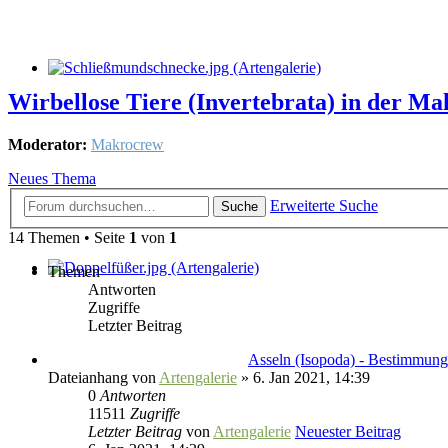
Wirbellose Tiere (Invertebrata) in der Mak
Moderator:
Makrocrew
Neues Thema
Erweiterte Suche
Suche
14 Themen • Seite
1
von
1
Themen
Antworten
Zugriffe
Letzter Beitrag
Asseln (Isopoda) - Bestimmungs
Dateianhang
von
Artengalerie
» 6. Jan 2021, 14:39
0
Antworten
11511
Zugriffe
Letzter Beitrag
von
Artengalerie
Neuester Beitrag