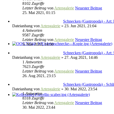
8102
Zugriffe
Letzter Beitrag
von
Artengalerie
Neuester Beitrag
25. Mai 2021, 01:15
Schnecken (Gastropoda) - Art:
Dateianhang
von
Artengalerie
» 23. Jun 2021, 21:04
4
Antworten
9587
Zugriffe
Letzter Beitrag
von
Artengalerie
Neuester Beitrag
3. Mär 2022, 14:50
Schnecken (Gastropoda) - Art: 
Dateianhang
von
Artengalerie
» 27. Aug 2021, 14:46
1
Antworten
7623
Zugriffe
Letzter Beitrag
von
Artengalerie
Neuester Beitrag
26. Aug 2021, 23:15
Schnecken (Gastropoda) - Schl
Dateianhang
von
Artengalerie
» 30. Mai 2022, 23:54
1
Antworten
8318
Zugriffe
Letzter Beitrag
von
Artengalerie
Neuester Beitrag
30. Mai 2022, 23:44