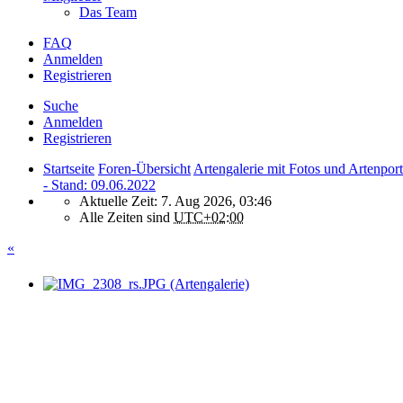
Das Team
FAQ
Anmelden
Registrieren
Suche
Anmelden
Registrieren
Startseite
Foren-Übersicht
Artengalerie mit Fotos und Artenport
- Stand: 09.06.2022
Aktuelle Zeit: 7. Aug 2026, 03:46
Alle Zeiten sind
UTC+02:00
«