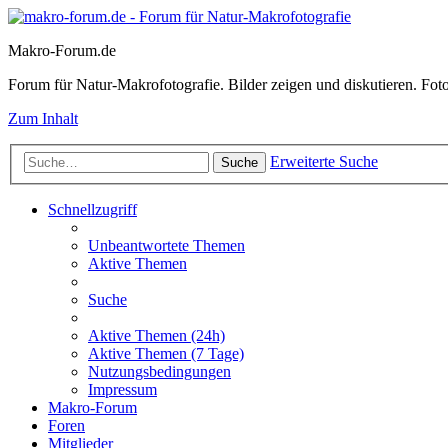
Makro-Forum.de
Forum für Natur-Makrofotografie. Bilder zeigen und diskutieren. Fotote
Zum Inhalt
Erweiterte Suche
Suche
Schnellzugriff
Unbeantwortete Themen
Aktive Themen
Suche
Aktive Themen (24h)
Aktive Themen (7 Tage)
Nutzungsbedingungen
Impressum
Makro-Forum
Foren
Mitglieder