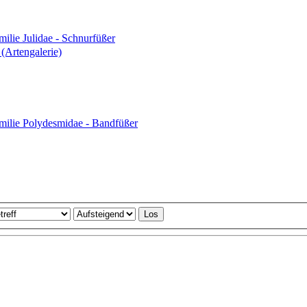
ilie Julidae - Schnurfüßer
milie Polydesmidae - Bandfüßer