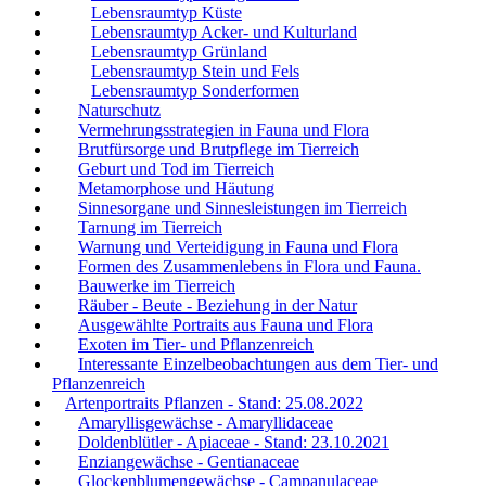
Lebensraumtyp Küste
Lebensraumtyp Acker- und Kulturland
Lebensraumtyp Grünland
Lebensraumtyp Stein und Fels
Lebensraumtyp Sonderformen
Naturschutz
Vermehrungsstrategien in Fauna und Flora
Brutfürsorge und Brutpflege im Tierreich
Geburt und Tod im Tierreich
Metamorphose und Häutung
Sinnesorgane und Sinnesleistungen im Tierreich
Tarnung im Tierreich
Warnung und Verteidigung in Fauna und Flora
Formen des Zusammenlebens in Flora und Fauna.
Bauwerke im Tierreich
Räuber - Beute - Beziehung in der Natur
Ausgewählte Portraits aus Fauna und Flora
Exoten im Tier- und Pflanzenreich
Interessante Einzelbeobachtungen aus dem Tier- und
Pflanzenreich
Artenportraits Pflanzen - Stand: 25.08.2022
Amaryllisgewächse - Amaryllidaceae
Doldenblütler - Apiaceae - Stand: 23.10.2021
Enziangewächse - Gentianaceae
Glockenblumengewächse - Campanulaceae