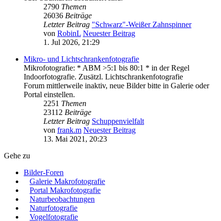
2790
Themen
26036
Beiträge
Letzter Beitrag
"Schwarz"-Weißer Zahnspinner
von
RobinL
Neuester Beitrag
1. Jul 2026, 21:29
Mikro- und Lichtschrankenfotografie
Mikrofotografie: * ABM >5:1 bis 80:1 * in der Regel
Indoorfotografie. Zusätzl. Lichtschrankenfotografie
Forum mittlerweile inaktiv, neue Bilder bitte in Galerie oder
Portal einstellen.
2251
Themen
23112
Beiträge
Letzter Beitrag
Schuppenvielfalt
von
frank.m
Neuester Beitrag
13. Mai 2021, 20:23
Gehe zu
Bilder-Foren
Galerie Makrofotografie
Portal Makrofotografie
Naturbeobachtungen
Naturfotografie
Vogelfotografie