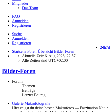
Mitglieder
Das Team
FAQ
Anmelden
Registrieren
Suche
Anmelden
Registrieren
24h
7d
Startseite
Foren-Übersicht
Bilder-Foren
Aktuelle Zeit: 6. Aug 2026, 22:57
Alle Zeiten sind
UTC+02:00
Bilder-Foren
Forum
Themen
Beiträge
Letzter Beitrag
Galerie Makrofotografie
Hier zeigst du deine besten Makrofotos — Faszination Natur