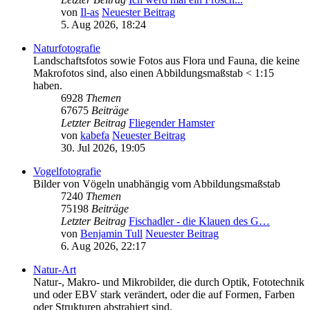
von
Il-as
Neuester Beitrag
5. Aug 2026, 18:24
Naturfotografie
Landschaftsfotos sowie Fotos aus Flora und Fauna, die keine
Makrofotos sind, also einen Abbildungsmaßstab < 1:15
haben.
6928
Themen
67675
Beiträge
Letzter Beitrag
Fliegender Hamster
von
kabefa
Neuester Beitrag
30. Jul 2026, 19:05
Vogelfotografie
Bilder von Vögeln unabhängig vom Abbildungsmaßstab
7240
Themen
75198
Beiträge
Letzter Beitrag
Fischadler - die Klauen des G…
von
Benjamin Tull
Neuester Beitrag
6. Aug 2026, 22:17
Natur-Art
Natur-, Makro- und Mikrobilder, die durch Optik, Fototechnik
und oder EBV stark verändert, oder die auf Formen, Farben
oder Strukturen abstrahiert sind.