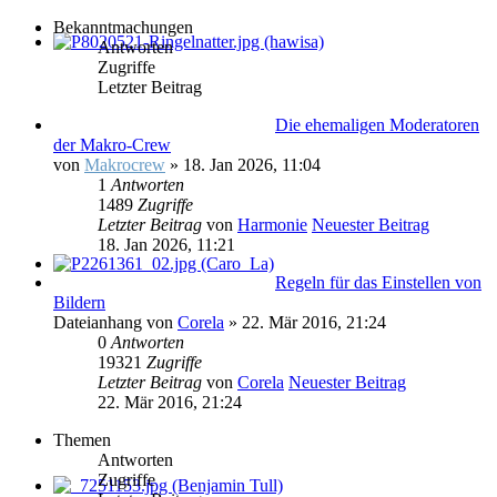
Bekanntmachungen
Antworten
Zugriffe
Letzter Beitrag
Die ehemaligen Moderatoren
der Makro-Crew
von
Makrocrew
» 18. Jan 2026, 11:04
1
Antworten
1489
Zugriffe
Letzter Beitrag
von
Harmonie
Neuester Beitrag
18. Jan 2026, 11:21
Regeln für das Einstellen von
Bildern
Dateianhang
von
Corela
» 22. Mär 2016, 21:24
0
Antworten
19321
Zugriffe
Letzter Beitrag
von
Corela
Neuester Beitrag
22. Mär 2016, 21:24
Themen
Antworten
Zugriffe