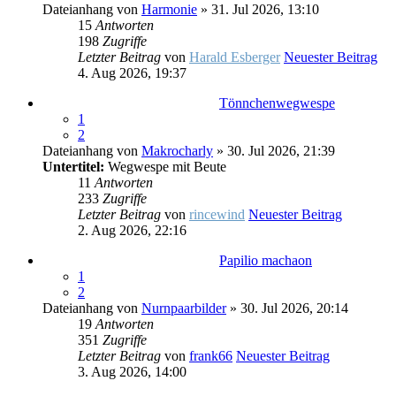
Dateianhang
von
Harmonie
» 31. Jul 2026, 13:10
15
Antworten
198
Zugriffe
Letzter Beitrag
von
Harald Esberger
Neuester Beitrag
4. Aug 2026, 19:37
Tönnchenwegwespe
1
2
Dateianhang
von
Makrocharly
» 30. Jul 2026, 21:39
Untertitel:
Wegwespe mit Beute
11
Antworten
233
Zugriffe
Letzter Beitrag
von
rincewind
Neuester Beitrag
2. Aug 2026, 22:16
Papilio machaon
1
2
Dateianhang
von
Nurnpaarbilder
» 30. Jul 2026, 20:14
19
Antworten
351
Zugriffe
Letzter Beitrag
von
frank66
Neuester Beitrag
3. Aug 2026, 14:00