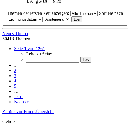
3. Aug 2026, 19:20
Themen der letzten Zeit anzeigen:
Sortiere nach
Neues Thema
50418 Themen
Seite
1
von
1261
Gehe zu Seite:
1
2
3
4
5
…
1261
Nächste
Zurück zur Foren-Übersicht
Gehe zu