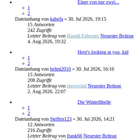
Einer von nur zwei...
1
2
Dateianhang
von
kabefa
» 30. Jul 2026, 19:15
15
Antworten
242
Zugriffe
Letzter Beitrag
von
Harald Esberger
Neuester Beitrag
4. Aug 2026, 19:32
Here's looking at you, kid
1
2
Dateianhang
von
helmi2010
» 30. Jul 2026, 16:16
15
Antworten
208
Zugriffe
Letzter Beitrag
von
rincewind
Neuester Beitrag
2. Aug 2026, 22:07
Die Winterlibelle
1
2
Dateianhang
von
Steffen123
» 30. Jul 2026, 14:21
12
Antworten
216
Zugriffe
Letzter Beitrag
von
frank66
Neuester Beitrag