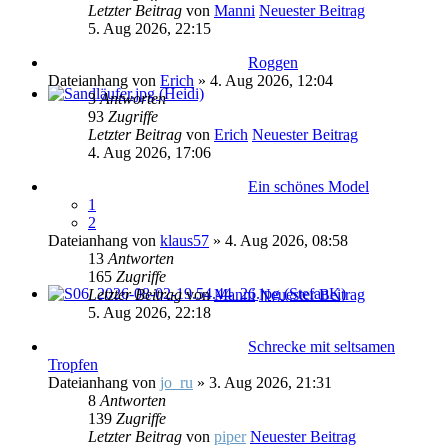
Letzter Beitrag
von
Manni
Neuester Beitrag
5. Aug 2026, 22:15
Roggen
Dateianhang
von
Erich
» 4. Aug 2026, 12:04
3
Antworten
93
Zugriffe
Letzter Beitrag
von
Erich
Neuester Beitrag
4. Aug 2026, 17:06
Ein schönes Model
1
2
Dateianhang
von
klaus57
» 4. Aug 2026, 08:58
13
Antworten
165
Zugriffe
Letzter Beitrag
von
Manni
Neuester Beitrag
5. Aug 2026, 22:18
Schrecke mit seltsamen
Tropfen
Dateianhang
von
jo_ru
» 3. Aug 2026, 21:31
8
Antworten
139
Zugriffe
Letzter Beitrag
von
piper
Neuester Beitrag