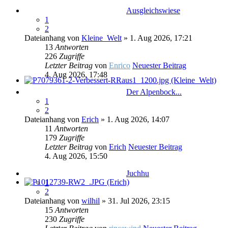
Ausgleichswiese
1
2
Dateianhang
von
Kleine_Welt
» 1. Aug 2026, 17:21
13
Antworten
226
Zugriffe
Letzter Beitrag
von
Enrico
Neuester Beitrag
4. Aug 2026, 17:48
Der Alpenbock...
1
2
Dateianhang
von
Erich
» 1. Aug 2026, 14:07
11
Antworten
179
Zugriffe
Letzter Beitrag
von
Erich
Neuester Beitrag
4. Aug 2026, 15:50
Juchhu
1
2
Dateianhang
von
wilhil
» 31. Jul 2026, 23:15
15
Antworten
230
Zugriffe