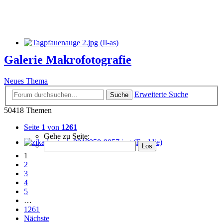
Galerie Makrofotografie
Neues Thema
Erweiterte Suche
Suche
50418 Themen
Seite
1
von
1261
Gehe zu Seite:
1
2
3
4
5
…
1261
Nächste