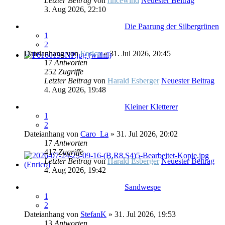
Letzter Beitrag
von
rincewind
Neuester Beitrag
3. Aug 2026, 22:10
Die Paarung der Silbergrünen
1
2
Dateianhang
von
Enrico
» 31. Jul 2026, 20:45
17
Antworten
252
Zugriffe
Letzter Beitrag
von
Harald Esberger
Neuester Beitrag
4. Aug 2026, 19:48
Kleiner Kletterer
1
2
Dateianhang
von
Caro_La
» 31. Jul 2026, 20:02
17
Antworten
417
Zugriffe
Letzter Beitrag
von
Harald Esberger
Neuester Beitrag
4. Aug 2026, 19:42
Sandwespe
1
2
Dateianhang
von
StefanK
» 31. Jul 2026, 19:53
13
Antworten