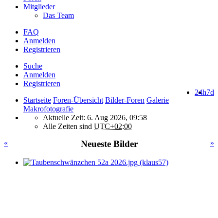
Mitglieder
Das Team
FAQ
Anmelden
Registrieren
Suche
Anmelden
Registrieren
24h
7d
Startseite
Foren-Übersicht
Bilder-Foren
Galerie
Makrofotografie
Aktuelle Zeit: 6. Aug 2026, 09:58
Alle Zeiten sind
UTC+02:00
«
Neueste Bilder
»