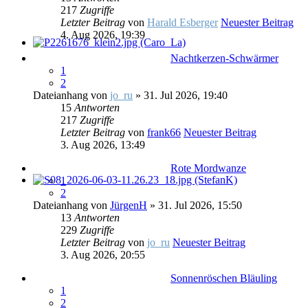
217
Zugriffe
Letzter Beitrag
von
Harald Esberger
Neuester Beitrag
4. Aug 2026, 19:39
Nachtkerzen-Schwärmer
1
2
Dateianhang
von
jo_ru
» 31. Jul 2026, 19:40
15
Antworten
217
Zugriffe
Letzter Beitrag
von
frank66
Neuester Beitrag
3. Aug 2026, 13:49
Rote Mordwanze
1
2
Dateianhang
von
JürgenH
» 31. Jul 2026, 15:50
13
Antworten
229
Zugriffe
Letzter Beitrag
von
jo_ru
Neuester Beitrag
3. Aug 2026, 20:55
Sonnenröschen Bläuling
1
2