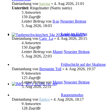
Dateianhang
von
hawisa
» 4. Aug 2026, 21:01
Untertitel:
Ringelnatter (Natrix natrix)
5
Antworten
159
Zugriffe
Letzter Beitrag
von
Il-as
Neuester Beitrag
5. Aug 2026, 18:03
Laubi im Habitat
Dateianhang
von
Caro_La
» 4. Aug 2026, 20:15
4
Antworten
150
Zugriffe
Letzter Beitrag
von
Manni
Neuester Beitrag
5. Aug 2026, 22:03
Frühschicht auf der Skabiose
Dateianhang
von
Benjamin Tull
» 4. Aug 2026, 19:37
9
Antworten
125
Zugriffe
Letzter Beitrag
von
Manni
Neuester Beitrag
5. Aug 2026, 22:11
Raupenmodus
Dateianhang
von
Enrico
» 4. Aug 2026, 18:17
9
Antworten
128
Zugriffe