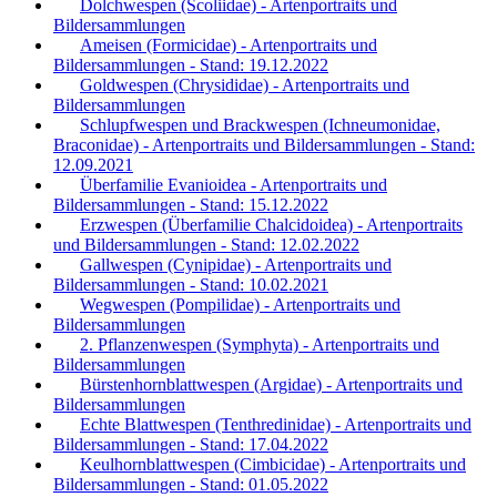
Dolchwespen (Scoliidae) - Artenportraits und
Bildersammlungen
Ameisen (Formicidae) - Artenportraits und
Bildersammlungen - Stand: 19.12.2022
Goldwespen (Chrysididae) - Artenportraits und
Bildersammlungen
Schlupfwespen und Brackwespen (Ichneumonidae,
Braconidae) - Artenportraits und Bildersammlungen - Stand:
12.09.2021
Überfamilie Evanioidea - Artenportraits und
Bildersammlungen - Stand: 15.12.2022
Erzwespen (Überfamilie Chalcidoidea) - Artenportraits
und Bildersammlungen - Stand: 12.02.2022
Gallwespen (Cynipidae) - Artenportraits und
Bildersammlungen - Stand: 10.02.2021
Wegwespen (Pompilidae) - Artenportraits und
Bildersammlungen
2. Pflanzenwespen (Symphyta) - Artenportraits und
Bildersammlungen
Bürstenhornblattwespen (Argidae) - Artenportraits und
Bildersammlungen
Echte Blattwespen (Tenthredinidae) - Artenportraits und
Bildersammlungen - Stand: 17.04.2022
Keulhornblattwespen (Cimbicidae) - Artenportraits und
Bildersammlungen - Stand: 01.05.2022