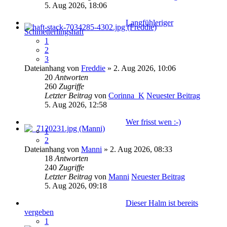
5. Aug 2026, 18:06
Langfühleriger
Schmetterlingshaft
1
2
3
Dateianhang
von
Freddie
» 2. Aug 2026, 10:06
20
Antworten
260
Zugriffe
Letzter Beitrag
von
Corinna_K
Neuester Beitrag
5. Aug 2026, 12:58
Wer frisst wen :-)
1
2
Dateianhang
von
Manni
» 2. Aug 2026, 08:33
18
Antworten
240
Zugriffe
Letzter Beitrag
von
Manni
Neuester Beitrag
5. Aug 2026, 09:18
Dieser Halm ist bereits
vergeben
1