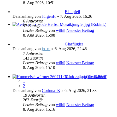
8. Aug 2026, 10:51
Blaupfeil
Dateianhang
von
JürgenH
» 7. Aug 2026, 16:26
6
Antworten
97
Zugriffe
Letzter Beitrag
von
wilhil
Neuester Beitrag
8. Aug 2026, 15:08
Glasflügler
Dateianhang
von
jo_ru
» 6. Aug 2026, 22:46
7
Antworten
143
Zugriffe
Letzter Beitrag
von
wilhil
Neuester Beitrag
8. Aug 2026, 15:10
Mit Apollo in die Galerie
1
2
Dateianhang
von
Corinna_K
» 6. Aug 2026, 21:33
19
Antworten
263
Zugriffe
Letzter Beitrag
von
wilhil
Neuester Beitrag
8. Aug 2026, 15:16