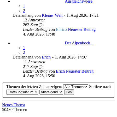
Ausgleichswiese
1
2
Dateianhang
von
Kleine_Welt
» 1. Aug 2026, 17:21
13
Antworten
262
Zugriffe
Letzter Beitrag
von
Enrico
Neuester Beitrag
4. Aug 2026, 17:48
Der Alpenbock...
1
2
Dateianhang
von
Erich
» 1. Aug 2026, 14:07
11
Antworten
217
Zugriffe
Letzter Beitrag
von
Erich
Neuester Beitrag
4. Aug 2026, 15:50
Themen der letzten Zeit anzeigen:
Sortiere nach
Neues Thema
50430 Themen