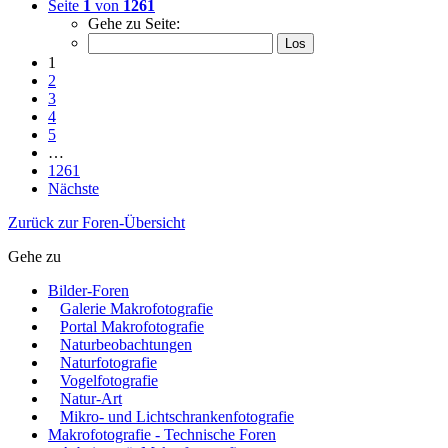
Seite
1
von
1261
Gehe zu Seite:
1
2
3
4
5
…
1261
Nächste
Zurück zur Foren-Übersicht
Gehe zu
Bilder-Foren
Galerie Makrofotografie
Portal Makrofotografie
Naturbeobachtungen
Naturfotografie
Vogelfotografie
Natur-Art
Mikro- und Lichtschrankenfotografie
Makrofotografie - Technische Foren