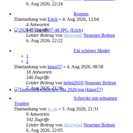
6. Aug 2026, 22:24
Roggen
Dateianhang
von
Erich
» 4. Aug 2026, 12:04
4
Antworten
141
Zugriffe
Letzter Beitrag
von
rincewind
Neuester Beitrag
6. Aug 2026, 22:22
Ein schönes Model
1
2
Dateianhang
von
klaus57
» 4. Aug 2026, 08:58
18
Antworten
240
Zugriffe
Letzter Beitrag
von
helmi2010
Neuester Beitrag
7. Aug 2026, 21:26
Schrecke mit seltsamen
Tropfen
Dateianhang
von
jo_ru
» 3. Aug 2026, 21:31
9
Antworten
192
Zugriffe
Letzter Beitrag
von
rincewind
Neuester Beitrag
6. Aug 2026, 22:05