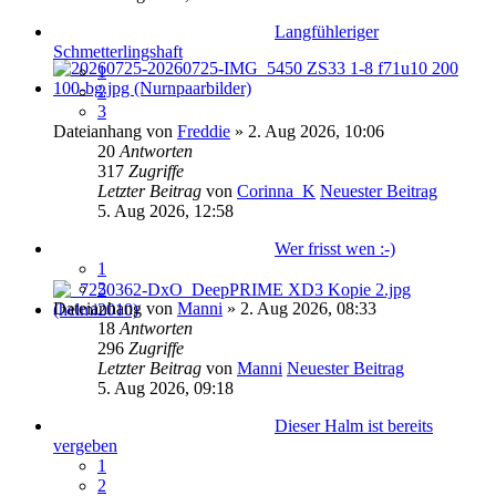
Langfühleriger
Schmetterlingshaft
1
2
3
Dateianhang
von
Freddie
» 2. Aug 2026, 10:06
20
Antworten
317
Zugriffe
Letzter Beitrag
von
Corinna_K
Neuester Beitrag
5. Aug 2026, 12:58
Wer frisst wen :-)
1
2
Dateianhang
von
Manni
» 2. Aug 2026, 08:33
18
Antworten
296
Zugriffe
Letzter Beitrag
von
Manni
Neuester Beitrag
5. Aug 2026, 09:18
Dieser Halm ist bereits
vergeben
1
2