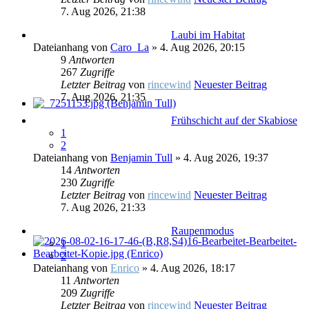
7. Aug 2026, 21:38
Laubi im Habitat
Dateianhang
von
Caro_La
» 4. Aug 2026, 20:15
9
Antworten
267
Zugriffe
Letzter Beitrag
von
rincewind
Neuester Beitrag
7. Aug 2026, 21:35
Frühschicht auf der Skabiose
1
2
Dateianhang
von
Benjamin Tull
» 4. Aug 2026, 19:37
14
Antworten
230
Zugriffe
Letzter Beitrag
von
rincewind
Neuester Beitrag
7. Aug 2026, 21:33
Raupenmodus
1
2
Dateianhang
von
Enrico
» 4. Aug 2026, 18:17
11
Antworten
209
Zugriffe
Letzter Beitrag
von
rincewind
Neuester Beitrag