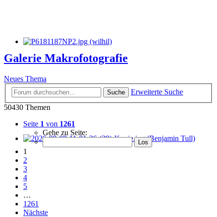
Galerie Makrofotografie
Neues Thema
Erweiterte Suche
Suche
50430 Themen
Seite
1
von
1261
Gehe zu Seite:
1
2
3
4
5
…
1261
Nächste