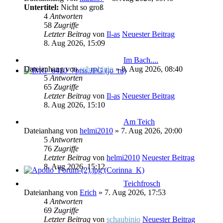
Untertitel:
Nicht so groß
4
Antworten
58
Zugriffe
Letzter Beitrag
von
Il-as
Neuester Beitrag
8. Aug 2026, 15:09
Im Bach....
Dateianhang
von
schaubinio
» 8. Aug 2026, 08:40
5
Antworten
65
Zugriffe
Letzter Beitrag
von
Il-as
Neuester Beitrag
8. Aug 2026, 15:10
Am Teich
Dateianhang
von
helmi2010
» 7. Aug 2026, 20:00
5
Antworten
76
Zugriffe
Letzter Beitrag
von
helmi2010
Neuester Beitrag
8. Aug 2026, 15:12
Teichfrosch
Dateianhang
von
Erich
» 7. Aug 2026, 17:53
4
Antworten
69
Zugriffe
Letzter Beitrag
von
schaubinio
Neuester Beitrag