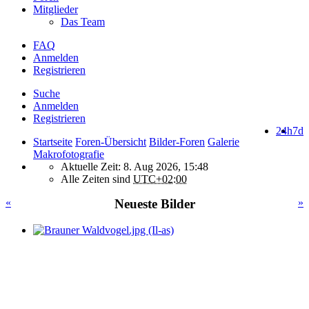
Mitglieder
Das Team
FAQ
Anmelden
Registrieren
Suche
Anmelden
Registrieren
24h
7d
Startseite
Foren-Übersicht
Bilder-Foren
Galerie
Makrofotografie
Aktuelle Zeit: 8. Aug 2026, 15:48
Alle Zeiten sind
UTC+02:00
«
Neueste Bilder
»