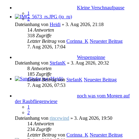
Kleine Verschnaufpause
1
2
Dateianhang
von
Heidi
» 3. Aug 2026, 21:18
14
Antworten
318
Zugriffe
Letzter Beitrag
von
Corinna_K
Neuester Beitrag
7. Aug 2026, 17:04
Wespenspinne
Dateianhang
von
StefanK
» 3. Aug 2026, 20:32
8
Antworten
185
Zugriffe
Letzter Beitrag
von
StefanK
Neuester Beitrag
7. Aug 2026, 07:53
noch was vom Morgen auf
der Raubfliegenwiese
1
2
Dateianhang
von
rincewind
» 3. Aug 2026, 19:50
14
Antworten
234
Zugriffe
Letzter Beitrag
von
Corinna_K
Neuester Beitrag