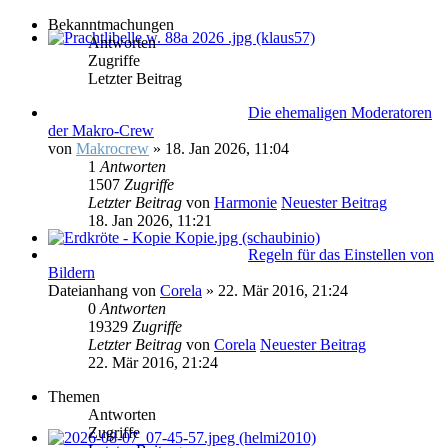
Bekanntmachungen
Antworten
Zugriffe
Letzter Beitrag
Die ehemaligen Moderatoren
der Makro-Crew
von
Makrocrew
» 18. Jan 2026, 11:04
1
Antworten
1507
Zugriffe
Letzter Beitrag
von
Harmonie
Neuester Beitrag
18. Jan 2026, 11:21
Regeln für das Einstellen von
Bildern
Dateianhang
von
Corela
» 22. Mär 2016, 21:24
0
Antworten
19329
Zugriffe
Letzter Beitrag
von
Corela
Neuester Beitrag
22. Mär 2016, 21:24
Themen
Antworten
Zugriffe