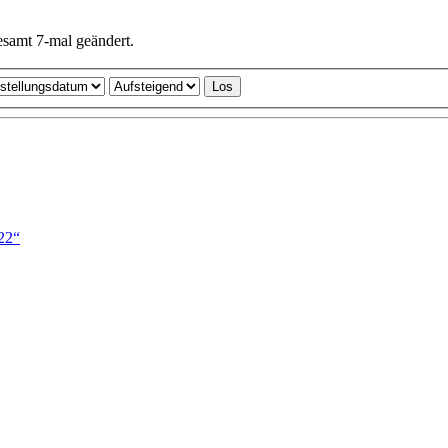
samt 7-mal geändert.
22“