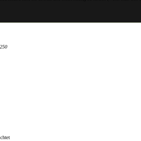
250
chtet