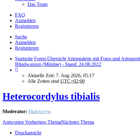
Das Team
FAQ
Anmelden
Registrieren
Suche
Anmelden
Registrieren
Startseite
Foren-Übersicht
Artengalerie mit Fotos und Artenport
Blindwanzen (Miridae) - Stand: 24.08.2022
Aktuelle Zeit: 7. Aug 2026, 05:17
Alle Zeiten sind
UTC+02:00
Heterocordylus tibialis
Moderator:
Makrocrew
Antworten
Vorheriges Thema
Nächstes Thema
Druckansicht