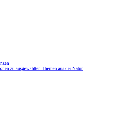
anzen
ionen zu ausgewählten Themen aus der Natur