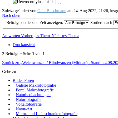
Zuletzt geändert von
Gabi Buschmann
am 24. Aug 2022, 21:26, insge
Nach oben
Beiträge der letzten Zeit anzeigen:
Sortiere nach
Antworten
Vorheriges Thema
Nächstes Thema
Druckansicht
2 Beiträge • Seite
1
von
1
Zurück zu „Weichwanzen / Blindwanzen (Miridae) - Stand: 24.08.20
Gehe zu
Bilder-Foren
Galerie Makrofotografie
Portal Makrofotografie
Naturbeobachtungen
Naturfotografie
Vogelfotografie
Natur-Art
Mikro- und Lichtschrankenfotografie