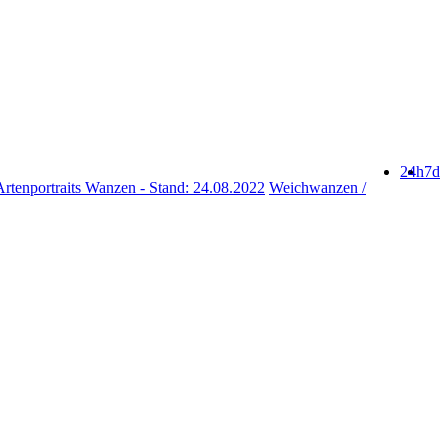
24h
7d
rtenportraits Wanzen - Stand: 24.08.2022
Weichwanzen /