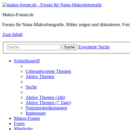
Makro-Forum.de
Forum für Natur-Makrofotografie. Bilder zeigen und diskutieren. Fotote
Zum Inhalt
Erweiterte Suche
Suche
Schnellzugriff
Unbeantwortete Themen
Aktive Themen
Suche
Aktive Themen (24h)
Aktive Themen (7 Tage)
Nutzungsbedingungen
Impressum
Makro-Forum
Foren
Mitglieder