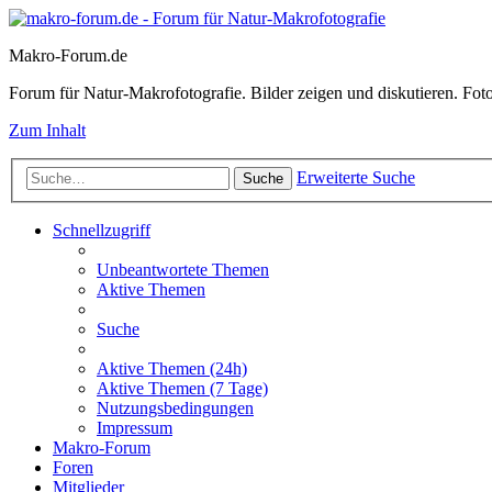
Makro-Forum.de
Forum für Natur-Makrofotografie. Bilder zeigen und diskutieren. Fotote
Zum Inhalt
Erweiterte Suche
Suche
Schnellzugriff
Unbeantwortete Themen
Aktive Themen
Suche
Aktive Themen (24h)
Aktive Themen (7 Tage)
Nutzungsbedingungen
Impressum
Makro-Forum
Foren
Mitglieder