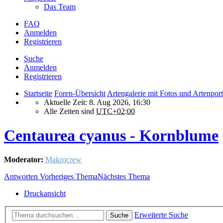
Das Team
FAQ
Anmelden
Registrieren
Suche
Anmelden
Registrieren
Startseite
Foren-Übersicht
Artengalerie mit Fotos und Artenport
Aktuelle Zeit: 8. Aug 2026, 16:30
Alle Zeiten sind
UTC+02:00
Centaurea cyanus - Kornblume
Moderator:
Makrocrew
Antworten
Vorheriges Thema
Nächstes Thema
Druckansicht
Erweiterte Suche
Suche