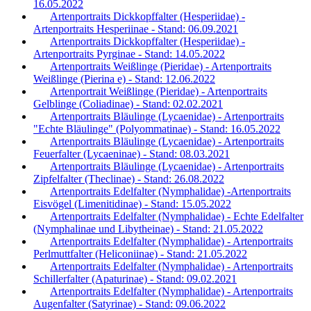
16.05.2022
Artenportraits Dickkopffalter (Hesperiidae) -
Artenportraits Hesperiinae - Stand: 06.09.2021
Artenportraits Dickkopffalter (Hesperiidae) -
Artenportraits Pyrginae - Stand: 14.05.2022
Artenportraits Weißlinge (Pieridae) - Artenportraits
Weißlinge (Pierina e) - Stand: 12.06.2022
Artenportrait Weißlinge (Pieridae) - Artenportraits
Gelblinge (Coliadinae) - Stand: 02.02.2021
Artenportraits Bläulinge (Lycaenidae) - Artenportraits
"Echte Bläulinge" (Polyommatinae) - Stand: 16.05.2022
Artenportraits Bläulinge (Lycaenidae) - Artenportraits
Feuerfalter (Lycaeninae) - Stand: 08.03.2021
Artenportraits Bläulinge (Lycaenidae) - Artenportraits
Zipfelfalter (Theclinae) - Stand: 26.08.2022
Artenportraits Edelfalter (Nymphalidae) -Artenportraits
Eisvögel (Limenitidinae) - Stand: 15.05.2022
Artenportraits Edelfalter (Nymphalidae) - Echte Edelfalter
(Nymphalinae und Libytheinae) - Stand: 21.05.2022
Artenportraits Edelfalter (Nymphalidae) - Artenportraits
Perlmuttfalter (Heliconiinae) - Stand: 21.05.2022
Artenportraits Edelfalter (Nymphalidae) - Artenportraits
Schillerfalter (Apaturinae) - Stand: 09.02.2021
Artenportraits Edelfalter (Nymphalidae) - Artenportraits
Augenfalter (Satyrinae) - Stand: 09.06.2022