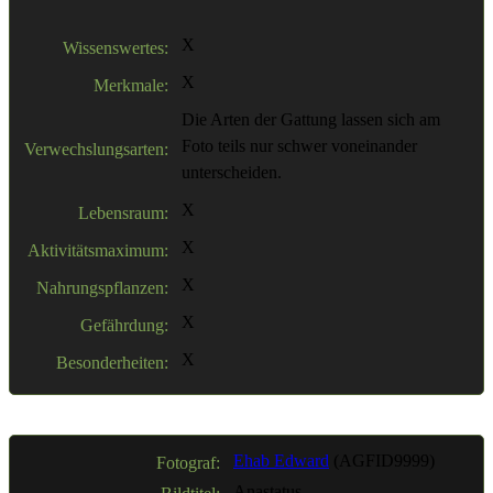
X
Wissenswertes:
X
Merkmale:
Die Arten der Gattung lassen sich am
Foto teils nur schwer voneinander
Verwechslungsarten:
unterscheiden.
X
Lebensraum:
X
Aktivitätsmaximum:
X
Nahrungspflanzen:
X
Gefährdung:
X
Besonderheiten:
Ehab Edward
(AGFID9999)
Fotograf:
Anastatus