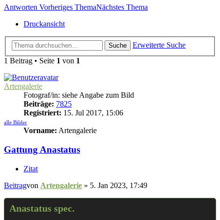
Antworten
Vorheriges Thema
Nächstes Thema
Druckansicht
Erweiterte Suche
Suche
1 Beitrag • Seite
1
von
1
Artengalerie
Fotograf/in: siehe Angabe zum Bild
Beiträge:
7825
Registriert:
15. Jul 2017, 15:06
alle Bilder
Vorname:
Artengalerie
Gattung Anastatus
Zitat
Beitrag
von
Artengalerie
»
5. Jan 2023, 17:49
Anastatus spec.