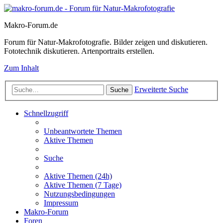
Makro-Forum.de
Forum für Natur-Makrofotografie. Bilder zeigen und diskutieren.
Fototechnik diskutieren. Artenportraits erstellen.
Zum Inhalt
Erweiterte Suche
Suche
Schnellzugriff
Unbeantwortete Themen
Aktive Themen
Suche
Aktive Themen (24h)
Aktive Themen (7 Tage)
Nutzungsbedingungen
Impressum
Makro-Forum
Foren