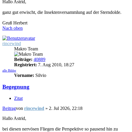
Hallo Astrid,
ganz gut erwischt, die Insektenversammlung auf der Sterndolde.
Gruß Herbert
Nach oben
rincewind
Makro Team
Beiträge:
40889
Registriert:
7. Aug 2010, 18:27
alle Bilder
Vorname:
Silvio
Begegnung
Zitat
Beitrag
von
rincewind
»
2. Jul 2026, 22:18
Hallo Astrid,
bei diesen nervösen Fliegen die Perspektive so pausend hin zu