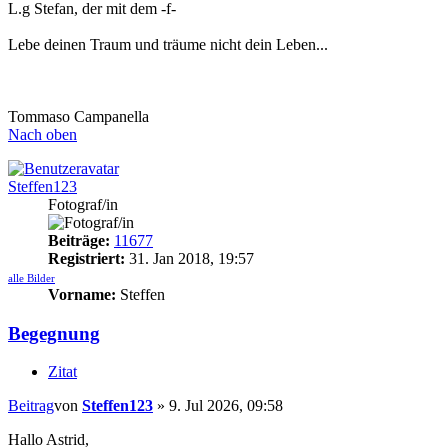
L.g Stefan, der mit dem -f-
Lebe deinen Traum und träume nicht dein Leben...
Tommaso Campanella
Nach oben
Steffen123
Fotograf/in
Beiträge:
11677
Registriert:
31. Jan 2018, 19:57
alle Bilder
Vorname:
Steffen
Begegnung
Zitat
Beitrag
von
Steffen123
»
9. Jul 2026, 09:58
Hallo Astrid,