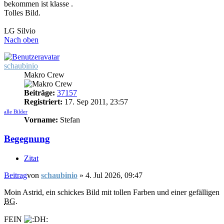
bekommen ist klasse .
Tolles Bild.
LG Silvio
Nach oben
schaubinio
Makro Crew
Beiträge:
37157
Registriert:
17. Sep 2011, 23:57
alle Bilder
Vorname:
Stefan
Begegnung
Zitat
Beitrag
von
schaubinio
»
4. Jul 2026, 09:47
Moin Astrid, ein schickes Bild mit tollen Farben und einer gefälligen
BG
.
FEIN