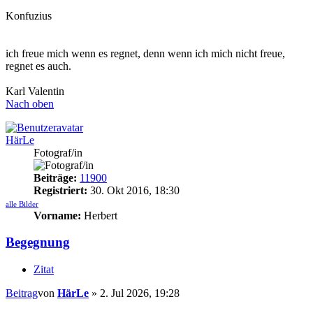
Konfuzius
ich freue mich wenn es regnet, denn wenn ich mich nicht freue,
regnet es auch.
Karl Valentin
Nach oben
HärLe
Fotograf/in
Beiträge:
11900
Registriert:
30. Okt 2016, 18:30
alle Bilder
Vorname:
Herbert
Begegnung
Zitat
Beitrag
von
HärLe
»
2. Jul 2026, 19:28