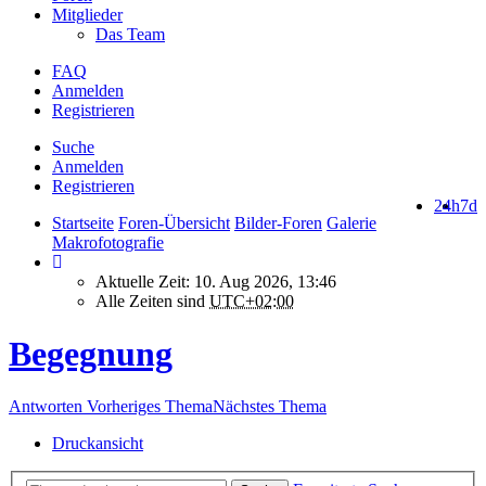
Mitglieder
Das Team
FAQ
Anmelden
Registrieren
Suche
Anmelden
Registrieren
24h
7d
Startseite
Foren-Übersicht
Bilder-Foren
Galerie
Makrofotografie
Aktuelle Zeit: 10. Aug 2026, 13:46
Alle Zeiten sind
UTC+02:00
Begegnung
Antworten
Vorheriges Thema
Nächstes Thema
Druckansicht