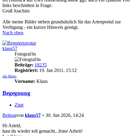
links beschnitten in Frage.
Gruß Joachim
Alle meine Bilder stehen grundsätzlich für das Artenportal zur
Verfügung - ein kurzer Hinweis genügt.
Nach oben
klaus57
Fotograf/in
Beiträge:
18235
Registriert:
19. Jan 2011, 15:12
alle Bilder
Vorname:
Klaus
Begegnung
Zitat
Beitrag
von
klaus57
»
30. Jun 2026, 14:24
Hi Astrid,
hast du wieder toll gemacht...feine Arbeit!