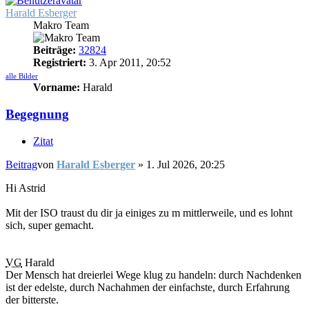
Harald Esberger
Makro Team
Beiträge:
32824
Registriert:
3. Apr 2011, 20:52
alle Bilder
Vorname:
Harald
Begegnung
Zitat
Beitrag
von
Harald Esberger
»
1. Jul 2026, 20:25
Hi Astrid
Mit der ISO traust du dir ja einiges zu m mittlerweile, und es lohnt
sich, super gemacht.
VG
Harald
Der Mensch hat dreierlei Wege klug zu handeln: durch Nachdenken
ist der edelste, durch Nachahmen der einfachste, durch Erfahrung
der bitterste.