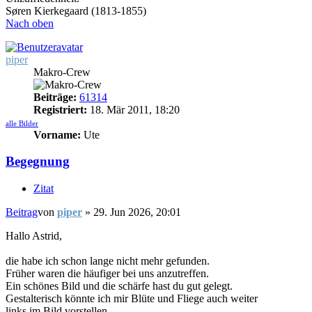
Søren Kierkegaard (1813-1855)
Nach oben
piper
Makro-Crew
Beiträge:
61314
Registriert:
18. Mär 2011, 18:20
alle Bilder
Vorname:
Ute
Begegnung
Zitat
Beitrag
von
piper
»
29. Jun 2026, 20:01
Hallo Astrid,
die habe ich schon lange nicht mehr gefunden.
Früher waren die häufiger bei uns anzutreffen.
Ein schönes Bild und die schärfe hast du gut gelegt.
Gestalterisch könnte ich mir Blüte und Fliege auch weiter
links im Bild vorstellen.