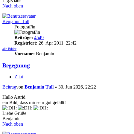
L.g.Klaus
Nach oben
Benjamin Tull
Fotograf/in
Beiträge:
4549
Registriert:
26. Apr 2011, 22:42
alle Bilder
Vorname:
Benjamin
Begegnung
Zitat
Beitrag
von
Benjamin Tull
»
30. Jun 2026, 22:22
Hallo Astrid,
ein Bild, dass mir sehr gut gefällt!
Liebe Grüße
Benjamin
Nach oben