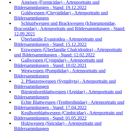
Ameisen (Formicidae) - Artenportraits und
Bildersammlungen - Stand: 19.12.2022
Goldwespen (Chrysididae) - Artenportraits und
Bildersammlungen
Schlupfwespen und Brackwespen (Ichneumonidae,
Braconidae) - Artenportraits und Bildersammlungen - Stand:
12.09.2021
Überfamilie Evanioidea - Artenportraits und
Bildersammlungen - Stand: 15.12.2022
Erzwespen (Überfamilie Chalcidoidea) - Artenportraits
und Bildersammlungen - Stand: 12.02.2022
Gallwespen (Cynipidae) - Artenportraits und
Bildersammlungen - Stand: 10.02.2021
Wegwespen (Pompilidae) - Artenportraits und
Bildersammlungen
2. Pflanzenwespen (Symphyta) - Artenportraits und
Bildersammlungen
Bürstenhornblattwespen (Argidae) - Artenportraits und
Bildersammlungen
Echte Blattwespen (Tenthredinidae) - Artenportraits und
Bildersammlungen - Stand: 17.04.2022
Keulhornblattwespen (Cimbicidae) - Artenportraits und
Bildersammlungen - Stand: 01.05.2022
Holzwespen (Siricidae) - Artenportraits und
Bildersammlungen