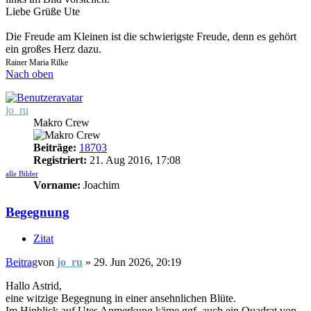
Liebe Grüße Ute
Die Freude am Kleinen ist die schwierigste Freude, denn es gehört
ein großes Herz dazu.
Rainer Maria Rilke
Nach oben
jo_ru
Makro Crew
Beiträge:
18703
Registriert:
21. Aug 2016, 17:08
alle Bilder
Vorname:
Joachim
Begegnung
Zitat
Beitrag
von
jo_ru
»
29. Jun 2026, 20:19
Hallo Astrid,
eine witzige Begegnung in einer ansehnlichen Blüte.
Im Hinblick auf Utes Anmerkung käme ggf. auch ein Quadrat von