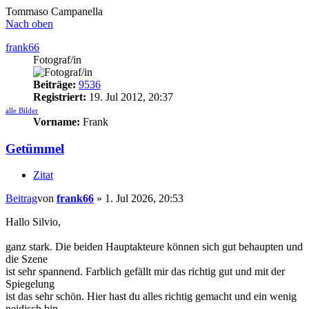
Tommaso Campanella
Nach oben
frank66
Fotograf/in
Beiträge:
9536
Registriert:
19. Jul 2012, 20:37
alle Bilder
Vorname:
Frank
Getümmel
Zitat
Beitrag
von
frank66
»
1. Jul 2026, 20:53
Hallo Silvio,
ganz stark. Die beiden Hauptakteure können sich gut behaupten und
die Szene
ist sehr spannend. Farblich gefällt mir das richtig gut und mit der
Spiegelung
ist das sehr schön. Hier hast du alles richtig gemacht und ein wenig
neidisch bin