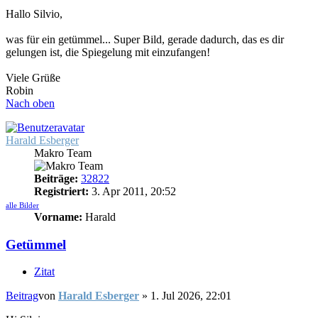
Hallo Silvio,
was für ein getümmel... Super Bild, gerade dadurch, das es dir
gelungen ist, die Spiegelung mit einzufangen!
Viele Grüße
Robin
Nach oben
Harald Esberger
Makro Team
Beiträge:
32822
Registriert:
3. Apr 2011, 20:52
alle Bilder
Vorname:
Harald
Getümmel
Zitat
Beitrag
von
Harald Esberger
»
1. Jul 2026, 22:01