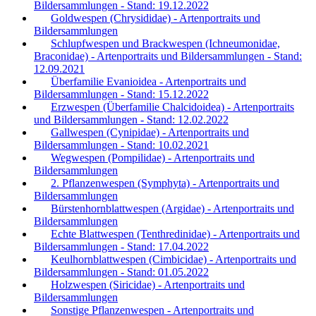
Bildersammlungen - Stand: 19.12.2022
Goldwespen (Chrysididae) - Artenportraits und
Bildersammlungen
Schlupfwespen und Brackwespen (Ichneumonidae,
Braconidae) - Artenportraits und Bildersammlungen - Stand:
12.09.2021
Überfamilie Evanioidea - Artenportraits und
Bildersammlungen - Stand: 15.12.2022
Erzwespen (Überfamilie Chalcidoidea) - Artenportraits
und Bildersammlungen - Stand: 12.02.2022
Gallwespen (Cynipidae) - Artenportraits und
Bildersammlungen - Stand: 10.02.2021
Wegwespen (Pompilidae) - Artenportraits und
Bildersammlungen
2. Pflanzenwespen (Symphyta) - Artenportraits und
Bildersammlungen
Bürstenhornblattwespen (Argidae) - Artenportraits und
Bildersammlungen
Echte Blattwespen (Tenthredinidae) - Artenportraits und
Bildersammlungen - Stand: 17.04.2022
Keulhornblattwespen (Cimbicidae) - Artenportraits und
Bildersammlungen - Stand: 01.05.2022
Holzwespen (Siricidae) - Artenportraits und
Bildersammlungen
Sonstige Pflanzenwespen - Artenportraits und