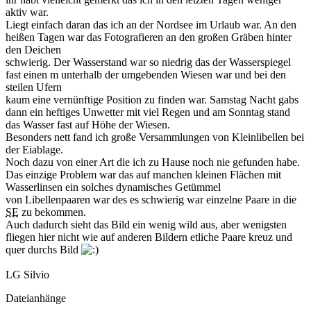
aktiv war.
Liegt einfach daran das ich an der Nordsee im Urlaub war. An den
heißen Tagen war das Fotografieren an den großen Gräben hinter
den Deichen
schwierig. Der Wasserstand war so niedrig das der Wasserspiegel
fast einen m unterhalb der umgebenden Wiesen war und bei den
steilen Ufern
kaum eine vernünftige Position zu finden war. Samstag Nacht gabs
dann ein heftiges Unwetter mit viel Regen und am Sonntag stand
das Wasser fast auf Höhe der Wiesen.
Besonders nett fand ich große Versammlungen von Kleinlibellen bei
der Eiablage.
Noch dazu von einer Art die ich zu Hause noch nie gefunden habe.
Das einzige Problem war das auf manchen kleinen Flächen mit
Wasserlinsen ein solches dynamisches Getümmel
von Libellenpaaren war des es schwierig war einzelne Paare in die
SE
zu bekommen.
Auch dadurch sieht das Bild ein wenig wild aus, aber wenigsten
fliegen hier nicht wie auf anderen Bildern etliche Paare kreuz und
quer durchs Bild
LG Silvio
Dateianhänge