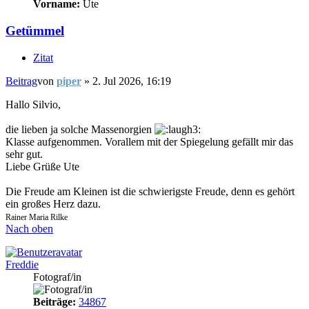
Vorname:
Ute
Getümmel
Zitat
Beitrag
von
piper
»
2. Jul 2026, 16:19
Hallo Silvio,
die lieben ja solche Massenorgien
Klasse aufgenommen. Vorallem mit der Spiegelung gefällt mir das
sehr gut.
Liebe Grüße Ute
Die Freude am Kleinen ist die schwierigste Freude, denn es gehört
ein großes Herz dazu.
Rainer Maria Rilke
Nach oben
Freddie
Fotograf/in
Beiträge:
34867