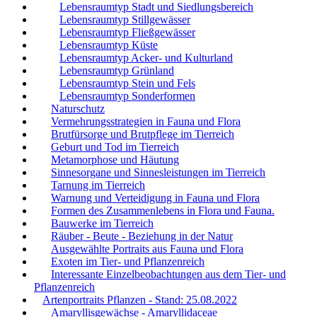
Lebensraumtyp Stadt und Siedlungsbereich
Lebensraumtyp Stillgewässer
Lebensraumtyp Fließgewässer
Lebensraumtyp Küste
Lebensraumtyp Acker- und Kulturland
Lebensraumtyp Grünland
Lebensraumtyp Stein und Fels
Lebensraumtyp Sonderformen
Naturschutz
Vermehrungsstrategien in Fauna und Flora
Brutfürsorge und Brutpflege im Tierreich
Geburt und Tod im Tierreich
Metamorphose und Häutung
Sinnesorgane und Sinnesleistungen im Tierreich
Tarnung im Tierreich
Warnung und Verteidigung in Fauna und Flora
Formen des Zusammenlebens in Flora und Fauna.
Bauwerke im Tierreich
Räuber - Beute - Beziehung in der Natur
Ausgewählte Portraits aus Fauna und Flora
Exoten im Tier- und Pflanzenreich
Interessante Einzelbeobachtungen aus dem Tier- und
Pflanzenreich
Artenportraits Pflanzen - Stand: 25.08.2022
Amaryllisgewächse - Amaryllidaceae