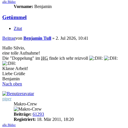
alle Bilder
Vorname:
Benjamin
Getümmel
Zitat
Beitrag
von
Benjamin Tull
»
2. Jul 2026, 10:41
Hallo Silvio,
eine tolle Aufnahme!
Die "Doppelung" im
HG
finde ich sehr reizvoll
Klasse Arbeit!
Liebe Grüße
Benjamin
Nach oben
piper
Makro-Crew
Beiträge:
61293
Registriert:
18. Mär 2011, 18:20
alle Bilder