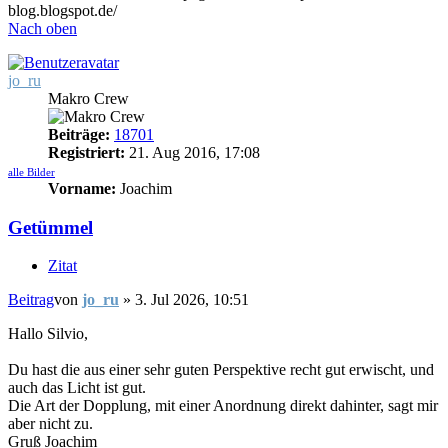
blog.blogspot.de/
Nach oben
jo_ru
Makro Crew
Beiträge:
18701
Registriert:
21. Aug 2016, 17:08
alle Bilder
Vorname:
Joachim
Getümmel
Zitat
Beitrag
von
jo_ru
»
3. Jul 2026, 10:51
Hallo Silvio,
Du hast die aus einer sehr guten Perspektive recht gut erwischt, und
auch das Licht ist gut.
Die Art der Dopplung, mit einer Anordnung direkt dahinter, sagt mir
aber nicht zu.
Gruß Joachim