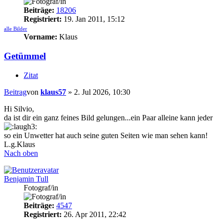
Beiträge:
18206
Registriert:
19. Jan 2011, 15:12
alle Bilder
Vorname:
Klaus
Getümmel
Zitat
Beitrag
von
klaus57
»
2. Jul 2026, 10:30
Hi Silvio,
da ist dir ein ganz feines Bild gelungen...ein Paar alleine kann jeder
so ein Unwetter hat auch seine guten Seiten wie man sehen kann!
L.g.Klaus
Nach oben
Benjamin Tull
Fotograf/in
Beiträge:
4547
Registriert:
26. Apr 2011, 22:42