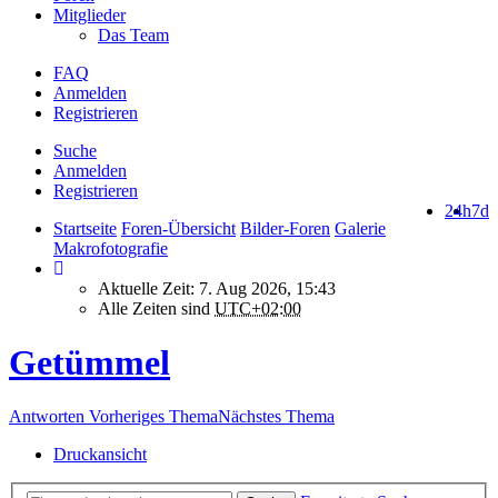
Mitglieder
Das Team
FAQ
Anmelden
Registrieren
Suche
Anmelden
Registrieren
24h
7d
Startseite
Foren-Übersicht
Bilder-Foren
Galerie
Makrofotografie
Aktuelle Zeit: 7. Aug 2026, 15:43
Alle Zeiten sind
UTC+02:00
Getümmel
Antworten
Vorheriges Thema
Nächstes Thema
Druckansicht