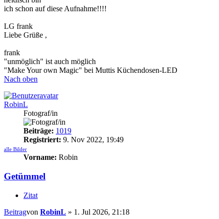
ich schon auf diese Aufnahme!!!!
LG frank
Liebe Grüße ,
frank
"unmöglich" ist auch möglich
"Make Your own Magic" bei Muttis Küchendosen-LED
Nach oben
RobinL
Fotograf/in
Beiträge:
1019
Registriert:
9. Nov 2022, 19:49
alle Bilder
Vorname:
Robin
Getümmel
Zitat
Beitrag
von
RobinL
»
1. Jul 2026, 21:18