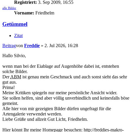
Registriert:
3. Sep 2009, 16:55
alle Bilder
Vorname:
Friedhelm
Getümmel
Zitat
Beitrag
von
Freddie
»
2. Jul 2026, 16:28
Hallo Silvio,
wenn man bei der Eiablage auf Augenhöhe dabei ist, entstehen
solche Bilder.
Der
ABM
ist genau mein Geschmack und auch sonst sieht das sehr
gut aus.
Prima!
Meine Kritiken spiegeln nur meine persönliche Ansicht wider.
Sie sollen helfen, sind aber völlig unverbindlich und keinesfalls böse
gemeint.
Alle hier von mir gezeigten Bilder dürfen ungefragt für die
Artengalerie verwendet werden.
Liebe Grüße und allzeit Gut Licht, Friedhelm.
Hier könnt Ihr meine Homepage besuchen: http://freddies-makro-