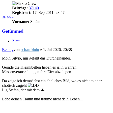
Beiträge:
37140
Registriert:
17. Sep 2011, 23:57
alle Bilder
Vorname:
Stefan
Getümmel
Zitat
Beitrag
von
schaubinio
»
1. Jul 2026, 20:38
Moin Silvio, mir gefällt das Durcheinander.
Gerade die Kleinlibellen lieben es ja in wahren
Massenveransraltungen ihre Eier abzulegen.
Da zeige ich demnächst ein ähnliches Bild, wo es nicht minder
chotisch zugeht
L.g Stefan, der mit dem -f-
Lebe deinen Traum und träume nicht dein Leben...