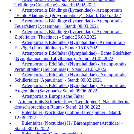
Gelblinge (Coliadinae) - Stand: 02.02.2021
Artenportraits Bläulinge (Lycaenidae) - Artenportraits
"Echte Bläulinge" (Polyommatinae) - Stand: 16.05.2022
Artenportraits Bläulinge (Lycaenidae) - Artenportraits
Feuerfalter (Lycaeninae) - Stand: 08.03.2021
Artenportraits Bläulinge (Lycaenidae) - Artenportraits
Zipfelfalter (Theclinae) - Stand: 26.08.2022
Artenportraits Edelfalter (Nymphalidae) -Artenportraits
Eisvögel (Limenitidinae) - Stand: 15.05.2022
Artenportraits Edelfalter (Nymphalidae) - Echte Edelfalter
(Nymphalinae und Libytheinae) - Stand: 21.05.2022
Artenportraits Edelfalter (Nymphalidae) - Artenportraits
Perlmuttfalter (Heliconiinae) - Stand: 21.05.2022
Artenportraits Edelfalter (Nymphalidae) - Artenportraits
Schillerfalter (Apaturinae) - Stand: 09.02.2021
Artenportraits Edelfalter (Nymphalidae) - Artenportraits
Augenfalter (Satyrinae) - Stand: 09.06.2022
Artenportraits Europäische Falter
Artenportraits Schmetterlinge (Lepidoptera): Nachtfalter im
deutschsprachigen Raum - Stand: 21.08.2022
Eulenfalter (Noctuidae) I ohne Bärenspinner - Stand:
12.06.2022
Eulenfalter (Noctuidae) II / Bärenspinner (Arctiidae) -
Stand: 30.05.2022
Eulenspinner (Cymatophoridae)