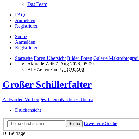
Das Team
FAQ
Anmelden
Registrieren
Suche
Anmelden
Registrieren
Startseite
Foren-Übersicht
Bilder-Foren
Galerie Makrofotografi
Aktuelle Zeit: 7. Aug 2026, 05:09
Alle Zeiten sind
UTC+02:00
Großer Schillerfalter
Antworten
Vorheriges Thema
Nächstes Thema
Druckansicht
Erweiterte Suche
Suche
16 Beiträge