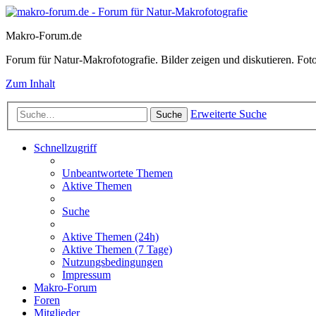
Makro-Forum.de
Forum für Natur-Makrofotografie. Bilder zeigen und diskutieren. Fotote
Zum Inhalt
Erweiterte Suche
Suche
Schnellzugriff
Unbeantwortete Themen
Aktive Themen
Suche
Aktive Themen (24h)
Aktive Themen (7 Tage)
Nutzungsbedingungen
Impressum
Makro-Forum
Foren
Mitglieder