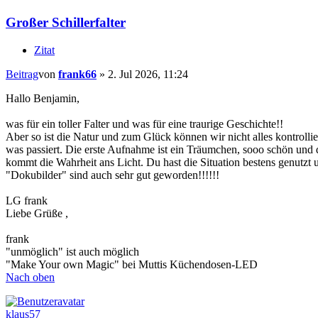
Großer Schillerfalter
Zitat
Beitrag
von
frank66
»
2. Jul 2026, 11:24
Hallo Benjamin,
was für ein toller Falter und was für eine traurige Geschichte!!
Aber so ist die Natur und zum Glück können wir nicht alles kontrolli
was passiert. Die erste Aufnahme ist ein Träumchen, sooo schön und
kommt die Wahrheit ans Licht. Du hast die Situation bestens genutzt 
"Dokubilder" sind auch sehr gut geworden!!!!!!
LG frank
Liebe Grüße ,
frank
"unmöglich" ist auch möglich
"Make Your own Magic" bei Muttis Küchendosen-LED
Nach oben
klaus57