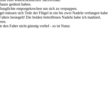
flanze gedient haben.
r Jungfichte emporgekrochen um sich zu verpuppen.
ügel müssen sich Teile der Flügel in ein bis zwei Nadeln verfangen hab
s Falters besiegelt! Die beiden betroffenen Nadeln habe ich markiert.
eren.
den Falter nicht günstig verlief - so ist Natur.