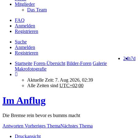
Mitglieder
Das Team
FAQ
Anmelden
Registrieren
Suche
Anmelden
Registrieren
24h
7d
Startseite
Foren-Übersicht
Bilder-Foren
Galerie
Makrofotografie
Aktuelle Zeit: 7. Aug 2026, 02:39
Alle Zeiten sind
UTC+02:00
Im Anflug
Die Bremse rein bevor es bumms macht
Antworten
Vorheriges Thema
Nächstes Thema
Druckansicht