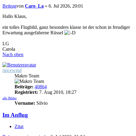
Beitrag
von
Caro_La
»
6. Jul 2026, 20:01
Hallo Klaus,
ein tolles Flugbild, ganz besonders klasse ist der schon in freudiger
Erwartung ausgefahrene Rüssel
LG
Carola
Nach oben
rincewind
Makro Team
Beiträge:
40864
Registriert:
7. Aug 2010, 18:27
alle Bilder
Vorname:
Silvio
Im Anflug
Zitat