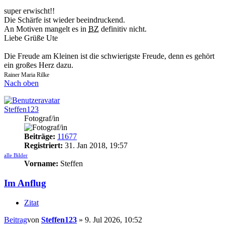
super erwischt!!
Die Schärfe ist wieder beeindruckend.
An Motiven mangelt es in
BZ
definitiv nicht.
Liebe Grüße Ute
Die Freude am Kleinen ist die schwierigste Freude, denn es gehört
ein großes Herz dazu.
Rainer Maria Rilke
Nach oben
Steffen123
Fotograf/in
Beiträge:
11677
Registriert:
31. Jan 2018, 19:57
alle Bilder
Vorname:
Steffen
Im Anflug
Zitat
Beitrag
von
Steffen123
»
9. Jul 2026, 10:52