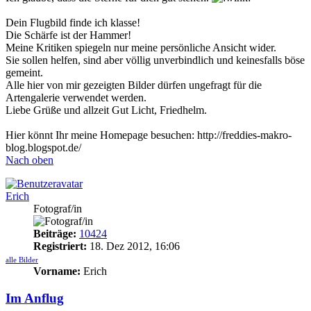
Dein Flugbild finde ich klasse!
Die Schärfe ist der Hammer!
Meine Kritiken spiegeln nur meine persönliche Ansicht wider.
Sie sollen helfen, sind aber völlig unverbindlich und keinesfalls böse
gemeint.
Alle hier von mir gezeigten Bilder dürfen ungefragt für die
Artengalerie verwendet werden.
Liebe Grüße und allzeit Gut Licht, Friedhelm.
Hier könnt Ihr meine Homepage besuchen: http://freddies-makro-
blog.blogspot.de/
Nach oben
Erich
Fotograf/in
Beiträge:
10424
Registriert:
18. Dez 2012, 16:06
alle Bilder
Vorname:
Erich
Im Anflug