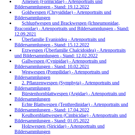
Ameisen (Formicidae) - Artenportraits und
Bildersammlungen - Stand: 19.12.2022
Goldwespen (Chrysididae) - Artenportraits und
Bildersammlungen
Schlupfwespen und Brackwespen (Ichneumonidae,
Braconidae) - Artenportraits und Bildersammlungen - Stand:
12.09.2021
Überfamilie Evanioidea - Artenportraits und
Bildersammlungen - Stand: 15.12.2022
Erzwespen (Überfamilie Chalcidoidea) - Artenportraits
und Bildersammlungen - Stand: 12.02.2022
Gallwespen (Cynipidae) - Artenportraits und
Bildersammlungen - Stand: 10.02.2021
Wegwespen (Pompilidae) - Artenportraits und
Bildersammlungen
2. Pflanzenwespen (Symphyta) - Artenportraits und
Bildersammlungen
Bürstenhornblattwespen (Argidae) - Artenportraits und
Bildersammlungen
Echte Blattwespen (Tenthredinidae) - Artenportraits und
Bildersammlungen - Stand: 17.04.2022
Keulhornblattwespen (Cimbicidae) - Artenportraits und
Bildersammlungen - Stand: 01.05.2022
Holzwespen (Siricidae) - Artenportraits und
Bildersammlungen