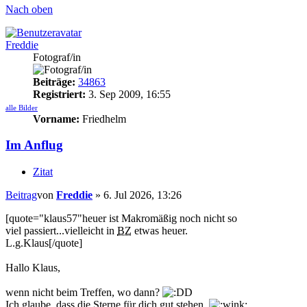
Nach oben
Freddie
Fotograf/in
Beiträge:
34863
Registriert:
3. Sep 2009, 16:55
alle Bilder
Vorname:
Friedhelm
Im Anflug
Zitat
Beitrag
von
Freddie
»
6. Jul 2026, 13:26
[quote="klaus57"heuer ist Makromäßig noch nicht so
viel passiert...vielleicht in
BZ
etwas heuer.
L.g.Klaus[/quote]
Hallo Klaus,
wenn nicht beim Treffen, wo dann?
Ich glaube, dass die Sterne für dich gut stehen.