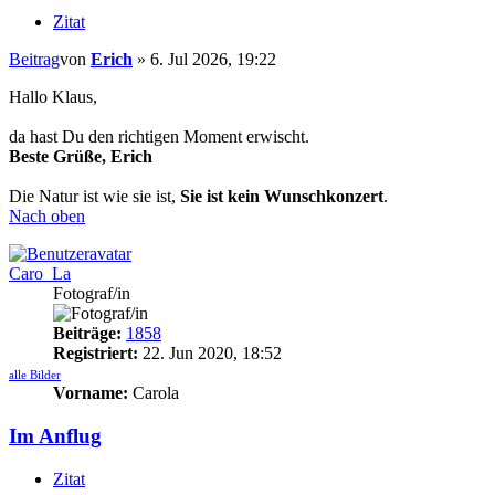
Zitat
Beitrag
von
Erich
»
6. Jul 2026, 19:22
Hallo Klaus,
da hast Du den richtigen Moment erwischt.
Beste Grüße, Erich
Die Natur ist wie sie ist,
Sie ist kein Wunschkonzert
.
Nach oben
Caro_La
Fotograf/in
Beiträge:
1858
Registriert:
22. Jun 2020, 18:52
alle Bilder
Vorname:
Carola
Im Anflug
Zitat