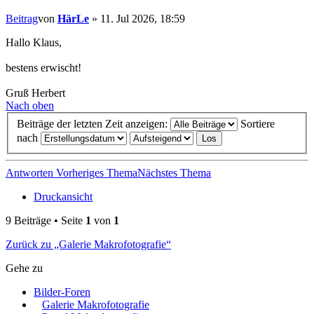
Beitrag
von
HärLe
»
11. Jul 2026, 18:59
Hallo Klaus,
bestens erwischt!
Gruß Herbert
Nach oben
Beiträge der letzten Zeit anzeigen:
Sortiere
nach
Antworten
Vorheriges Thema
Nächstes Thema
Druckansicht
9 Beiträge • Seite
1
von
1
Zurück zu „Galerie Makrofotografie“
Gehe zu
Bilder-Foren
Galerie Makrofotografie