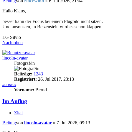
Beitrag
von
rincewind
»
6. Jul 2026, 21:04
Hallo Klaus,
besser kann der Focus bei einem Flugbild nicht sitzen.
Und ansonsten, in Betzenstein wird es schon klappen.
LG Silvio
Nach oben
lincoln-avatar
Fotograf/in
Beiträge:
1243
Registriert:
26. Jul 2017, 23:13
alle Bilder
Vorname:
Bernd
Im Anflug
Zitat
Beitrag
von
lincoln-avatar
»
7. Jul 2026, 09:13