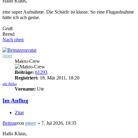
Hallo Klaus,
eine super Aufnahme. Die Schärfe ist klasse. So eine Flugaufnahme
hätte ich ach gerne.
Gruß
Bernd
Nach oben
piper
Makro-Crew
Beiträge:
61293
Registriert:
18. Mär 2011, 18:20
alle Bilder
Vorname:
Ute
Im Anflug
Zitat
Beitrag
von
piper
»
7. Jul 2026, 19:35
Hallo Klaus,