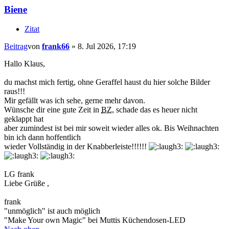
Biene
Zitat
Beitrag
von
frank66
»
8. Jul 2026, 17:19
Hallo Klaus,
du machst mich fertig, ohne Geraffel haust du hier solche Bilder
raus!!!
Mir gefällt was ich sehe, gerne mehr davon.
Wünsche dir eine gute Zeit in
BZ
, schade das es heuer nicht
geklappt hat
aber zumindest ist bei mir soweit wieder alles ok. Bis Weihnachten
bin ich dann hoffentlich
wieder Vollständig in der Knabberleiste!!!!!!
LG frank
Liebe Grüße ,
frank
"unmöglich" ist auch möglich
"Make Your own Magic" bei Muttis Küchendosen-LED