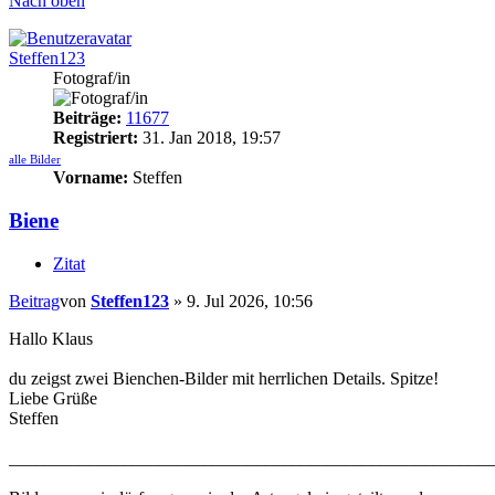
Nach oben
Steffen123
Fotograf/in
Beiträge:
11677
Registriert:
31. Jan 2018, 19:57
alle Bilder
Vorname:
Steffen
Biene
Zitat
Beitrag
von
Steffen123
»
9. Jul 2026, 10:56
Hallo Klaus
du zeigst zwei Bienchen-Bilder mit herrlichen Details. Spitze!
Liebe Grüße
Steffen
_______________________________________________________