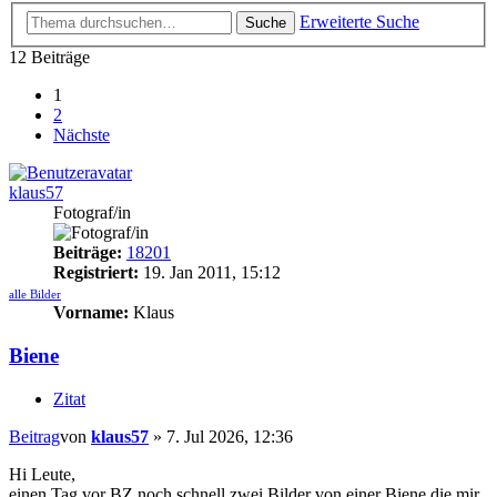
Erweiterte Suche
Suche
12 Beiträge
1
2
Nächste
klaus57
Fotograf/in
Beiträge:
18201
Registriert:
19. Jan 2011, 15:12
alle Bilder
Vorname:
Klaus
Biene
Zitat
Beitrag
von
klaus57
»
7. Jul 2026, 12:36
Hi Leute,
einen Tag vor
BZ
noch schnell zwei Bilder von einer Biene die mir