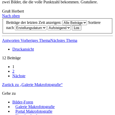
zwei Bilder, die die volle Punktzahl bekommen. Gratuliere.
Gruß Herbert
Nach oben
Beiträge der letzten Zeit anzeigen:
Sortiere
nach
Antworten
Vorheriges Thema
Nächstes Thema
Druckansicht
12 Beiträge
1
2
Nächste
Zurück zu „Galerie Makrofotografie“
Gehe zu
Bilder-Foren
Galerie Makrofotografie
Portal Makrofotografie