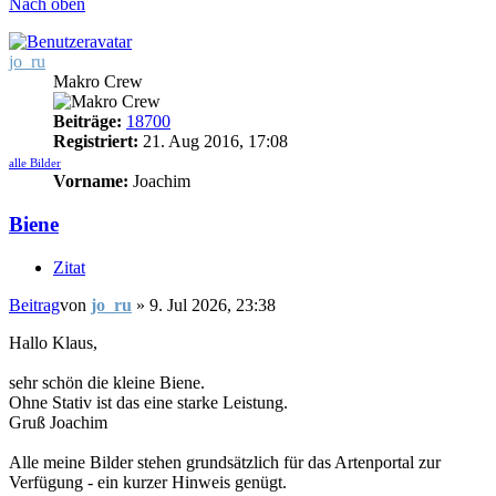
Nach oben
jo_ru
Makro Crew
Beiträge:
18700
Registriert:
21. Aug 2016, 17:08
alle Bilder
Vorname:
Joachim
Biene
Zitat
Beitrag
von
jo_ru
»
9. Jul 2026, 23:38
Hallo Klaus,
sehr schön die kleine Biene.
Ohne Stativ ist das eine starke Leistung.
Gruß Joachim
Alle meine Bilder stehen grundsätzlich für das Artenportal zur
Verfügung - ein kurzer Hinweis genügt.