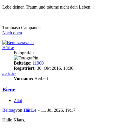
Lebe deinen Traum und träume nicht dein Leben...
Tommaso Campanella
Nach oben
HärLe
Fotograf/in
Beiträge:
11900
Registriert:
30. Okt 2016, 18:30
alle Bilder
Vorname:
Herbert
Biene
Zitat
Beitrag
von
HärLe
»
11. Jul 2026, 19:17
Hallo Klaus,