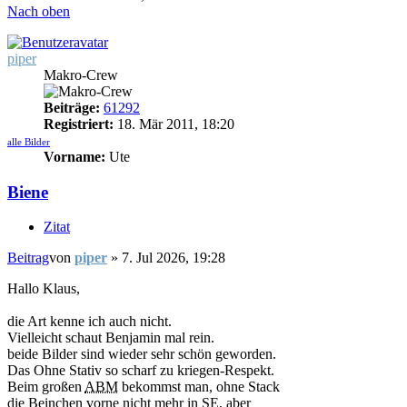
Nach oben
piper
Makro-Crew
Beiträge:
61292
Registriert:
18. Mär 2011, 18:20
alle Bilder
Vorname:
Ute
Biene
Zitat
Beitrag
von
piper
»
7. Jul 2026, 19:28
Hallo Klaus,
die Art kenne ich auch nicht.
Vielleicht schaut Benjamin mal rein.
beide Bilder sind wieder sehr schön geworden.
Das Ohne Stativ so scharf zu kriegen-Respekt.
Beim großen
ABM
bekommst man, ohne Stack
die Beinchen vorne nicht mehr in
SE
, aber