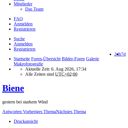
Mitglieder
Das Team
FAQ
Anmelden
Registrieren
Suche
Anmelden
Registrieren
24h
7d
Startseite
Foren-Übersicht
Bilder-Foren
Galerie
Makrofotografie
Aktuelle Zeit: 6. Aug 2026, 17:34
Alle Zeiten sind
UTC+02:00
Biene
gestern bei starkem Wind
Antworten
Vorheriges Thema
Nächstes Thema
Druckansicht