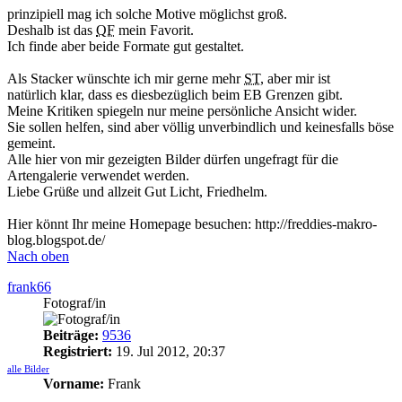
prinzipiell mag ich solche Motive möglichst groß.
Deshalb ist das
QF
mein Favorit.
Ich finde aber beide Formate gut gestaltet.
Als Stacker wünschte ich mir gerne mehr
ST
, aber mir ist
natürlich klar, dass es diesbezüglich beim EB Grenzen gibt.
Meine Kritiken spiegeln nur meine persönliche Ansicht wider.
Sie sollen helfen, sind aber völlig unverbindlich und keinesfalls böse
gemeint.
Alle hier von mir gezeigten Bilder dürfen ungefragt für die
Artengalerie verwendet werden.
Liebe Grüße und allzeit Gut Licht, Friedhelm.
Hier könnt Ihr meine Homepage besuchen: http://freddies-makro-
blog.blogspot.de/
Nach oben
frank66
Fotograf/in
Beiträge:
9536
Registriert:
19. Jul 2012, 20:37
alle Bilder
Vorname:
Frank