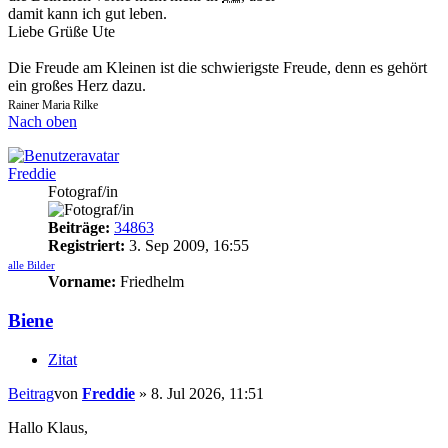
damit kann ich gut leben.
Liebe Grüße Ute
Die Freude am Kleinen ist die schwierigste Freude, denn es gehört
ein großes Herz dazu.
Rainer Maria Rilke
Nach oben
Freddie
Fotograf/in
Beiträge:
34863
Registriert:
3. Sep 2009, 16:55
alle Bilder
Vorname:
Friedhelm
Biene
Zitat
Beitrag
von
Freddie
»
8. Jul 2026, 11:51
Hallo Klaus,