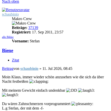
Nach oben
schaubinio
Makro Crew
Beiträge:
37139
Registriert:
17. Sep 2011, 23:57
alle Bilder
Vorname:
Stefan
Biene
Zitat
Beitrag
von
schaubinio
»
11. Jul 2026, 08:45
Moin Klaus, immer wieder schön anzusehen wie die sich da über
Nacht festbeißen
Mit meinem Gewicht einfach undenkbar
Da wären Zahnschmerzen vorprogrammiert
L.g Stefan, der mit dem -f-