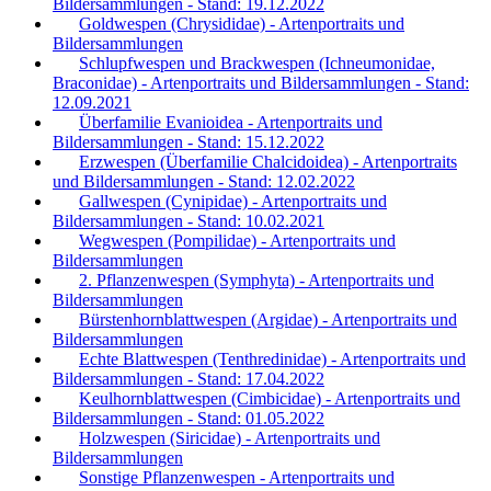
Bildersammlungen - Stand: 19.12.2022
Goldwespen (Chrysididae) - Artenportraits und
Bildersammlungen
Schlupfwespen und Brackwespen (Ichneumonidae,
Braconidae) - Artenportraits und Bildersammlungen - Stand:
12.09.2021
Überfamilie Evanioidea - Artenportraits und
Bildersammlungen - Stand: 15.12.2022
Erzwespen (Überfamilie Chalcidoidea) - Artenportraits
und Bildersammlungen - Stand: 12.02.2022
Gallwespen (Cynipidae) - Artenportraits und
Bildersammlungen - Stand: 10.02.2021
Wegwespen (Pompilidae) - Artenportraits und
Bildersammlungen
2. Pflanzenwespen (Symphyta) - Artenportraits und
Bildersammlungen
Bürstenhornblattwespen (Argidae) - Artenportraits und
Bildersammlungen
Echte Blattwespen (Tenthredinidae) - Artenportraits und
Bildersammlungen - Stand: 17.04.2022
Keulhornblattwespen (Cimbicidae) - Artenportraits und
Bildersammlungen - Stand: 01.05.2022
Holzwespen (Siricidae) - Artenportraits und
Bildersammlungen
Sonstige Pflanzenwespen - Artenportraits und