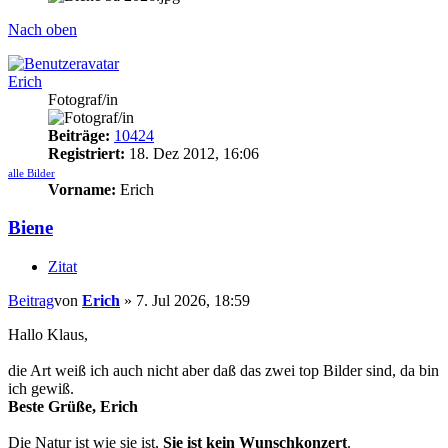
Nach oben
Erich
Fotograf/in
Beiträge:
10424
Registriert:
18. Dez 2012, 16:06
alle Bilder
Vorname:
Erich
Biene
Zitat
Beitrag
von
Erich
»
7. Jul 2026, 18:59
Hallo Klaus,
die Art weiß ich auch nicht aber daß das zwei top Bilder sind, da bin
ich gewiß.
Beste Grüße, Erich
Die Natur ist wie sie ist,
Sie ist kein Wunschkonzert
.