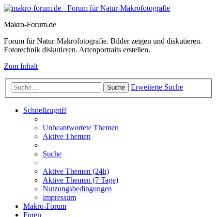
Makro-Forum.de
Forum für Natur-Makrofotografie. Bilder zeigen und diskutieren.
Fototechnik diskutieren. Artenportraits erstellen.
Zum Inhalt
Erweiterte Suche
Suche
Schnellzugriff
Unbeantwortete Themen
Aktive Themen
Suche
Aktive Themen (24h)
Aktive Themen (7 Tage)
Nutzungsbedingungen
Impressum
Makro-Forum
Foren