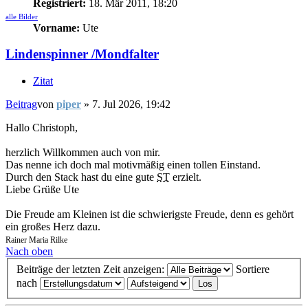
Registriert:
18. Mär 2011, 18:20
alle Bilder
Vorname:
Ute
Lindenspinner /Mondfalter
Zitat
Beitrag
von
piper
»
7. Jul 2026, 19:42
Hallo Christoph,
herzlich Willkommen auch von mir.
Das nenne ich doch mal motivmäßig einen tollen Einstand.
Durch den Stack hast du eine gute
ST
erzielt.
Liebe Grüße Ute
Die Freude am Kleinen ist die schwierigste Freude, denn es gehört
ein großes Herz dazu.
Rainer Maria Rilke
Nach oben
Beiträge der letzten Zeit anzeigen:
Sortiere
nach