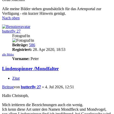
Alle meine Bilder stehen grundsätzlich für das Artenportal zur
Verfügung - ein kurzer Hinweis genügt.
Nach oben
butterfly 27
Fotograf/in
Beiträge:
586
Registriert:
28. Apr 2020, 18:53
alle Bilder
Vorname:
Peter
Lindenspinner /Mondfalter
Zitat
Beitrag
von
butterfly 27
»
4. Jul 2026, 12:51
Hallo Christoph,
Mich irritieren die Bezeichnungen auch ein wenig.
Ich kenn diese Art unter den Namen Mondfleck und Mondvogel,
vor allem Lindenspinner find ich irreführend, bei Googlesuche wird