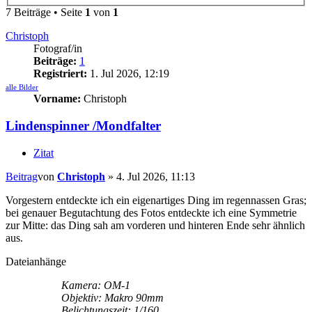
7 Beiträge • Seite
1
von
1
Christoph
Fotograf/in
Beiträge:
1
Registriert:
1. Jul 2026, 12:19
alle Bilder
Vorname:
Christoph
Lindenspinner /Mondfalter
Zitat
Beitrag
von
Christoph
»
4. Jul 2026, 11:13
Vorgestern entdeckte ich ein eigenartiges Ding im regennassen Gras;
bei genauer Begutachtung des Fotos entdeckte ich eine Symmetrie
zur Mitte: das Ding sah am vorderen und hinteren Ende sehr ähnlich
aus.
Dateianhänge
Kamera: OM-1
Objektiv: Makro 90mm
Belichtungszeit: 1/160