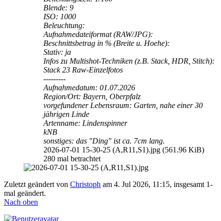
Blende: 9
ISO: 1000
Beleuchtung:
Aufnahmedateiformat (RAW/JPG):
Beschnittsbetrag in % (Breite u. Hoehe):
Stativ: ja
Infos zu Multishot-Techniken (z.B. Stack, HDR, Stitch):
Stack 23 Raw-Einzelfotos
---------
Aufnahmedatum: 01.07.2026
Region/Ort: Bayern, Oberpfalz
vorgefundener Lebensraum: Garten, nahe einer 30
jährigen Linde
Artenname: Lindenspinner
kNB
sonstiges: das "Ding" ist ca. 7cm lang.
2026-07-01 15-30-25 (A,R11,S1).jpg (561.96 KiB)
280 mal betrachtet
Zuletzt geändert von
Christoph
am 4. Jul 2026, 11:15, insgesamt 1-
mal geändert.
Nach oben