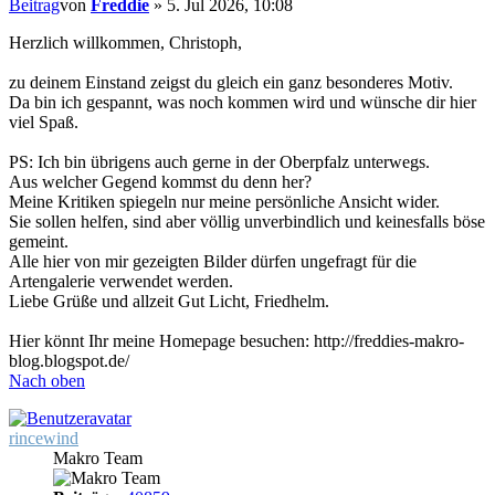
Beitrag
von
Freddie
»
5. Jul 2026, 10:08
Herzlich willkommen, Christoph,
zu deinem Einstand zeigst du gleich ein ganz besonderes Motiv.
Da bin ich gespannt, was noch kommen wird und wünsche dir hier
viel Spaß.
PS: Ich bin übrigens auch gerne in der Oberpfalz unterwegs.
Aus welcher Gegend kommst du denn her?
Meine Kritiken spiegeln nur meine persönliche Ansicht wider.
Sie sollen helfen, sind aber völlig unverbindlich und keinesfalls böse
gemeint.
Alle hier von mir gezeigten Bilder dürfen ungefragt für die
Artengalerie verwendet werden.
Liebe Grüße und allzeit Gut Licht, Friedhelm.
Hier könnt Ihr meine Homepage besuchen: http://freddies-makro-
blog.blogspot.de/
Nach oben
rincewind
Makro Team