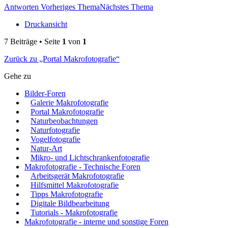
Antworten
Vorheriges Thema
Nächstes Thema
Druckansicht
7 Beiträge • Seite
1
von
1
Zurück zu „Portal Makrofotografie“
Gehe zu
Bilder-Foren
Galerie Makrofotografie
Portal Makrofotografie
Naturbeobachtungen
Naturfotografie
Vogelfotografie
Natur-Art
Mikro- und Lichtschrankenfotografie
Makrofotografie - Technische Foren
Arbeitsgerät Makrofotografie
Hilfsmittel Makrofotografie
Tipps Makrofotografie
Digitale Bildbearbeitung
Tutorials - Makrofotografie
Makrofotografie - interne und sonstige Foren