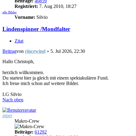
Beiträge:
40859
Registriert:
7. Aug 2010, 18:27
alle Bilder
Vorname:
Silvio
Lindenspinner /Mondfalter
Zitat
Beitrag
von
rincewind
»
5. Jul 2026, 22:30
Hallo Christoph,
herzlich willkommen.
Du startest hier ja gleich mit einem spektakulären Fund.
Ich freue mich schon auf weitere Bilder.
LG Silvio
Nach oben
piper
Makro-Crew
Beiträge:
61292