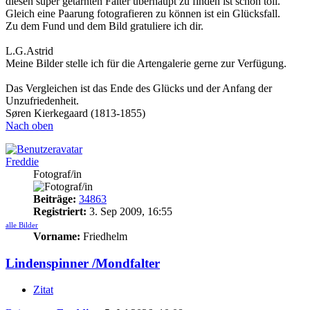
diesen super getarnten Falter überhaupt zu finden ist schon toll.
Gleich eine Paarung fotografieren zu können ist ein Glücksfall.
Zu dem Fund und dem Bild gratuliere ich dir.
L.G.Astrid
Meine Bilder stelle ich für die Artengalerie gerne zur Verfügung.
Das Vergleichen ist das Ende des Glücks und der Anfang der
Unzufriedenheit.
Søren Kierkegaard (1813-1855)
Nach oben
Freddie
Fotograf/in
Beiträge:
34863
Registriert:
3. Sep 2009, 16:55
alle Bilder
Vorname:
Friedhelm
Lindenspinner /Mondfalter
Zitat