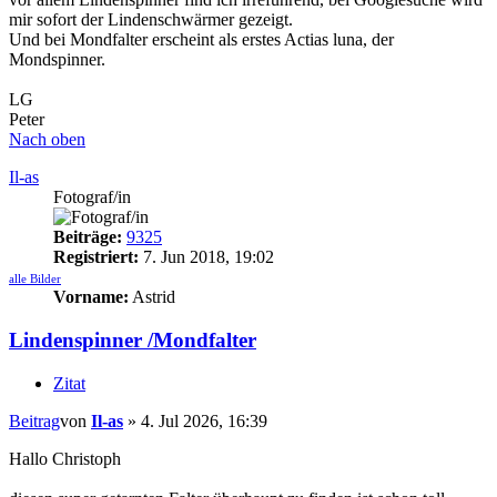
mir sofort der Lindenschwärmer gezeigt.
Und bei Mondfalter erscheint als erstes Actias luna, der
Mondspinner.
LG
Peter
Nach oben
Il-as
Fotograf/in
Beiträge:
9325
Registriert:
7. Jun 2018, 19:02
alle Bilder
Vorname:
Astrid
Lindenspinner /Mondfalter
Zitat
Beitrag
von
Il-as
»
4. Jul 2026, 16:39
Hallo Christoph