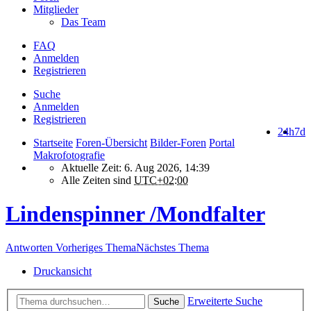
Mitglieder
Das Team
FAQ
Anmelden
Registrieren
Suche
Anmelden
Registrieren
24h
7d
Startseite
Foren-Übersicht
Bilder-Foren
Portal
Makrofotografie
Aktuelle Zeit: 6. Aug 2026, 14:39
Alle Zeiten sind
UTC+02:00
Lindenspinner /Mondfalter
Antworten
Vorheriges Thema
Nächstes Thema
Druckansicht
Erweiterte Suche
Suche