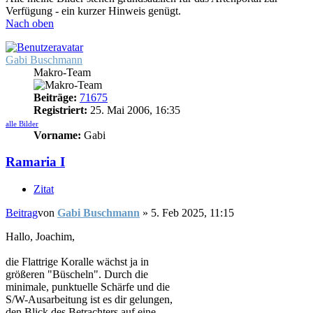
Verfügung - ein kurzer Hinweis genügt.
Nach oben
Gabi Buschmann
Makro-Team
Beiträge:
71675
Registriert:
25. Mai 2006, 16:35
alle Bilder
Vorname:
Gabi
Ramaria I
Zitat
Beitrag
von
Gabi Buschmann
»
5. Feb 2025, 11:15
Hallo, Joachim,
die Flattrige Koralle wächst ja in
größeren "Büscheln". Durch die
minimale, punktuelle Schärfe und die
S/W-Ausarbeitung ist es dir gelungen,
den Blick des Betrachters auf eine