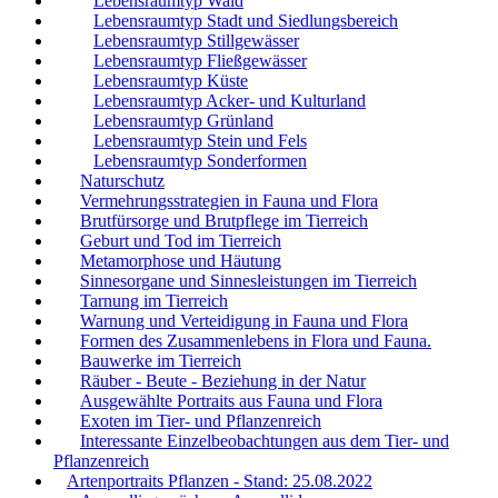
Lebensraumtyp Wald
Lebensraumtyp Stadt und Siedlungsbereich
Lebensraumtyp Stillgewässer
Lebensraumtyp Fließgewässer
Lebensraumtyp Küste
Lebensraumtyp Acker- und Kulturland
Lebensraumtyp Grünland
Lebensraumtyp Stein und Fels
Lebensraumtyp Sonderformen
Naturschutz
Vermehrungsstrategien in Fauna und Flora
Brutfürsorge und Brutpflege im Tierreich
Geburt und Tod im Tierreich
Metamorphose und Häutung
Sinnesorgane und Sinnesleistungen im Tierreich
Tarnung im Tierreich
Warnung und Verteidigung in Fauna und Flora
Formen des Zusammenlebens in Flora und Fauna.
Bauwerke im Tierreich
Räuber - Beute - Beziehung in der Natur
Ausgewählte Portraits aus Fauna und Flora
Exoten im Tier- und Pflanzenreich
Interessante Einzelbeobachtungen aus dem Tier- und
Pflanzenreich
Artenportraits Pflanzen - Stand: 25.08.2022