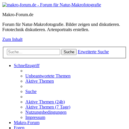
Makro-Forum.de
Forum für Natur-Makrofotografie. Bilder zeigen und diskutieren.
Fototechnik diskutieren. Artenportraits erstellen.
Zum Inhalt
Erweiterte Suche
Suche
Schnellzugriff
Unbeantwortete Themen
Aktive Themen
Suche
Aktive Themen (24h)
Aktive Themen (7 Tage)
Nutzungsbedingungen
Impressum
Makro-Forum
Foren