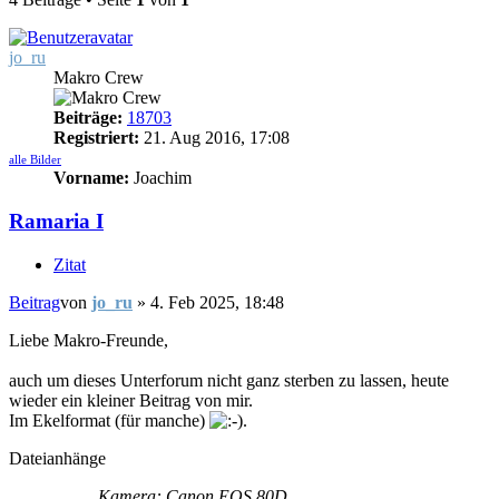
jo_ru
Makro Crew
Beiträge:
18703
Registriert:
21. Aug 2016, 17:08
alle Bilder
Vorname:
Joachim
Ramaria I
Zitat
Beitrag
von
jo_ru
»
4. Feb 2025, 18:48
Liebe Makro-Freunde,
auch um dieses Unterforum nicht ganz sterben zu lassen, heute
wieder ein kleiner Beitrag von mir.
Im Ekelformat (für manche)
.
Dateianhänge
Kamera: Canon EOS 80D