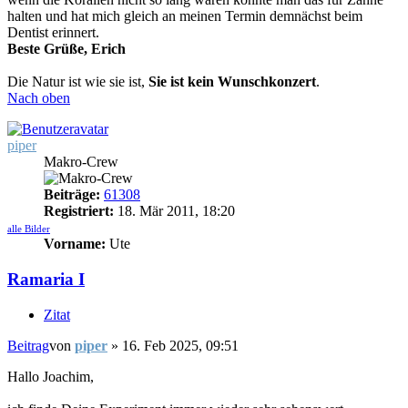
halten und hat mich gleich an meinen Termin demnächst beim
Dentist erinnert.
Beste Grüße, Erich
Die Natur ist wie sie ist,
Sie ist kein Wunschkonzert
.
Nach oben
piper
Makro-Crew
Beiträge:
61308
Registriert:
18. Mär 2011, 18:20
alle Bilder
Vorname:
Ute
Ramaria I
Zitat
Beitrag
von
piper
»
16. Feb 2025, 09:51
Hallo Joachim,