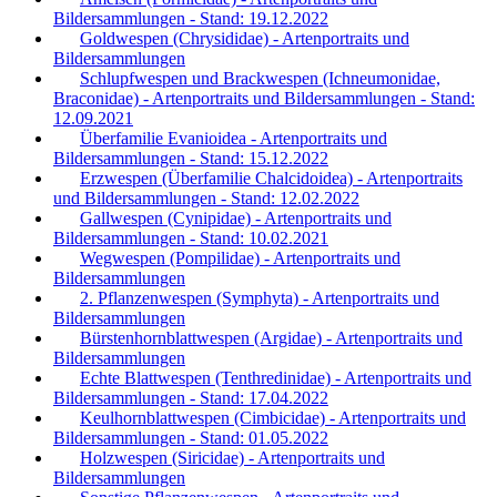
Bildersammlungen - Stand: 19.12.2022
Goldwespen (Chrysididae) - Artenportraits und
Bildersammlungen
Schlupfwespen und Brackwespen (Ichneumonidae,
Braconidae) - Artenportraits und Bildersammlungen - Stand:
12.09.2021
Überfamilie Evanioidea - Artenportraits und
Bildersammlungen - Stand: 15.12.2022
Erzwespen (Überfamilie Chalcidoidea) - Artenportraits
und Bildersammlungen - Stand: 12.02.2022
Gallwespen (Cynipidae) - Artenportraits und
Bildersammlungen - Stand: 10.02.2021
Wegwespen (Pompilidae) - Artenportraits und
Bildersammlungen
2. Pflanzenwespen (Symphyta) - Artenportraits und
Bildersammlungen
Bürstenhornblattwespen (Argidae) - Artenportraits und
Bildersammlungen
Echte Blattwespen (Tenthredinidae) - Artenportraits und
Bildersammlungen - Stand: 17.04.2022
Keulhornblattwespen (Cimbicidae) - Artenportraits und
Bildersammlungen - Stand: 01.05.2022
Holzwespen (Siricidae) - Artenportraits und
Bildersammlungen