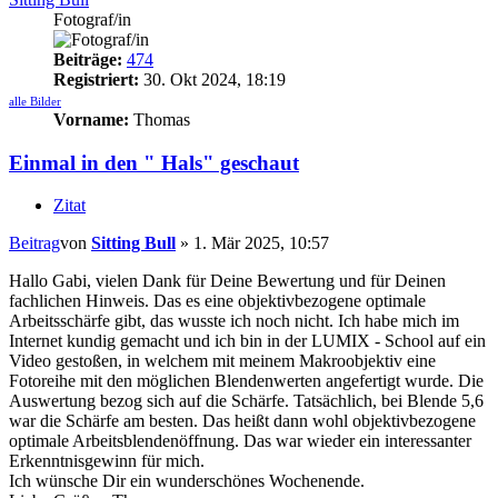
Fotograf/in
Beiträge:
474
Registriert:
30. Okt 2024, 18:19
alle Bilder
Vorname:
Thomas
Einmal in den " Hals" geschaut
Zitat
Beitrag
von
Sitting Bull
»
1. Mär 2025, 10:57
Hallo Gabi, vielen Dank für Deine Bewertung und für Deinen
fachlichen Hinweis. Das es eine objektivbezogene optimale
Arbeitsschärfe gibt, das wusste ich noch nicht. Ich habe mich im
Internet kundig gemacht und ich bin in der LUMIX - School auf ein
Video gestoßen, in welchem mit meinem Makroobjektiv eine
Fotoreihe mit den möglichen Blendenwerten angefertigt wurde. Die
Auswertung bezog sich auf die Schärfe. Tatsächlich, bei Blende 5,6
war die Schärfe am besten. Das heißt dann wohl objektivbezogene
optimale Arbeitsblendenöffnung. Das war wieder ein interessanter
Erkenntnisgewinn für mich.
Ich wünsche Dir ein wunderschönes Wochenende.