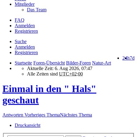
Mitglieder
Das Team
FAQ
Anmelden
Registrieren
Suche
Anmelden
Registrieren
24h
7d
Startseite
Foren-Übersicht
Bilder-Foren
Natur-Art
Aktuelle Zeit: 6. Aug 2026, 07:47
Alle Zeiten sind
UTC+02:00
Einmal in den " Hals"
geschaut
Antworten
Vorheriges Thema
Nächstes Thema
Druckansicht