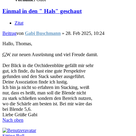
Einmal in den " Hals" geschaut
Zitat
Beitrag
von
Gabi Buschmann
»
28. Feb 2025, 10:24
Hallo, Thomas,
GW
zur neuen Ausrüstung und viel Freude damit.
Der Blick in die Orchideenblüte gefällt mir sehr
gut, ich finde, du hast eine gute Perspektive
gefunden und den Stack sauber ausgeführt.
Deine Assoziation finde ich lustig.
Ich bin ja nicht so erfahren im Stacking, weiß
nur, dass es heißt, man soll die Blende nicht
zu stark schließen sondern den Bereich nutzen,
wo die Schärfe am besten ist. Bei mir wäre das
bei Blende 5,6.
Liebe Grüße Gabi
Nach oben
Sitting Bull