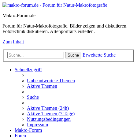
Makro-Forum.de
Forum für Natur-Makrofotografie. Bilder zeigen und diskutieren.
Fototechnik diskutieren. Artenportraits erstellen.
Zum Inhalt
Erweiterte Suche
Suche
Schnellzugriff
Unbeantwortete Themen
Aktive Themen
Suche
Aktive Themen (24h)
Aktive Themen (7 Tage)
Nutzungsbedingungen
Impressum
Makro-Forum
Foren