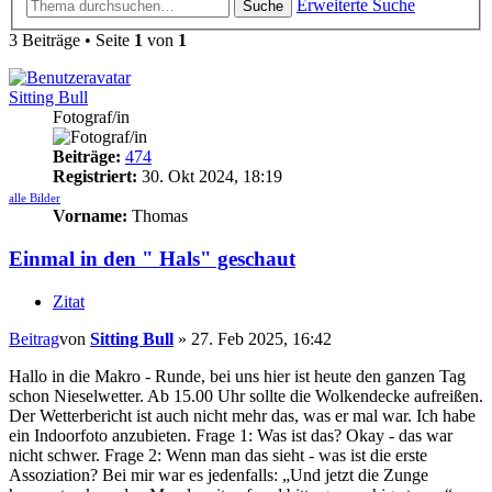
Erweiterte Suche
Suche
3 Beiträge • Seite
1
von
1
Sitting Bull
Fotograf/in
Beiträge:
474
Registriert:
30. Okt 2024, 18:19
alle Bilder
Vorname:
Thomas
Einmal in den " Hals" geschaut
Zitat
Beitrag
von
Sitting Bull
»
27. Feb 2025, 16:42
Hallo in die Makro - Runde, bei uns hier ist heute den ganzen Tag
schon Nieselwetter. Ab 15.00 Uhr sollte die Wolkendecke aufreißen.
Der Wetterbericht ist auch nicht mehr das, was er mal war. Ich habe
ein Indoorfoto anzubieten. Frage 1: Was ist das? Okay - das war
nicht schwer. Frage 2: Wenn man das sieht - was ist die erste
Assoziation? Bei mir war es jedenfalls: „Und jetzt die Zunge