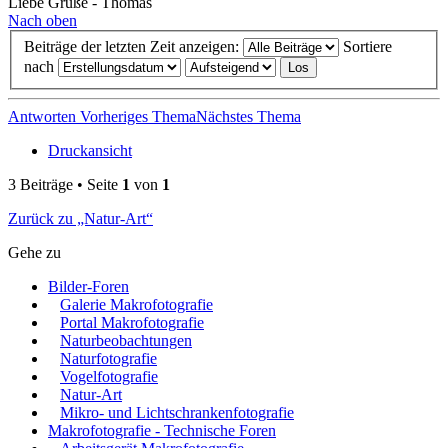
Liebe Grüße - Thomas
Nach oben
Beiträge der letzten Zeit anzeigen:
Sortiere
nach
Antworten
Vorheriges Thema
Nächstes Thema
Druckansicht
3 Beiträge • Seite
1
von
1
Zurück zu „Natur-Art“
Gehe zu
Bilder-Foren
Galerie Makrofotografie
Portal Makrofotografie
Naturbeobachtungen
Naturfotografie
Vogelfotografie
Natur-Art
Mikro- und Lichtschrankenfotografie
Makrofotografie - Technische Foren