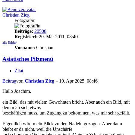
Christian Zieg
Fotograf/in
Beiträge:
20508
Registriert:
20. Mär 2011, 08:40
alle Bilder
Vorname:
Christian
Asiatisches Pilzmenü
Zitat
Beitrag
von
Christian Zieg
»
10. Apr 2025, 08:46
Hallo Joachim,
ein Bild, das mit vielem Gewohnten bricht. Aber auch ein Bild, mit
dem man sich etwas
beschäftigen muss, um Zugang zu bekommen, was mir sehr gefällt.
Eigentlich wird mein Blick zu den Nadeln gezogen. Aber dann
bleibt er da nicht, weil die Unschärfe
fast schon zum Weitergehen zwingt. Mein an Schärfe gewöhntes