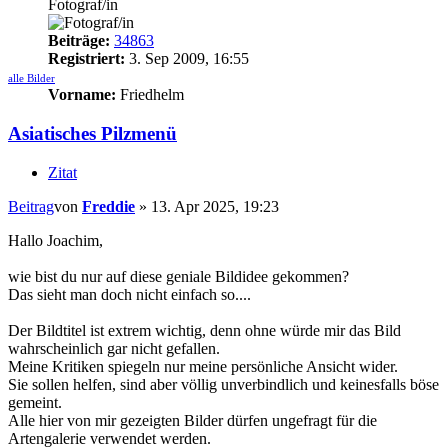
Fotograf/in
Beiträge:
34863
Registriert:
3. Sep 2009, 16:55
alle Bilder
Vorname:
Friedhelm
Asiatisches Pilzmenü
Zitat
Beitrag
von
Freddie
»
13. Apr 2025, 19:23
Hallo Joachim,
wie bist du nur auf diese geniale Bildidee gekommen?
Das sieht man doch nicht einfach so....
Der Bildtitel ist extrem wichtig, denn ohne würde mir das Bild
wahrscheinlich gar nicht gefallen.
Meine Kritiken spiegeln nur meine persönliche Ansicht wider.
Sie sollen helfen, sind aber völlig unverbindlich und keinesfalls böse
gemeint.
Alle hier von mir gezeigten Bilder dürfen ungefragt für die
Artengalerie verwendet werden.