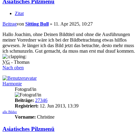
Asiatisches Pilzmenü
Zitat
Beitrag
von
Sitting Bull
»
11. Apr 2025, 10:27
Hallo Joachim, ohne Deinen Bildtitel und ohne die Ausführungen
meiner Vorredner wäre ich bei der Bildbetrachtung etwas hilflos
gewesen. Je länger ich das Bild jetzt das betrachte, desto mehr muss
ich schmunzeln. Gut gemacht, da muss man erst mal drauf kommen.
VG
- Thomas
Nach oben
Harmonie
Fotograf/in
Beiträge:
27346
Registriert:
12. Jun 2013, 13:39
alle Bilder
Vorname:
Christine
Asiatisches Pilzmenü