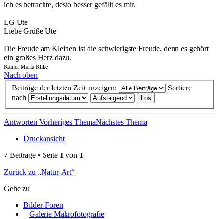
ich es betrachte, desto besser gefällt es mir.
LG Ute
Liebe Grüße Ute
Die Freude am Kleinen ist die schwierigste Freude, denn es gehört
ein großes Herz dazu.
Rainer Maria Rilke
Nach oben
Beiträge der letzten Zeit anzeigen:
Sortiere
nach
Antworten
Vorheriges Thema
Nächstes Thema
Druckansicht
7 Beiträge • Seite
1
von
1
Zurück zu „Natur-Art“
Gehe zu
Bilder-Foren
Galerie Makrofotografie