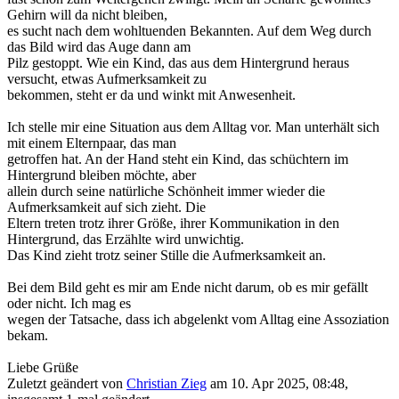
Gehirn will da nicht bleiben,
es sucht nach dem wohltuenden Bekannten. Auf dem Weg durch
das Bild wird das Auge dann am
Pilz gestoppt. Wie ein Kind, das aus dem Hintergrund heraus
versucht, etwas Aufmerksamkeit zu
bekommen, steht er da und winkt mit Anwesenheit.
Ich stelle mir eine Situation aus dem Alltag vor. Man unterhält sich
mit einem Elternpaar, das man
getroffen hat. An der Hand steht ein Kind, das schüchtern im
Hintergrund bleiben möchte, aber
allein durch seine natürliche Schönheit immer wieder die
Aufmerksamkeit auf sich zieht. Die
Eltern treten trotz ihrer Größe, ihrer Kommunikation in den
Hintergrund, das Erzählte wird unwichtig.
Das Kind zieht trotz seiner Stille die Aufmerksamkeit an.
Bei dem Bild geht es mir am Ende nicht darum, ob es mir gefällt
oder nicht. Ich mag es
wegen der Tatsache, dass ich abgelenkt vom Alltag eine Assoziation
bekam.
Liebe Grüße
Zuletzt geändert von
Christian Zieg
am 10. Apr 2025, 08:48,