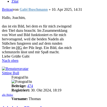
Zitat
Beitrag
von
Gabi Buschmann
»
10. Apr 2025, 14:31
Hallo, Joachim,
das ist ein Bild, bei dem es für mich zwingend
den Titel dazu braucht. Im Zusammenklang
von Wort und Bild funktioniert es für mich
hervorragend, weil die beiden Nadeln als
Stäbchen fungieren und auf dem runden
Teller im
HG
der Pilz liegt. Ein Bild, das mich
schmunzeln lässt und mir Spaß macht.
Liebe Grüße Gabi
Nach oben
Sitting Bull
Fotograf/in
Beiträge:
474
Registriert:
30. Okt 2024, 18:19
alle Bilder
Vorname:
Thomas