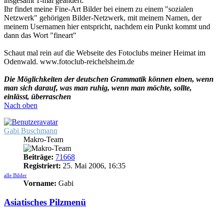
insgesamt 1-mal geändert.
Ihr findet meine Fine-Art Bilder bei einem zu einem "sozialen
Netzwerk" gehörigen Bilder-Netzwerk, mit meinem Namen, der
meinem Usernamen hier entspricht, nachdem ein Punkt kommt und
dann das Wort "fineart"
Schaut mal rein auf die Webseite des Fotoclubs meiner Heimat im
Odenwald. www.fotoclub-reichelsheim.de
Die Möglichkeiten der deutschen Grammatik können einen, wenn
man sich darauf, was man ruhig, wenn man möchte, sollte,
einlässt, überraschen
Nach oben
Gabi Buschmann
Makro-Team
Beiträge:
71668
Registriert:
25. Mai 2006, 16:35
alle Bilder
Vorname:
Gabi
Asiatisches Pilzmenü