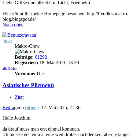
Liebe Grüße und allzeit Gut Licht, Friedhelm.
Hier könnt Ihr meine Homepage besuchen: http://freddies-makro-
blog.blogspot.de/
Nach oben
piper
Makro-Crew
Beiträge:
61292
Registriert:
18. Mär 2011, 18:20
alle Bilder
Vorname:
Ute
Asiatisches Pilzmenü
Zitat
Beitrag
von
piper
»
12. Mai 2025, 21:36
Hallo Joachim,
da drauf muss man erst einmal kommen.
ich musste erst einmal eine weil drüber nachdenken, aber je länger