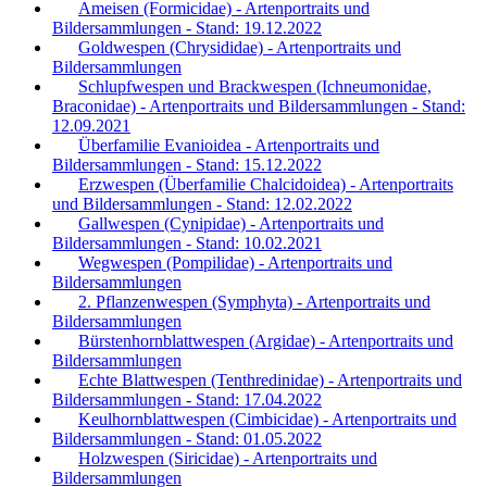
Ameisen (Formicidae) - Artenportraits und
Bildersammlungen - Stand: 19.12.2022
Goldwespen (Chrysididae) - Artenportraits und
Bildersammlungen
Schlupfwespen und Brackwespen (Ichneumonidae,
Braconidae) - Artenportraits und Bildersammlungen - Stand:
12.09.2021
Überfamilie Evanioidea - Artenportraits und
Bildersammlungen - Stand: 15.12.2022
Erzwespen (Überfamilie Chalcidoidea) - Artenportraits
und Bildersammlungen - Stand: 12.02.2022
Gallwespen (Cynipidae) - Artenportraits und
Bildersammlungen - Stand: 10.02.2021
Wegwespen (Pompilidae) - Artenportraits und
Bildersammlungen
2. Pflanzenwespen (Symphyta) - Artenportraits und
Bildersammlungen
Bürstenhornblattwespen (Argidae) - Artenportraits und
Bildersammlungen
Echte Blattwespen (Tenthredinidae) - Artenportraits und
Bildersammlungen - Stand: 17.04.2022
Keulhornblattwespen (Cimbicidae) - Artenportraits und
Bildersammlungen - Stand: 01.05.2022
Holzwespen (Siricidae) - Artenportraits und
Bildersammlungen