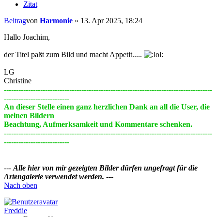
Zitat
Beitrag
von
Harmonie
»
13. Apr 2025, 18:24
Hallo Joachim,
der Titel paßt zum Bild und macht Appetit.....
LG
Christine
--------------------------------------------------------------------------------------
---------------------------
An dieser Stelle einen ganz herzlichen Dank an all die User, die
meinen Bildern
Beachtung, Aufmerksamkeit und Kommentare schenken.
--------------------------------------------------------------------------------------
---------------------------
---
Alle hier von mir gezeigten Bilder dürfen ungefragt für die
Artengalerie verwendet werden.
---
Nach oben
Freddie