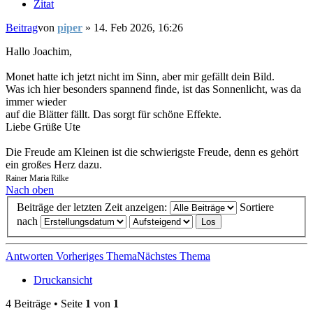
Zitat
Beitrag
von
piper
»
14. Feb 2026, 16:26
Hallo Joachim,
Monet hatte ich jetzt nicht im Sinn, aber mir gefällt dein Bild.
Was ich hier besonders spannend finde, ist das Sonnenlicht, was da
immer wieder
auf die Blätter fällt. Das sorgt für schöne Effekte.
Liebe Grüße Ute
Die Freude am Kleinen ist die schwierigste Freude, denn es gehört
ein großes Herz dazu.
Rainer Maria Rilke
Nach oben
Beiträge der letzten Zeit anzeigen:
Sortiere
nach
Antworten
Vorheriges Thema
Nächstes Thema
Druckansicht
4 Beiträge • Seite
1
von
1