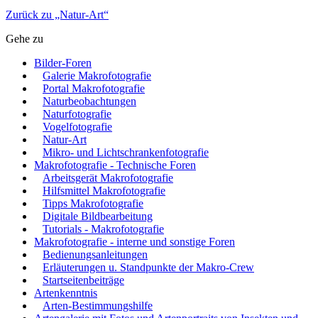
Zurück zu „Natur-Art“
Gehe zu
Bilder-Foren
Galerie Makrofotografie
Portal Makrofotografie
Naturbeobachtungen
Naturfotografie
Vogelfotografie
Natur-Art
Mikro- und Lichtschrankenfotografie
Makrofotografie - Technische Foren
Arbeitsgerät Makrofotografie
Hilfsmittel Makrofotografie
Tipps Makrofotografie
Digitale Bildbearbeitung
Tutorials - Makrofotografie
Makrofotografie - interne und sonstige Foren
Bedienungsanleitungen
Erläuterungen u. Standpunkte der Makro-Crew
Startseitenbeiträge
Artenkenntnis
Arten-Bestimmungshilfe