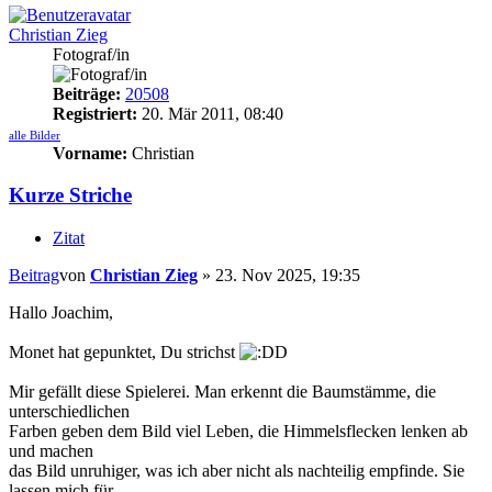
Christian Zieg
Fotograf/in
Beiträge:
20508
Registriert:
20. Mär 2011, 08:40
alle Bilder
Vorname:
Christian
Kurze Striche
Zitat
Beitrag
von
Christian Zieg
»
23. Nov 2025, 19:35
Hallo Joachim,
Monet hat gepunktet, Du strichst
Mir gefällt diese Spielerei. Man erkennt die Baumstämme, die
unterschiedlichen
Farben geben dem Bild viel Leben, die Himmelsflecken lenken ab
und machen
das Bild unruhiger, was ich aber nicht als nachteilig empfinde. Sie
lassen mich für