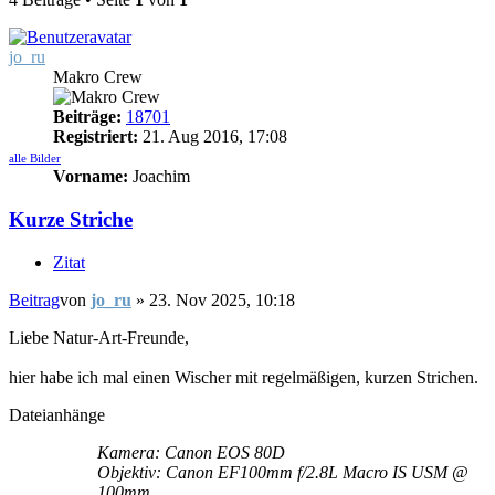
jo_ru
Makro Crew
Beiträge:
18701
Registriert:
21. Aug 2016, 17:08
alle Bilder
Vorname:
Joachim
Kurze Striche
Zitat
Beitrag
von
jo_ru
»
23. Nov 2025, 10:18
Liebe Natur-Art-Freunde,
hier habe ich mal einen Wischer mit regelmäßigen, kurzen Strichen.
Dateianhänge
Kamera: Canon EOS 80D
Objektiv: Canon EF100mm f/2.8L Macro IS USM @
100mm