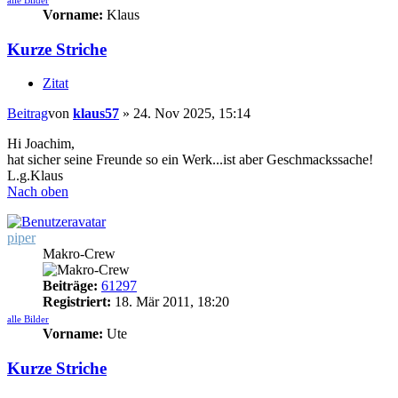
Vorname:
Klaus
Kurze Striche
Zitat
Beitrag
von
klaus57
»
24. Nov 2025, 15:14
Hi Joachim,
hat sicher seine Freunde so ein Werk...ist aber Geschmackssache!
L.g.Klaus
Nach oben
piper
Makro-Crew
Beiträge:
61297
Registriert:
18. Mär 2011, 18:20
alle Bilder
Vorname:
Ute
Kurze Striche