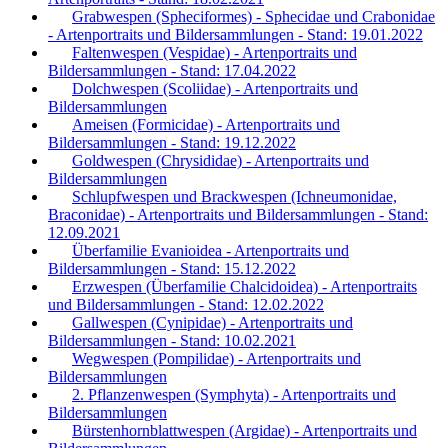
Grabwespen (Spheciformes) - Sphecidae und Crabonidae
- Artenportraits und Bildersammlungen - Stand: 19.01.2022
Faltenwespen (Vespidae) - Artenportraits und
Bildersammlungen - Stand: 17.04.2022
Dolchwespen (Scoliidae) - Artenportraits und
Bildersammlungen
Ameisen (Formicidae) - Artenportraits und
Bildersammlungen - Stand: 19.12.2022
Goldwespen (Chrysididae) - Artenportraits und
Bildersammlungen
Schlupfwespen und Brackwespen (Ichneumonidae,
Braconidae) - Artenportraits und Bildersammlungen - Stand:
12.09.2021
Überfamilie Evanioidea - Artenportraits und
Bildersammlungen - Stand: 15.12.2022
Erzwespen (Überfamilie Chalcidoidea) - Artenportraits
und Bildersammlungen - Stand: 12.02.2022
Gallwespen (Cynipidae) - Artenportraits und
Bildersammlungen - Stand: 10.02.2021
Wegwespen (Pompilidae) - Artenportraits und
Bildersammlungen
2. Pflanzenwespen (Symphyta) - Artenportraits und
Bildersammlungen
Bürstenhornblattwespen (Argidae) - Artenportraits und