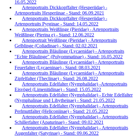
16.05.2022
Artenportraits Dickkopffalter (Hesperiidae) -
Artenportraits Hesperiinae - Stand: 06.09.2021
Artenportraits Dickkopffalter (Hesperiidae) -
Artenportraits Pyrginae - Stand: 14.05.2022
Artenportraits Weißlinge (Pieridae) - Artenportraits
Weißlinge (Pierina e) - Stand: 12.06.2022
Artenportrait Weißlinge (Pieridae) - Artenportraits
Gelblinge (Coliadinae) - Stand: 02.02.2021
Artenportraits Bläulinge (Lycaenidae) - Artenportraits
"Echte Bläulinge" (Polyommatinae) - Stand: 16.05.2022
Artenportraits Bläulinge (Lycaenidae) - Artenportraits
Feuerfalter (Lycaeninae) - Stand: 08.03.2021
Artenportraits Bläulinge (Lycaenidae) - Artenportraits
Zipfelfalter (Theclinae) - Stand: 26.08.2022
Artenportraits Edelfalter (Nymphalidae) -Artenportraits
Eisvögel (Limenitidinae) - Stand: 15.05.2022
Artenportraits Edelfalter (Nymphalidae) - Echte Edelfalter
(Nymphalinae und Libytheinae) - Stand: 21.05.2022
Artenportraits Edelfalter (Nymphalidae) - Artenportraits
Perlmuttfalter (Heliconiinae) - Stand: 21.05.2022
Artenportraits Edelfalter (Nymphalidae) - Artenportraits
Schillerfalter (Apaturinae) - Stand: 09.02.2021
Artenportraits Edelfalter (Nymphalidae) - Artenportraits
Augenfalter (Satyrinae) - Stand: 09.06.2022