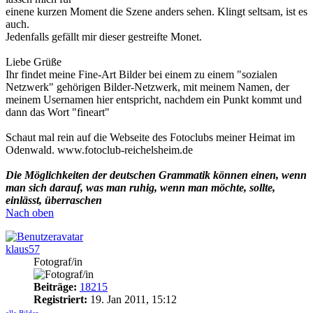
einene kurzen Moment die Szene anders sehen. Klingt seltsam, ist es
auch.
Jedenfalls gefällt mir dieser gestreifte Monet.
Liebe Grüße
Ihr findet meine Fine-Art Bilder bei einem zu einem "sozialen
Netzwerk" gehörigen Bilder-Netzwerk, mit meinem Namen, der
meinem Usernamen hier entspricht, nachdem ein Punkt kommt und
dann das Wort "fineart"
Schaut mal rein auf die Webseite des Fotoclubs meiner Heimat im
Odenwald. www.fotoclub-reichelsheim.de
Die Möglichkeiten der deutschen Grammatik können einen, wenn
man sich darauf, was man ruhig, wenn man möchte, sollte,
einlässt, überraschen
Nach oben
klaus57
Fotograf/in
Beiträge:
18215
Registriert:
19. Jan 2011, 15:12
alle Bilder