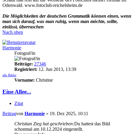
Odenwald. www.fotoclub-reichelsheim.de
Die Möglichkeiten der deutschen Grammatik können einen, wenn
man sich darauf, was man ruhig, wenn man möchte, sollte,
einlässt, überraschen
Nach oben
Harmonie
Fotograf/in
Beiträge:
27346
Registriert:
12. Jun 2013, 13:39
alle Bilder
Vorname:
Christine
Eine Allee...
Zitat
Beitrag
von
Harmonie
»
19. Dez 2025, 10:11
Christian Zieg hat geschrieben:
Du hattest das Bild
schonmal am 10.12.2024 eingestellt.