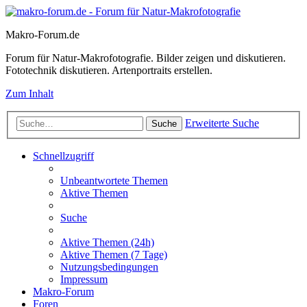
Makro-Forum.de
Forum für Natur-Makrofotografie. Bilder zeigen und diskutieren.
Fototechnik diskutieren. Artenportraits erstellen.
Zum Inhalt
Erweiterte Suche
Suche
Schnellzugriff
Unbeantwortete Themen
Aktive Themen
Suche
Aktive Themen (24h)
Aktive Themen (7 Tage)
Nutzungsbedingungen
Impressum
Makro-Forum
Foren