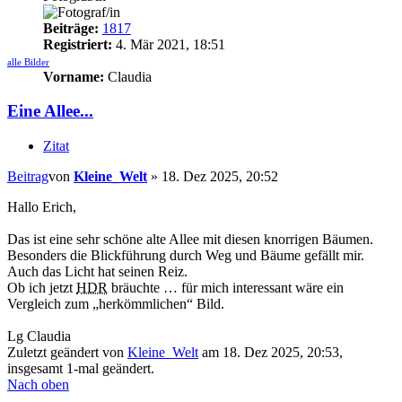
Beiträge:
1817
Registriert:
4. Mär 2021, 18:51
alle Bilder
Vorname:
Claudia
Eine Allee...
Zitat
Beitrag
von
Kleine_Welt
»
18. Dez 2025, 20:52
Hallo Erich,
Das ist eine sehr schöne alte Allee mit diesen knorrigen Bäumen.
Besonders die Blickführung durch Weg und Bäume gefällt mir.
Auch das Licht hat seinen Reiz.
Ob ich jetzt
HDR
bräuchte … für mich interessant wäre ein
Vergleich zum „herkömmlichen“ Bild.
Lg Claudia
Zuletzt geändert von
Kleine_Welt
am 18. Dez 2025, 20:53,
insgesamt 1-mal geändert.
Nach oben