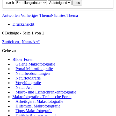
nach
Antworten
Vorheriges Thema
Nächstes Thema
Druckansicht
6 Beiträge • Seite
1
von
1
Zurück zu „Natur-Art“
Gehe zu
Bilder-Foren
Galerie Makrofotografie
Portal Makrofotografie
Naturbeobachtungen
Naturfotografie
Vogelfotografie
Natur-Art
Mikro- und Lichtschrankenfotografie
Makrofotografie - Technische Foren
Arbeitsgerät Makrofotografie
Hilfsmittel Makrofotografie
Tipps Makrofotografie
Digitale Bildbearbeitung