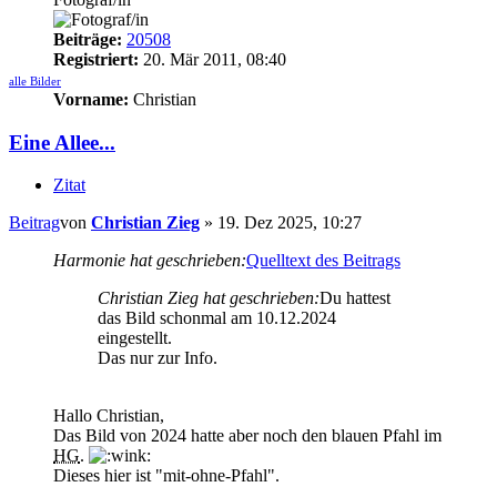
Beiträge:
20508
Registriert:
20. Mär 2011, 08:40
alle Bilder
Vorname:
Christian
Eine Allee...
Zitat
Beitrag
von
Christian Zieg
»
19. Dez 2025, 10:27
Harmonie hat geschrieben:
Quelltext des Beitrags
Christian Zieg hat geschrieben:
Du hattest
das Bild schonmal am 10.12.2024
eingestellt.
Das nur zur Info.
Hallo Christian,
Das Bild von 2024 hatte aber noch den blauen Pfahl im
HG
.
Dieses hier ist "mit-ohne-Pfahl".