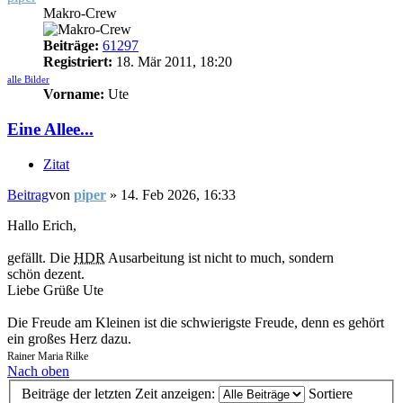
Makro-Crew
Beiträge:
61297
Registriert:
18. Mär 2011, 18:20
alle Bilder
Vorname:
Ute
Eine Allee...
Zitat
Beitrag
von
piper
»
14. Feb 2026, 16:33
Hallo Erich,
gefällt. Die
HDR
Ausarbeitung ist nicht to much, sondern
schön dezent.
Liebe Grüße Ute
Die Freude am Kleinen ist die schwierigste Freude, denn es gehört
ein großes Herz dazu.
Rainer Maria Rilke
Nach oben
Beiträge der letzten Zeit anzeigen:
Sortiere