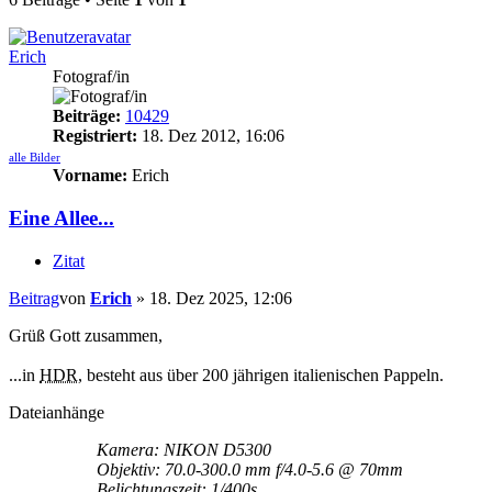
Erich
Fotograf/in
Beiträge:
10429
Registriert:
18. Dez 2012, 16:06
alle Bilder
Vorname:
Erich
Eine Allee...
Zitat
Beitrag
von
Erich
»
18. Dez 2025, 12:06
Grüß Gott zusammen,
...in
HDR
, besteht aus über 200 jährigen italienischen Pappeln.
Dateianhänge
Kamera: NIKON D5300
Objektiv: 70.0-300.0 mm f/4.0-5.6 @ 70mm
Belichtungszeit: 1/400s