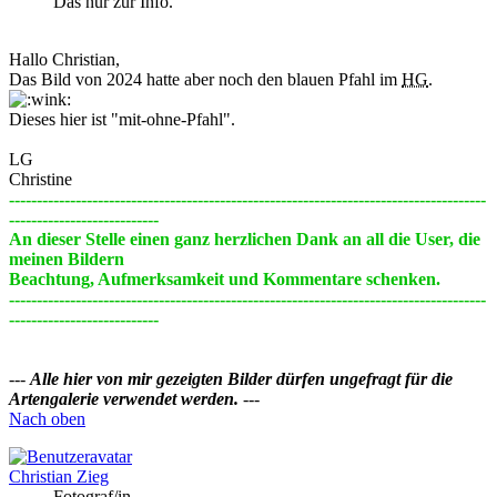
Das nur zur Info.
Hallo Christian,
Das Bild von 2024 hatte aber noch den blauen Pfahl im
HG
.
Dieses hier ist "mit-ohne-Pfahl".
LG
Christine
--------------------------------------------------------------------------------------
---------------------------
An dieser Stelle einen ganz herzlichen Dank an all die User, die
meinen Bildern
Beachtung, Aufmerksamkeit und Kommentare schenken.
--------------------------------------------------------------------------------------
---------------------------
---
Alle hier von mir gezeigten Bilder dürfen ungefragt für die
Artengalerie verwendet werden.
---
Nach oben
Christian Zieg
Fotograf/in