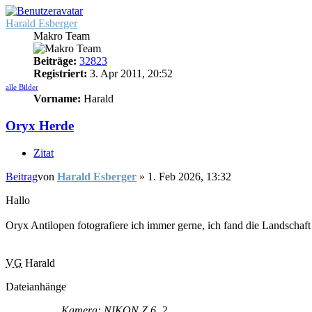
Harald Esberger
Makro Team
Beiträge:
32823
Registriert:
3. Apr 2011, 20:52
alle Bilder
Vorname:
Harald
Oryx Herde
Zitat
Beitrag
von
Harald Esberger
»
1. Feb 2026, 13:32
Hallo
Oryx Antilopen fotografiere ich immer gerne, ich fand die Landschaft
VG
Harald
Dateianhänge
Kamera: NIKON Z 6_2