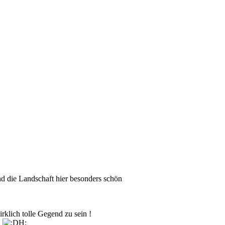
nd die Landschaft hier besonders schön
rklich tolle Gegend zu sein !
!