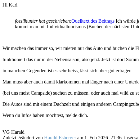
Hi Karl
fossilhunter hat geschrieben:
Quelltext des Beitrags
Ich würde j
kommt man mit Individualtourismus (Buchen der nächsten Unterk
Wir machen das immer so, wir mieten nur das Auto und buchen die Fl
funktioniert das nur in der Nebensaison, also jetzt. Jetzt ist dort Somm
in manchen Gegenden ist es sehr heiss, lässt sich aber gut ertragen.
Man muss aber auch damit klarkommen mal länger nach einer Unterk
(bei uns meist Campside) suchen zu müssen, oder auch mal wild zu s
Die Autos sind mit einem Dachzelt und einigen anderen Campingzubeh
Wenn du Infos haben möchtest, melde dich.
VG
Harald
Zuletzt geändert von
Harald Esberger
am 1. Feb 2026, 21:36, insgesa