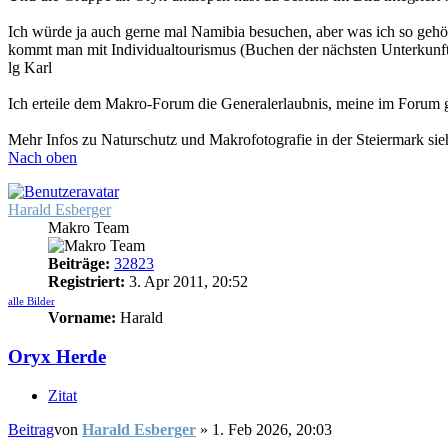
Ich würde ja auch gerne mal Namibia besuchen, aber was ich so gehö
kommt man mit Individualtourismus (Buchen der nächsten Unterkunft e
lg Karl
Ich erteile dem Makro-Forum die Generalerlaubnis, meine im Forum ge
Mehr Infos zu Naturschutz und Makrofotografie in der Steiermark sie
Nach oben
Harald Esberger
Makro Team
Beiträge:
32823
Registriert:
3. Apr 2011, 20:52
alle Bilder
Vorname:
Harald
Oryx Herde
Zitat
Beitrag
von
Harald Esberger
»
1. Feb 2026, 20:03