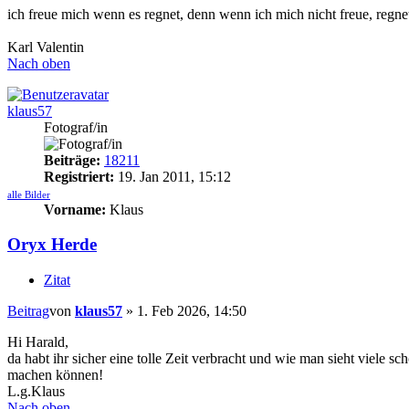
ich freue mich wenn es regnet, denn wenn ich mich nicht freue, regne
Karl Valentin
Nach oben
klaus57
Fotograf/in
Beiträge:
18211
Registriert:
19. Jan 2011, 15:12
alle Bilder
Vorname:
Klaus
Oryx Herde
Zitat
Beitrag
von
klaus57
»
1. Feb 2026, 14:50
Hi Harald,
da habt ihr sicher eine tolle Zeit verbracht und wie man sieht viele sc
machen können!
L.g.Klaus
Nach oben