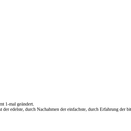
mt 1-mal geändert.
 der edelste, durch Nachahmen der einfachste, durch Erfahrung der bitt