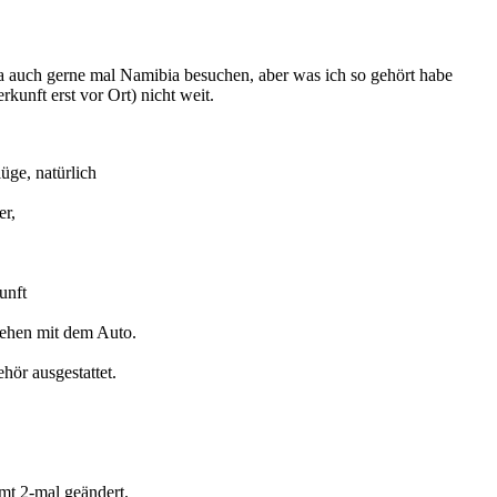
a auch gerne mal Namibia besuchen, aber was ich so gehört habe
unft erst vor Ort) nicht weit.
üge, natürlich
er,
unft
tehen mit dem Auto.
ör ausgestattet.
mt 2-mal geändert.