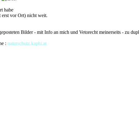
rt habe
rst vor Ort) nicht weit.
posteten Bilder - mit Info an mich und Vetorecht meinerseits - zu dup
he :
naturschutz.kaphi.at