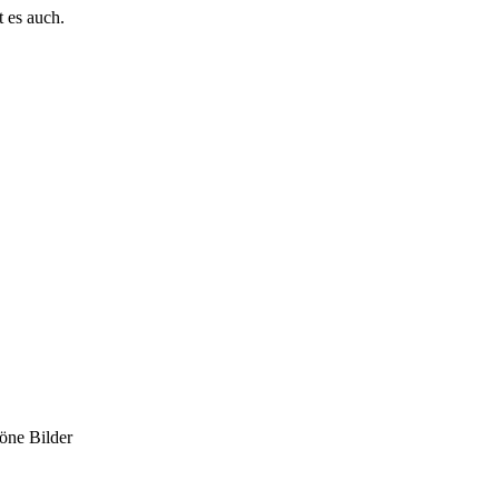
t es auch.
höne Bilder