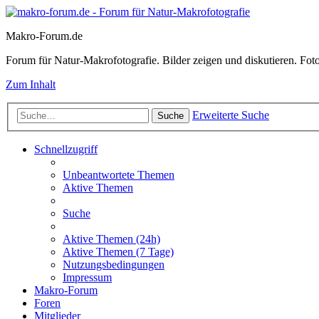
Makro-Forum.de
Forum für Natur-Makrofotografie. Bilder zeigen und diskutieren. Fotote
Zum Inhalt
Erweiterte Suche
Suche
Schnellzugriff
Unbeantwortete Themen
Aktive Themen
Suche
Aktive Themen (24h)
Aktive Themen (7 Tage)
Nutzungsbedingungen
Impressum
Makro-Forum
Foren
Mitglieder