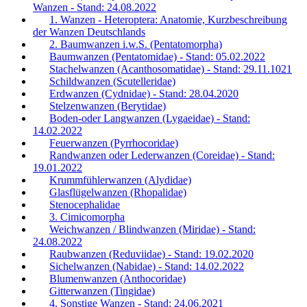
Wanzen - Stand: 24.08.2022
1. Wanzen - Heteroptera: Anatomie, Kurzbeschreibung
der Wanzen Deutschlands
2. Baumwanzen i.w.S. (Pentatomorpha)
Baumwanzen (Pentatomidae) - Stand: 05.02.2022
Stachelwanzen (Acanthosomatidae) - Stand: 29.11.1021
Schildwanzen (Scutelleridae)
Erdwanzen (Cydnidae) - Stand: 28.04.2020
Stelzenwanzen (Berytidae)
Boden-oder Langwanzen (Lygaeidae) - Stand:
14.02.2022
Feuerwanzen (Pyrrhocoridae)
Randwanzen oder Lederwanzen (Coreidae) - Stand:
19.01.2022
Krummfühlerwanzen (Alydidae)
Glasflügelwanzen (Rhopalidae)
Stenocephalidae
3. Cimicomorpha
Weichwanzen / Blindwanzen (Miridae) - Stand:
24.08.2022
Raubwanzen (Reduviidae) - Stand: 19.02.2020
Sichelwanzen (Nabidae) - Stand: 14.02.2022
Blumenwanzen (Anthocoridae)
Gitterwanzen (Tingidae)
4. Sonstige Wanzen - Stand: 24.06.2021