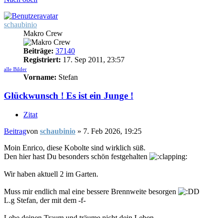
schaubinio
Makro Crew
Beiträge:
37140
Registriert:
17. Sep 2011, 23:57
alle Bilder
Vorname:
Stefan
Glückwunsch ! Es ist ein Junge !
Zitat
Beitrag
von
schaubinio
»
7. Feb 2026, 19:25
Moin Enrico, diese Kobolte sind wirklich süß.
Den hier hast Du besonders schön festgehalten
Wir haben aktuell 2 im Garten.
Muss mir endlich mal eine bessere Brennweite besorgen
L.g Stefan, der mit dem -f-
Lebe deinen Traum und träume nicht dein Leben...