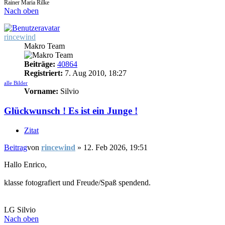
Rainer Maria Rilke
Nach oben
rincewind
Makro Team
Beiträge:
40864
Registriert:
7. Aug 2010, 18:27
alle Bilder
Vorname:
Silvio
Glückwunsch ! Es ist ein Junge !
Zitat
Beitrag
von
rincewind
»
12. Feb 2026, 19:51
Hallo Enrico,
klasse fotografiert und Freude/Spaß spendend.
LG Silvio
Nach oben