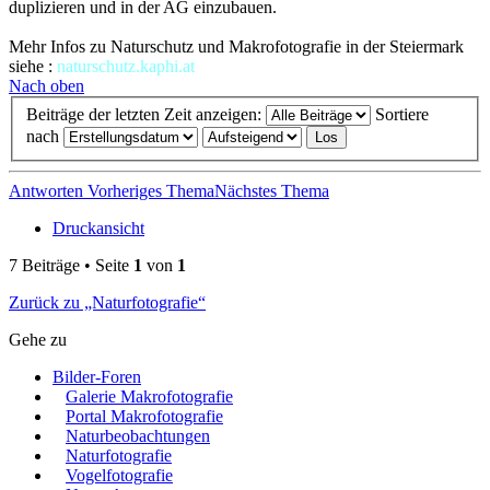
duplizieren und in der AG einzubauen.
Mehr Infos zu Naturschutz und Makrofotografie in der Steiermark
siehe :
naturschutz.kaphi.at
Nach oben
Beiträge der letzten Zeit anzeigen:
Sortiere
nach
Antworten
Vorheriges Thema
Nächstes Thema
Druckansicht
7 Beiträge • Seite
1
von
1
Zurück zu „Naturfotografie“
Gehe zu
Bilder-Foren
Galerie Makrofotografie
Portal Makrofotografie
Naturbeobachtungen
Naturfotografie
Vogelfotografie