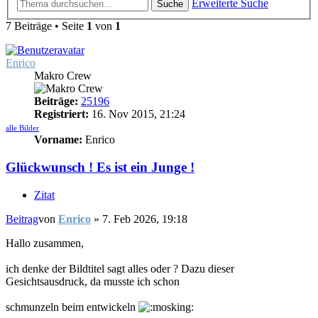
Erweiterte Suche
Suche
7 Beiträge • Seite
1
von
1
Enrico
Makro Crew
Beiträge:
25196
Registriert:
16. Nov 2015, 21:24
alle Bilder
Vorname:
Enrico
Glückwunsch ! Es ist ein Junge !
Zitat
Beitrag
von
Enrico
»
7. Feb 2026, 19:18
Hallo zusammen,
ich denke der Bildtitel sagt alles oder ? Dazu dieser
Gesichtsausdruck, da musste ich schon
schmunzeln beim entwickeln