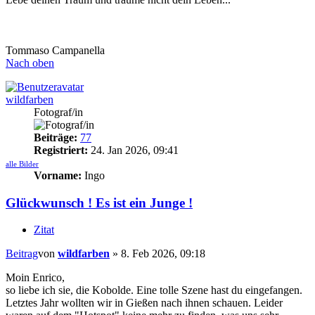
Tommaso Campanella
Nach oben
wildfarben
Fotograf/in
Beiträge:
77
Registriert:
24. Jan 2026, 09:41
alle Bilder
Vorname:
Ingo
Glückwunsch ! Es ist ein Junge !
Zitat
Beitrag
von
wildfarben
»
8. Feb 2026, 09:18
Moin Enrico,
so liebe ich sie, die Kobolde. Eine tolle Szene hast du eingefangen.
Letztes Jahr wollten wir in Gießen nach ihnen schauen. Leider