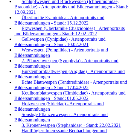
Schlupfwespen und Brackwespen (Ichneumonidae,
Braconidae) - Artenportraits und Bildersammlungen - Stand:
12.09.2021
Überfamilie Evanioidea - Artenportraits und
Bildersammlungen - Stand: 15.12.2022
Erzwespen (Überfamilie Chalcidoidea) - Artenportraits
und Bildersammlungen - Stand: 12.02.2022
Gallwespen (Cynipidae) - Artenportraits und
Bildersammlungen - Stand: 10.02.2021
Wegwespen (Pompilidae) - Artenportraits und
Bildersammlungen
2. Pflanzenwespen (Symphyta) - Artenportraits und
Bildersammlungen
Bürstenhornblattwespen (Argidae) - Artenportraits und
Bildersammlungen
Echte Blattwespen (Tenthredinidae) - Artenportraits und
Bildersammlungen - Stand: 17.04.2022
Keulhornblattwespen (Cimbicidae) - Artenportraits und
Bildersammlungen - Stand: 01.05.2022
Holzwespen (Siricidae) - Artenportraits und
Bildersammlungen
Sonstige Pflanzenwespen - Artenportraits und
Bildersammlungen
3. Kronenwespen (Stephanidae) - Stand: 22.02.2021
Hautflügler: Interessante Beobachtungen und