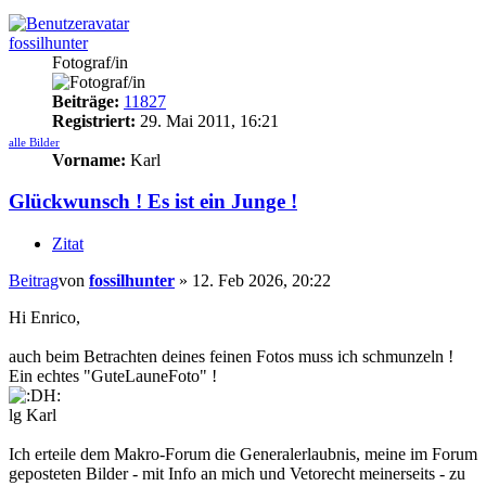
fossilhunter
Fotograf/in
Beiträge:
11827
Registriert:
29. Mai 2011, 16:21
alle Bilder
Vorname:
Karl
Glückwunsch ! Es ist ein Junge !
Zitat
Beitrag
von
fossilhunter
»
12. Feb 2026, 20:22
Hi Enrico,
auch beim Betrachten deines feinen Fotos muss ich schmunzeln !
Ein echtes "GuteLauneFoto" !
lg Karl
Ich erteile dem Makro-Forum die Generalerlaubnis, meine im Forum
geposteten Bilder - mit Info an mich und Vetorecht meinerseits - zu