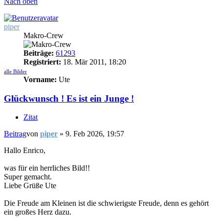
Nach oben
piper
Makro-Crew
Beiträge:
61293
Registriert:
18. Mär 2011, 18:20
alle Bilder
Vorname:
Ute
Glückwunsch ! Es ist ein Junge !
Zitat
Beitrag
von
piper
»
9. Feb 2026, 19:57
Hallo Enrico,
was für ein herrliches Bild!!
Super gemacht.
Liebe Grüße Ute
Die Freude am Kleinen ist die schwierigste Freude, denn es gehört
ein großes Herz dazu.