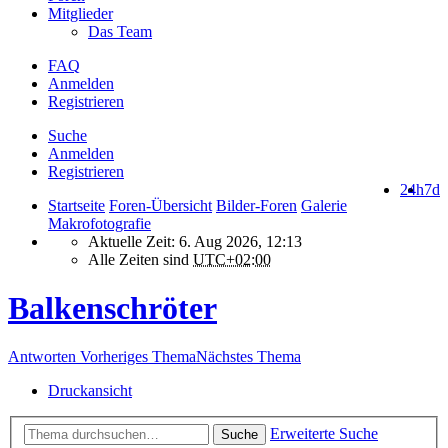
Mitglieder
Das Team
FAQ
Anmelden
Registrieren
Suche
Anmelden
Registrieren
24h
7d
Startseite
Foren-Übersicht
Bilder-Foren
Galerie
Makrofotografie
Aktuelle Zeit: 6. Aug 2026, 12:13
Alle Zeiten sind
UTC+02:00
Balkenschröter
Antworten
Vorheriges Thema
Nächstes Thema
Druckansicht
Erweiterte Suche
Suche