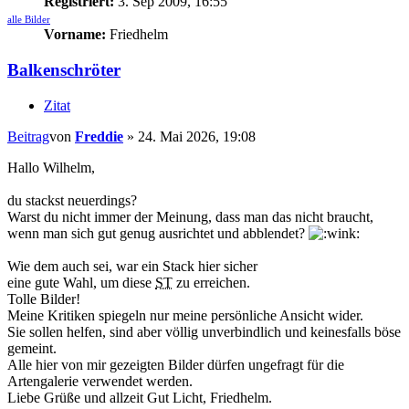
Registriert:
3. Sep 2009, 16:55
alle Bilder
Vorname:
Friedhelm
Balkenschröter
Zitat
Beitrag
von
Freddie
»
24. Mai 2026, 19:08
Hallo Wilhelm,
du stackst neuerdings?
Warst du nicht immer der Meinung, dass man das nicht braucht,
wenn man sich gut genug ausrichtet und abblendet?
Wie dem auch sei, war ein Stack hier sicher
eine gute Wahl, um diese
ST
zu erreichen.
Tolle Bilder!
Meine Kritiken spiegeln nur meine persönliche Ansicht wider.
Sie sollen helfen, sind aber völlig unverbindlich und keinesfalls böse
gemeint.
Alle hier von mir gezeigten Bilder dürfen ungefragt für die
Artengalerie verwendet werden.
Liebe Grüße und allzeit Gut Licht, Friedhelm.