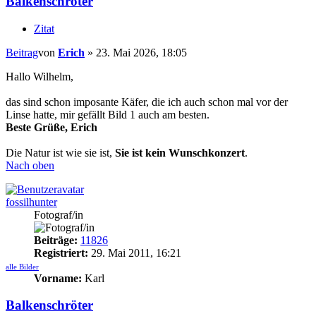
Balkenschröter
Zitat
Beitrag
von
Erich
»
23. Mai 2026, 18:05
Hallo Wilhelm,
das sind schon imposante Käfer, die ich auch schon mal vor der
Linse hatte, mir gefällt Bild 1 auch am besten.
Beste Grüße, Erich
Die Natur ist wie sie ist,
Sie ist kein Wunschkonzert
.
Nach oben
fossilhunter
Fotograf/in
Beiträge:
11826
Registriert:
29. Mai 2011, 16:21
alle Bilder
Vorname:
Karl
Balkenschröter