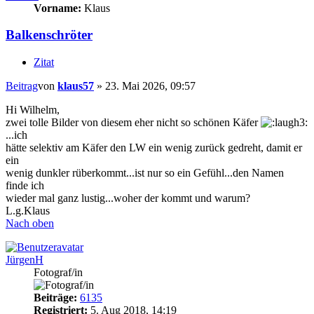
Vorname:
Klaus
Balkenschröter
Zitat
Beitrag
von
klaus57
»
23. Mai 2026, 09:57
Hi Wilhelm,
zwei tolle Bilder von diesem eher nicht so schönen Käfer
...ich
hätte selektiv am Käfer den LW ein wenig zurück gedreht, damit er
ein
wenig dunkler rüberkommt...ist nur so ein Gefühl...den Namen
finde ich
wieder mal ganz lustig...woher der kommt und warum?
L.g.Klaus
Nach oben
JürgenH
Fotograf/in
Beiträge:
6135
Registriert:
5. Aug 2018, 14:19