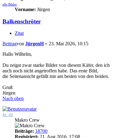
alle Bilder
Vorname:
Jürgen
Balkenschröter
Zitat
Beitrag
von
JürgenH
»
23. Mai 2026, 10:15
Hallo Wilhelm,
Du zeigst zwar starke Bilder von diesem Käfer, den ich
auch noch nicht angetroffen habe. Das erste Bild,
die Seitenansicht gefällt mir am besten von den beiden.
Gruß
Jürgen
Nach oben
jo_ru
Makro Crew
Beiträge:
18700
Registriert:
21. Aug 2016, 17:08