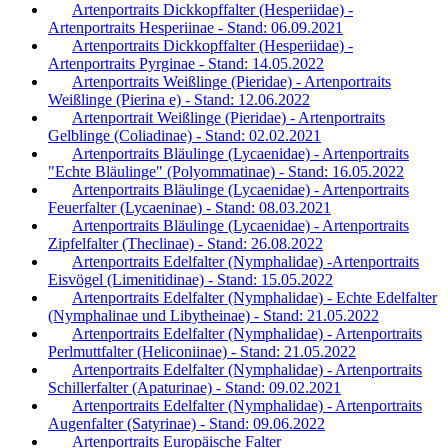
Artenportraits Dickkopffalter (Hesperiidae) -
Artenportraits Hesperiinae - Stand: 06.09.2021
Artenportraits Dickkopffalter (Hesperiidae) -
Artenportraits Pyrginae - Stand: 14.05.2022
Artenportraits Weißlinge (Pieridae) - Artenportraits
Weißlinge (Pierina e) - Stand: 12.06.2022
Artenportrait Weißlinge (Pieridae) - Artenportraits
Gelblinge (Coliadinae) - Stand: 02.02.2021
Artenportraits Bläulinge (Lycaenidae) - Artenportraits
"Echte Bläulinge" (Polyommatinae) - Stand: 16.05.2022
Artenportraits Bläulinge (Lycaenidae) - Artenportraits
Feuerfalter (Lycaeninae) - Stand: 08.03.2021
Artenportraits Bläulinge (Lycaenidae) - Artenportraits
Zipfelfalter (Theclinae) - Stand: 26.08.2022
Artenportraits Edelfalter (Nymphalidae) -Artenportraits
Eisvögel (Limenitidinae) - Stand: 15.05.2022
Artenportraits Edelfalter (Nymphalidae) - Echte Edelfalter
(Nymphalinae und Libytheinae) - Stand: 21.05.2022
Artenportraits Edelfalter (Nymphalidae) - Artenportraits
Perlmuttfalter (Heliconiinae) - Stand: 21.05.2022
Artenportraits Edelfalter (Nymphalidae) - Artenportraits
Schillerfalter (Apaturinae) - Stand: 09.02.2021
Artenportraits Edelfalter (Nymphalidae) - Artenportraits
Augenfalter (Satyrinae) - Stand: 09.06.2022
Artenportraits Europäische Falter