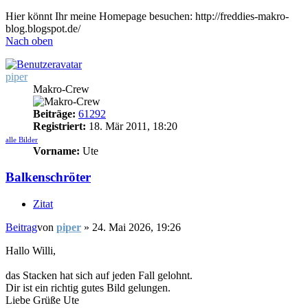
Hier könnt Ihr meine Homepage besuchen: http://freddies-makro-
blog.blogspot.de/
Nach oben
piper
Makro-Crew
Beiträge:
61292
Registriert:
18. Mär 2011, 18:20
alle Bilder
Vorname:
Ute
Balkenschröter
Zitat
Beitrag
von
piper
»
24. Mai 2026, 19:26
Hallo Willi,
das Stacken hat sich auf jeden Fall gelohnt.
Dir ist ein richtig gutes Bild gelungen.
Liebe Grüße Ute