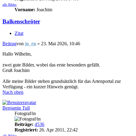
alle Bilder
Vorname:
Joachim
Balkenschröter
Zitat
Beitrag
von
jo_ru
»
23. Mai 2026, 10:46
Hallo Wilhelm,
zwei gute Bilder, wobei das erste besonders gefällt.
Gruß Joachim
Alle meine Bilder stehen grundsätzlich für das Artenportal zur
Verfügung - ein kurzer Hinweis genügt.
Nach oben
Benjamin Tull
Fotograf/in
Beiträge:
4536
Registriert:
26. Apr 2011, 22:42
alle Bilder