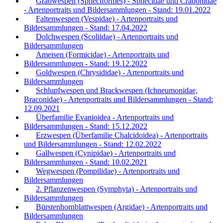
Grabwespen (Spheciformes) - Sphecidae und Crabonidae
- Artenportraits und Bildersammlungen - Stand: 19.01.2022
Faltenwespen (Vespidae) - Artenportraits und
Bildersammlungen - Stand: 17.04.2022
Dolchwespen (Scoliidae) - Artenportraits und
Bildersammlungen
Ameisen (Formicidae) - Artenportraits und
Bildersammlungen - Stand: 19.12.2022
Goldwespen (Chrysididae) - Artenportraits und
Bildersammlungen
Schlupfwespen und Brackwespen (Ichneumonidae,
Braconidae) - Artenportraits und Bildersammlungen - Stand:
12.09.2021
Überfamilie Evanioidea - Artenportraits und
Bildersammlungen - Stand: 15.12.2022
Erzwespen (Überfamilie Chalcidoidea) - Artenportraits
und Bildersammlungen - Stand: 12.02.2022
Gallwespen (Cynipidae) - Artenportraits und
Bildersammlungen - Stand: 10.02.2021
Wegwespen (Pompilidae) - Artenportraits und
Bildersammlungen
2. Pflanzenwespen (Symphyta) - Artenportraits und
Bildersammlungen
Bürstenhornblattwespen (Argidae) - Artenportraits und
Bildersammlungen