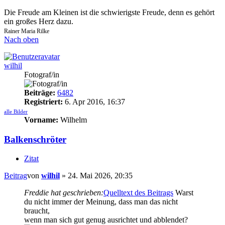
Die Freude am Kleinen ist die schwierigste Freude, denn es gehört
ein großes Herz dazu.
Rainer Maria Rilke
Nach oben
wilhil
Fotograf/in
Beiträge:
6482
Registriert:
6. Apr 2016, 16:37
alle Bilder
Vorname:
Wilhelm
Balkenschröter
Zitat
Beitrag
von
wilhil
»
24. Mai 2026, 20:35
Freddie hat geschrieben:
Quelltext des Beitrags
Warst
du nicht immer der Meinung, dass man das nicht
braucht,
wenn man sich gut genug ausrichtet und abblendet?