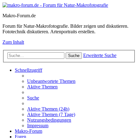
Makro-Forum.de
Forum für Natur-Makrofotografie. Bilder zeigen und diskutieren.
Fototechnik diskutieren. Artenportraits erstellen.
Zum Inhalt
Erweiterte Suche
Suche
Schnellzugriff
Unbeantwortete Themen
Aktive Themen
Suche
Aktive Themen (24h)
Aktive Themen (7 Tage)
Nutzungsbedingungen
Impressum
Makro-Forum
Foren