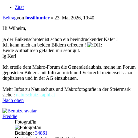
Zitat
Beitrag
von
fossilhunter
»
23. Mai 2026, 19:40
Hi Wilhelm,
ja der Balkenschröter ist schon ein beeindruckender Käfer !
Ich kann mich an beiden Bildern erfreuen !
Beide Aufnahmen gefallen mir sehr gut.
lg Karl
Ich erteile dem Makro-Forum die Generalerlaubnis, meine im Forum
geposteten Bilder - mit Info an mich und Vetorecht meinerseits - zu
duplizieren und in der AG einzubauen.
Mehr Infos zu Naturschutz und Makrofotografie in der Steiermark
siehe :
naturschutz.kaphi.at
Nach oben
Freddie
Fotograf/in
Beiträge:
34861