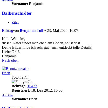
Vorname:
Benjamin
Balkenschröter
Zitat
Beitrag
von
Benjamin Tull
»
23. Mai 2026, 16:07
Hallo Wilhelm,
diesen Käfer findet man eben am Boden, so ist das!
Deine Bilder finde ich sehr gut - man entdeckt tolle Details!
Liebe Grüße
Benjamin
Nach oben
Erich
Fotograf/in
Beiträge:
10423
Registriert:
18. Dez 2012, 16:06
alle Bilder
Vorname:
Erich