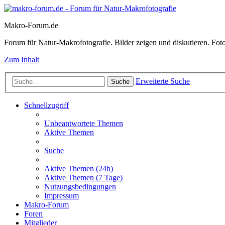
Makro-Forum.de
Forum für Natur-Makrofotografie. Bilder zeigen und diskutieren. Fotote
Zum Inhalt
Erweiterte Suche
Suche
Schnellzugriff
Unbeantwortete Themen
Aktive Themen
Suche
Aktive Themen (24h)
Aktive Themen (7 Tage)
Nutzungsbedingungen
Impressum
Makro-Forum
Foren
Mitglieder