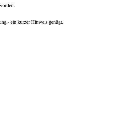
eworden.
gung - ein kurzer Hinweis genügt.