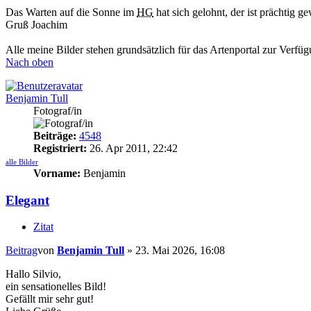
Das Warten auf die Sonne im
HG
hat sich gelohnt, der ist prächtig g
Gruß Joachim
Alle meine Bilder stehen grundsätzlich für das Artenportal zur Verfü
Nach oben
Benjamin Tull
Fotograf/in
Beiträge:
4548
Registriert:
26. Apr 2011, 22:42
alle Bilder
Vorname:
Benjamin
Elegant
Zitat
Beitrag
von
Benjamin Tull
»
23. Mai 2026, 16:08
Hallo Silvio,
ein sensationelles Bild!
Gefällt mir sehr gut!