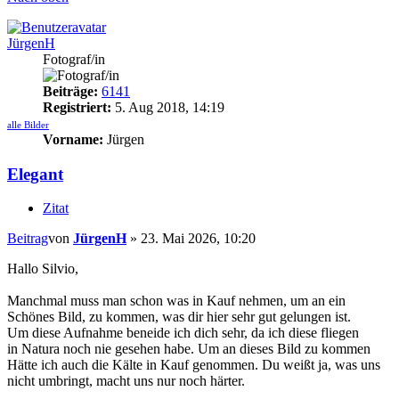
JürgenH
Fotograf/in
Beiträge:
6141
Registriert:
5. Aug 2018, 14:19
alle Bilder
Vorname:
Jürgen
Elegant
Zitat
Beitrag
von
JürgenH
»
23. Mai 2026, 10:20
Hallo Silvio,
Manchmal muss man schon was in Kauf nehmen, um an ein
Schönes Bild, zu kommen, was dir hier sehr gut gelungen ist.
Um diese Aufnahme beneide ich dich sehr, da ich diese fliegen
in Natura noch nie gesehen habe. Um an dieses Bild zu kommen
Hätte ich auch die Kälte in Kauf genommen. Du weißt ja, was uns
nicht umbringt, macht uns nur noch härter.