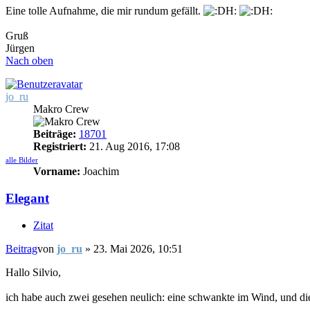
Eine tolle Aufnahme, die mir rundum gefällt.
Gruß
Jürgen
Nach oben
jo_ru
Makro Crew
Beiträge:
18701
Registriert:
21. Aug 2016, 17:08
alle Bilder
Vorname:
Joachim
Elegant
Zitat
Beitrag
von
jo_ru
»
23. Mai 2026, 10:51
Hallo Silvio,
ich habe auch zwei gesehen neulich: eine schwankte im Wind, und di