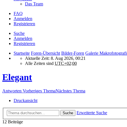
Das Team
FAQ
Anmelden
Registrieren
Suche
Anmelden
Registrieren
Startseite
Foren-Übersicht
Bilder-Foren
Galerie Makrofotografi
Aktuelle Zeit: 8. Aug 2026, 00:21
Alle Zeiten sind
UTC+02:00
Elegant
Antworten
Vorheriges Thema
Nächstes Thema
Druckansicht
Erweiterte Suche
Suche
12 Beiträge