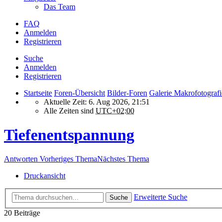
Das Team
FAQ
Anmelden
Registrieren
Suche
Anmelden
Registrieren
Startseite
Foren-Übersicht
Bilder-Foren
Galerie Makrofotografi
Aktuelle Zeit: 6. Aug 2026, 21:51
Alle Zeiten sind
UTC+02:00
Tiefenentspannung
Antworten
Vorheriges Thema
Nächstes Thema
Druckansicht
Erweiterte Suche
Suche
20 Beiträge