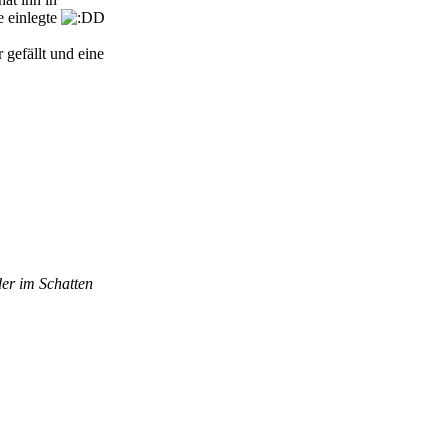
e einlegte
 gefällt und eine
er im Schatten