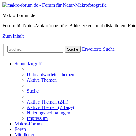
Makro-Forum.de
Forum für Natur-Makrofotografie. Bilder zeigen und diskutieren. Fotote
Zum Inhalt
Erweiterte Suche
Suche
Schnellzugriff
Unbeantwortete Themen
Aktive Themen
Suche
Aktive Themen (24h)
Aktive Themen (7 Tage)
Nutzungsbedingungen
Impressum
Makro-Forum
Foren
Mitglieder