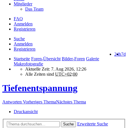
Mitglieder
Das Team
FAQ
Anmelden
Registrieren
Suche
Anmelden
Registrieren
24h
7d
Startseite
Foren-Übersicht
Bilder-Foren
Galerie
Makrofotografie
Aktuelle Zeit: 7. Aug 2026, 12:26
Alle Zeiten sind
UTC+02:00
Tiefenentspannung
Antworten
Vorheriges Thema
Nächstes Thema
Druckansicht
Erweiterte Suche
Suche