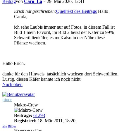
Beitrag
von
Caro_La
»
29. Mai 2026, 12:41
Erich hat geschrieben:
Quelltext des Beitrags
Hallo
Carola,
ich sehe Laubis immer nur auf Fotos, in diesem Fall ist
Bild 1 mein Favorit, im Bild 2 heißt der Käfer zu 99%
Schwertlilienkäfer, es muß also in der Nähe diese
Pflanze wachsen.
Hallo Erich,
danke für den Hinweis, tatsächlich wachsen dort Schwertlilien.
Lustig, diesen Käfer kannte ich noch nicht.
Nach oben
piper
Makro-Crew
Beiträge:
61293
Registriert:
18. Mär 2011, 18:20
alle Bilder