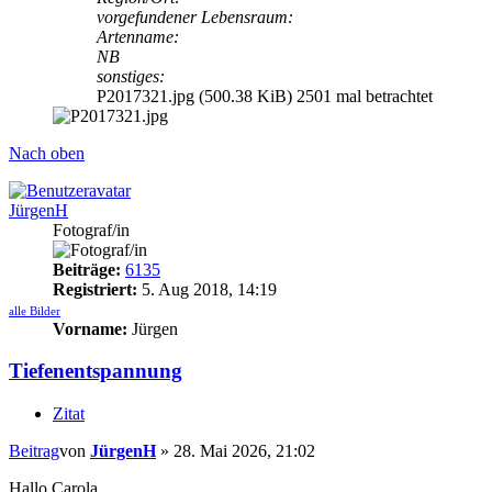
vorgefundener Lebensraum:
Artenname:
NB
sonstiges:
P2017321.jpg (500.38 KiB) 2501 mal betrachtet
Nach oben
JürgenH
Fotograf/in
Beiträge:
6135
Registriert:
5. Aug 2018, 14:19
alle Bilder
Vorname:
Jürgen
Tiefenentspannung
Zitat
Beitrag
von
JürgenH
»
28. Mai 2026, 21:02
Hallo Carola,