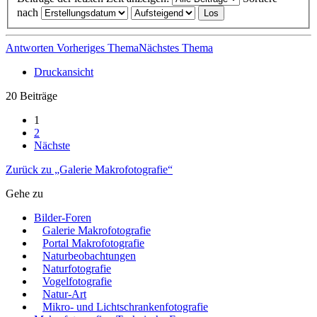
nach
Antworten
Vorheriges Thema
Nächstes Thema
Druckansicht
20 Beiträge
1
2
Nächste
Zurück zu „Galerie Makrofotografie“
Gehe zu
Bilder-Foren
Galerie Makrofotografie
Portal Makrofotografie
Naturbeobachtungen
Naturfotografie
Vogelfotografie
Natur-Art
Mikro- und Lichtschrankenfotografie