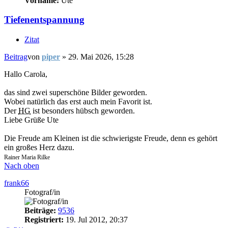
Vorname:
Ute
Tiefenentspannung
Zitat
Beitrag
von
piper
»
29. Mai 2026, 15:28
Hallo Carola,
das sind zwei superschöne Bilder geworden.
Wobei natürlich das erst auch mein Favorit ist.
Der
HG
ist besonders hübsch geworden.
Liebe Grüße Ute
Die Freude am Kleinen ist die schwierigste Freude, denn es gehört
ein großes Herz dazu.
Rainer Maria Rilke
Nach oben
frank66
Fotograf/in
Beiträge:
9536
Registriert:
19. Jul 2012, 20:37