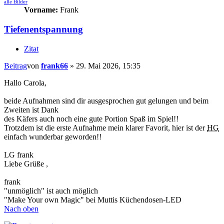
alle Bilder
Vorname:
Frank
Tiefenentspannung
Zitat
Beitrag
von
frank66
»
29. Mai 2026, 15:35
Hallo Carola,
beide Aufnahmen sind dir ausgesprochen gut gelungen und beim
Zweiten ist Dank
des Käfers auch noch eine gute Portion Spaß im Spiel!!
Trotzdem ist die erste Aufnahme mein klarer Favorit, hier ist der
HG
einfach wunderbar geworden!!
LG frank
Liebe Grüße ,
frank
"unmöglich" ist auch möglich
"Make Your own Magic" bei Muttis Küchendosen-LED
Nach oben