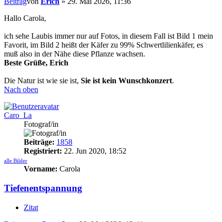
Beitrag
von
Erich
»
29. Mai 2026, 11:36
Hallo Carola,
ich sehe Laubis immer nur auf Fotos, in diesem Fall ist Bild 1 mein
Favorit, im Bild 2 heißt der Käfer zu 99% Schwertlilienkäfer, es
muß also in der Nähe diese Pflanze wachsen.
Beste Grüße, Erich
Die Natur ist wie sie ist,
Sie ist kein Wunschkonzert
.
Nach oben
Caro_La
Fotograf/in
Beiträge:
1858
Registriert:
22. Jun 2020, 18:52
alle Bilder
Vorname:
Carola
Tiefenentspannung
Zitat