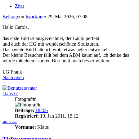
Zitat
Beitrag
von
frank.m
»
29. Mai 2026, 07:08
Hallo Carola,
das erste Bild ist ausgezeichnet, der Laubi perfekt
und auch der
HG
mit wunderschönen Strukturen.
Das zweite Bild hätte ich wohl etwas heller entwickelt.
Der kleine Besucher fällt bei dem
ABM
kaum auf, ich denke das
würde mit einem starken Beschnitt noch besser wirken.
LG Frank
Nach oben
klaus57
Fotograf/in
Beiträge:
18206
Registriert:
19. Jan 2011, 15:12
alle Bilder
Vorname:
Klaus