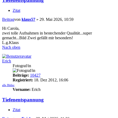
Tiefenentspannung
Zitat
Beitrag
von
klaus57
»
29. Mai 2026, 10:59
Hi Carola,
zwei tolle Aufnahmen in bestechender Qualität...super
gemacht...Bild Zwei gefällt mir besonders!
L.g.Klaus
Nach oben
Erich
Fotograf/in
Beiträge:
10427
Registriert:
18. Dez 2012, 16:06
alle Bilder
Vorname:
Erich
Tiefenentspannung
Zitat