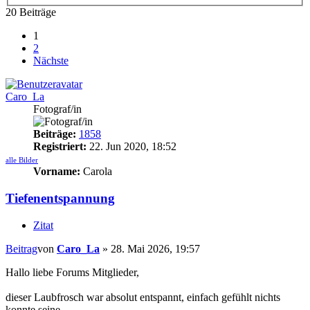
20 Beiträge
1
2
Nächste
Caro_La
Fotograf/in
Beiträge:
1858
Registriert:
22. Jun 2020, 18:52
alle Bilder
Vorname:
Carola
Tiefenentspannung
Zitat
Beitrag
von
Caro_La
»
28. Mai 2026, 19:57
Hallo liebe Forums Mitglieder,
dieser Laubfrosch war absolut entspannt, einfach gefühlt nichts
konnte seine