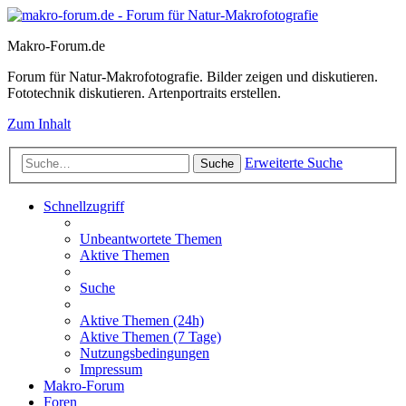
Makro-Forum.de
Forum für Natur-Makrofotografie. Bilder zeigen und diskutieren.
Fototechnik diskutieren. Artenportraits erstellen.
Zum Inhalt
Erweiterte Suche
Suche
Schnellzugriff
Unbeantwortete Themen
Aktive Themen
Suche
Aktive Themen (24h)
Aktive Themen (7 Tage)
Nutzungsbedingungen
Impressum
Makro-Forum
Foren