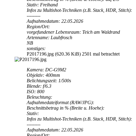
Stativ: Freihand
Infos zu Multishot-Techniken (z.B. Stack, HDR, Stitch):
---------
Aufnahmedatum: 22.05.2026
Region/Ort:
vorgefundener Lebensraum: Teich am Waldrand
Artenname: Laubfrosch
NB
sonstiges:
P2017196.jpg (620.36 KiB) 2501 mal betrachtet
Kamera: DC-G9M2
Objektiv: 400mm
Belichtungszeit: 1/500s
Blende: f/6.3
ISO: 800
Beleuchtung:
Aufnahmedateiformat (RAW/JPG):
Beschnittsbetrag in % (Breite u. Hoehe):
Stativ:
Infos zu Multishot-Techniken (z.B. Stack, HDR, Stitch):
---------
Aufnahmedatum: 22.05.2026
Region/Ort: