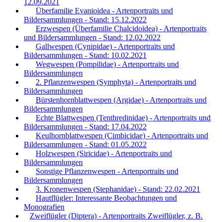
12.09.2021
Überfamilie Evanioidea - Artenportraits und
Bildersammlungen - Stand: 15.12.2022
Erzwespen (Überfamilie Chalcidoidea) - Artenportraits
und Bildersammlungen - Stand: 12.02.2022
Gallwespen (Cynipidae) - Artenportraits und
Bildersammlungen - Stand: 10.02.2021
Wegwespen (Pompilidae) - Artenportraits und
Bildersammlungen
2. Pflanzenwespen (Symphyta) - Artenportraits und
Bildersammlungen
Bürstenhornblattwespen (Argidae) - Artenportraits und
Bildersammlungen
Echte Blattwespen (Tenthredinidae) - Artenportraits und
Bildersammlungen - Stand: 17.04.2022
Keulhornblattwespen (Cimbicidae) - Artenportraits und
Bildersammlungen - Stand: 01.05.2022
Holzwespen (Siricidae) - Artenportraits und
Bildersammlungen
Sonstige Pflanzenwespen - Artenportraits und
Bildersammlungen
3. Kronenwespen (Stephanidae) - Stand: 22.02.2021
Hautflügler: Interessante Beobachtungen und
Monografien
Zweiflügler (Diptera) - Artenportraits Zweiflügler, z. B.