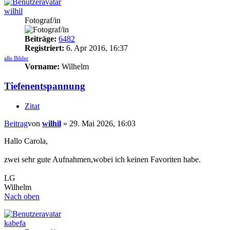
wilhil
Fotograf/in
Beiträge:
6482
Registriert:
6. Apr 2016, 16:37
alle Bilder
Vorname:
Wilhelm
Tiefenentspannung
Zitat
Beitrag
von
wilhil
»
29. Mai 2026, 16:03
Hallo Carola,
zwei sehr gute Aufnahmen,wobei ich keinen Favoriten habe.
LG
Wilhelm
Nach oben
kabefa