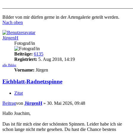
_______________________________________________________
Bilder von mir dürfen gerne in der Artengalerie geteilt werden.
Nach oben
JürgenH
Fotograf/in
Beiträge:
6135
Registriert:
5. Aug 2018, 14:19
alle Bilder
Vorname:
Jürgen
Eichblatt-Radnetzspinne
Zitat
Beitrag
von
JürgenH
»
30. Mai 2026, 09:48
Hallo Joachim,
Das ist für mich eine der schönsten Spinnen. Leider habe ich sie
schon lange nicht mehr gesehen. Du hast die Chance bestens