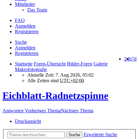
Mitglieder
Das Team
FAQ
Anmelden
Registrieren
Suche
Anmelden
Registrieren
24h
7d
Startseite
Foren-Übersicht
Bilder-Foren
Galerie
Makrofotografie
Aktuelle Zeit: 7. Aug 2026, 05:02
Alle Zeiten sind
UTC+02:00
Eichblatt-Radnetzspinne
Antworten
Vorheriges Thema
Nächstes Thema
Druckansicht
Erweiterte Suche
Suche