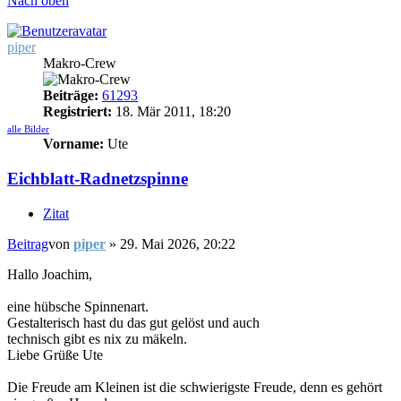
Nach oben
piper
Makro-Crew
Beiträge:
61293
Registriert:
18. Mär 2011, 18:20
alle Bilder
Vorname:
Ute
Eichblatt-Radnetzspinne
Zitat
Beitrag
von
piper
»
29. Mai 2026, 20:22
Hallo Joachim,
eine hübsche Spinnenart.
Gestalterisch hast du das gut gelöst und auch
technisch gibt es nix zu mäkeln.
Liebe Grüße Ute
Die Freude am Kleinen ist die schwierigste Freude, denn es gehört