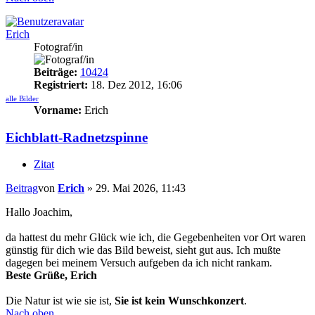
Erich
Fotograf/in
Beiträge:
10424
Registriert:
18. Dez 2012, 16:06
alle Bilder
Vorname:
Erich
Eichblatt-Radnetzspinne
Zitat
Beitrag
von
Erich
»
29. Mai 2026, 11:43
Hallo Joachim,
da hattest du mehr Glück wie ich, die Gegebenheiten vor Ort waren
günstig für dich wie das Bild beweist, sieht gut aus. Ich mußte
dagegen bei meinem Versuch aufgeben da ich nicht rankam.
Beste Grüße, Erich
Die Natur ist wie sie ist,
Sie ist kein Wunschkonzert
.
Nach oben