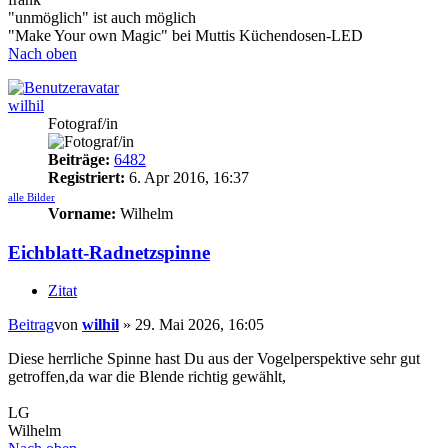
"unmöglich" ist auch möglich
"Make Your own Magic" bei Muttis Küchendosen-LED
Nach oben
wilhil
Fotograf/in
Beiträge:
6482
Registriert:
6. Apr 2016, 16:37
alle Bilder
Vorname:
Wilhelm
Eichblatt-Radnetzspinne
Zitat
Beitrag
von
wilhil
»
29. Mai 2026, 16:05
Diese herrliche Spinne hast Du aus der Vogelperspektive sehr gut
getroffen,da war die Blende richtig gewählt,
LG
Wilhelm