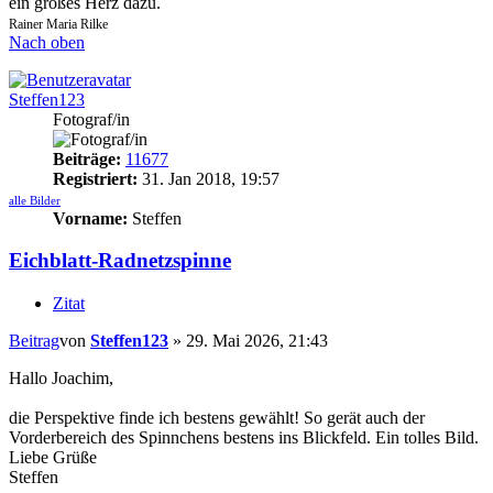
ein großes Herz dazu.
Rainer Maria Rilke
Nach oben
Steffen123
Fotograf/in
Beiträge:
11677
Registriert:
31. Jan 2018, 19:57
alle Bilder
Vorname:
Steffen
Eichblatt-Radnetzspinne
Zitat
Beitrag
von
Steffen123
»
29. Mai 2026, 21:43
Hallo Joachim,
die Perspektive finde ich bestens gewählt! So gerät auch der
Vorderbereich des Spinnchens bestens ins Blickfeld. Ein tolles Bild.
Liebe Grüße
Steffen