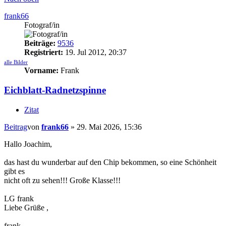
frank66
Fotograf/in
Beiträge:
9536
Registriert:
19. Jul 2012, 20:37
alle Bilder
Vorname:
Frank
Eichblatt-Radnetzspinne
Zitat
Beitrag
von
frank66
»
29. Mai 2026, 15:36
Hallo Joachim,
das hast du wunderbar auf den Chip bekommen, so eine Schönheit
gibt es
nicht oft zu sehen!!! Große Klasse!!!
LG frank
Liebe Grüße ,
frank