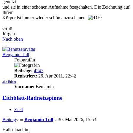
genutzt
und sie in einer schönen Aufnahme festgehalten. Die Zeichnung auf
Ihrem
Körper ist immer wieder schön anzuschauen.
Gruß
Jürgen
Nach oben
Benjamin Tull
Fotograf/in
Beiträge:
4547
Registriert:
26. Apr 2011, 22:42
alle Bilder
Vorname:
Benjamin
Eichblatt-Radnetzspinne
Zitat
Beitrag
von
Benjamin Tull
»
30. Mai 2026, 15:53
Hallo Joachim,