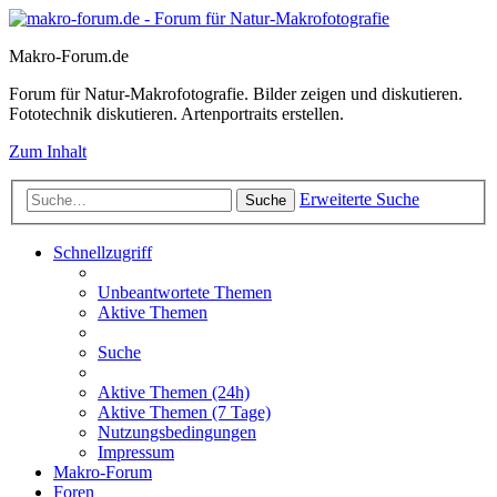
Makro-Forum.de
Forum für Natur-Makrofotografie. Bilder zeigen und diskutieren.
Fototechnik diskutieren. Artenportraits erstellen.
Zum Inhalt
Erweiterte Suche
Suche
Schnellzugriff
Unbeantwortete Themen
Aktive Themen
Suche
Aktive Themen (24h)
Aktive Themen (7 Tage)
Nutzungsbedingungen
Impressum
Makro-Forum
Foren