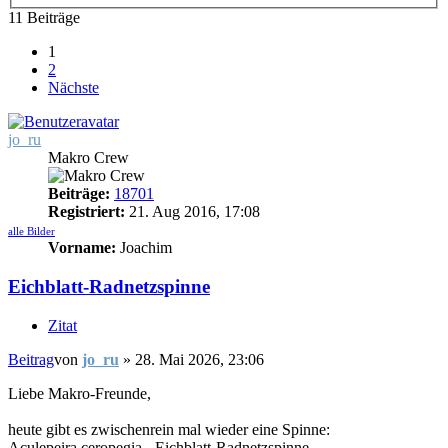
11 Beiträge
1
2
Nächste
jo_ru
Makro Crew
Beiträge:
18701
Registriert:
21. Aug 2016, 17:08
alle Bilder
Vorname:
Joachim
Eichblatt-Radnetzspinne
Zitat
Beitrag
von
jo_ru
»
28. Mai 2026, 23:06
Liebe Makro-Freunde,
heute gibt es zwischenrein mal wieder eine Spinne:
Aculepeira ceropegia - Eichblatt-Radnetzspinne.