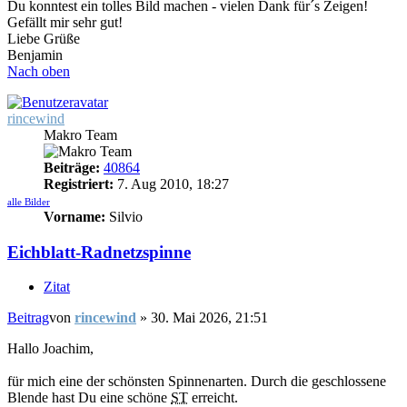
Du konntest ein tolles Bild machen - vielen Dank für´s Zeigen!
Gefällt mir sehr gut!
Liebe Grüße
Benjamin
Nach oben
rincewind
Makro Team
Beiträge:
40864
Registriert:
7. Aug 2010, 18:27
alle Bilder
Vorname:
Silvio
Eichblatt-Radnetzspinne
Zitat
Beitrag
von
rincewind
»
30. Mai 2026, 21:51
Hallo Joachim,
für mich eine der schönsten Spinnenarten. Durch die geschlossene
Blende hast Du eine schöne
ST
erreicht.