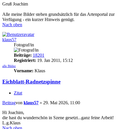
Gruß Joachim
Alle meine Bilder stehen grundsätzlich für das Artenportal zur
Verfügung - ein kurzer Hinweis genügt.
Nach oben
klaus57
Fotograf/in
Beiträge:
18201
Registriert:
19. Jan 2011, 15:12
alle Bilder
Vorname:
Klaus
Eichblatt-Radnetzspinne
Zitat
Beitrag
von
klaus57
»
29. Mai 2026, 11:00
Hi Joachim,
die hast du wunderschön in Szene gesetzt...ganz feine Arbeit!
L.g.Klaus
Nach oben