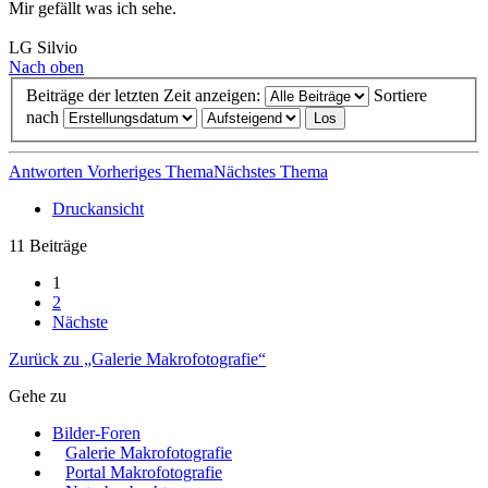
Mir gefällt was ich sehe.
LG Silvio
Nach oben
Beiträge der letzten Zeit anzeigen:
Sortiere
nach
Antworten
Vorheriges Thema
Nächstes Thema
Druckansicht
11 Beiträge
1
2
Nächste
Zurück zu „Galerie Makrofotografie“
Gehe zu
Bilder-Foren
Galerie Makrofotografie
Portal Makrofotografie