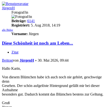
JürgenH
Fotograf/in
Beiträge:
6141
Registriert:
5. Aug 2018, 14:19
alle Bilder
Vorname:
Jürgen
Diese Schönheit ist noch am Leben...
Zitat
Beitrag
von
JürgenH
»
30. Mai 2026, 09:44
Hallo Karin,
Von diesem Blümchen habe ich auch noch nie gehört, geschweige
denn
Gesehen. Der schön aufgelöste Hintergrund gefällt mir bei dieser
Aufnahme
besonders gut. Dadurch kommt das Blümchen bestens zur Geltung.
Gruß