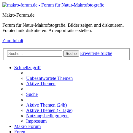
Makro-Forum.de
Forum für Natur-Makrofotografie. Bilder zeigen und diskutieren.
Fototechnik diskutieren. Artenportraits erstellen.
Zum Inhalt
Erweiterte Suche
Suche
Schnellzugriff
Unbeantwortete Themen
Aktive Themen
Suche
Aktive Themen (24h)
Aktive Themen (7 Tage)
Nutzungsbedingungen
Impressum
Makro-Forum
Foren