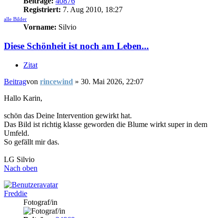
Beiträge:
40876
Registriert:
7. Aug 2010, 18:27
alle Bilder
Vorname:
Silvio
Diese Schönheit ist noch am Leben...
Zitat
Beitrag
von
rincewind
»
30. Mai 2026, 22:07
Hallo Karin,
schön das Deine Intervention gewirkt hat.
Das Bild ist richtig klasse geworden die Blume wirkt super in dem
Umfeld.
So gefällt mir das.
LG Silvio
Nach oben
Freddie
Fotograf/in