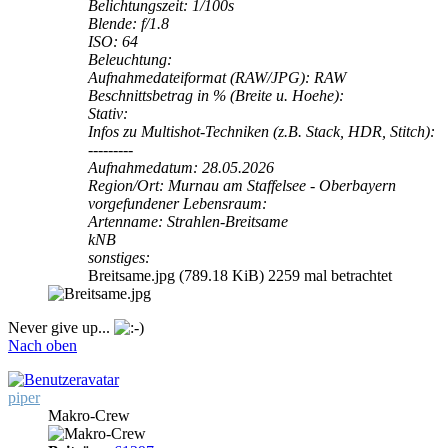
Belichtungszeit: 1/100s
Blende: f/1.8
ISO: 64
Beleuchtung:
Aufnahmedateiformat (RAW/JPG): RAW
Beschnittsbetrag in % (Breite u. Hoehe):
Stativ:
Infos zu Multishot-Techniken (z.B. Stack, HDR, Stitch):
---------
Aufnahmedatum: 28.05.2026
Region/Ort: Murnau am Staffelsee - Oberbayern
vorgefundener Lebensraum:
Artenname: Strahlen-Breitsame
kNB
sonstiges:
Breitsame.jpg (789.18 KiB) 2259 mal betrachtet
Never give up...
Nach oben
piper
Makro-Crew