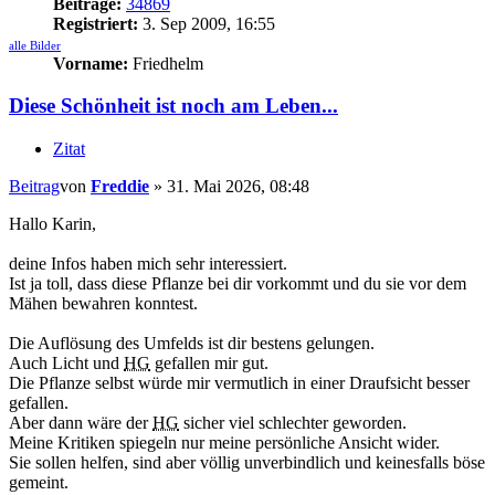
Beiträge:
34869
Registriert:
3. Sep 2009, 16:55
alle Bilder
Vorname:
Friedhelm
Diese Schönheit ist noch am Leben...
Zitat
Beitrag
von
Freddie
»
31. Mai 2026, 08:48
Hallo Karin,
deine Infos haben mich sehr interessiert.
Ist ja toll, dass diese Pflanze bei dir vorkommt und du sie vor dem
Mähen bewahren konntest.
Die Auflösung des Umfelds ist dir bestens gelungen.
Auch Licht und
HG
gefallen mir gut.
Die Pflanze selbst würde mir vermutlich in einer Draufsicht besser
gefallen.
Aber dann wäre der
HG
sicher viel schlechter geworden.
Meine Kritiken spiegeln nur meine persönliche Ansicht wider.
Sie sollen helfen, sind aber völlig unverbindlich und keinesfalls böse
gemeint.