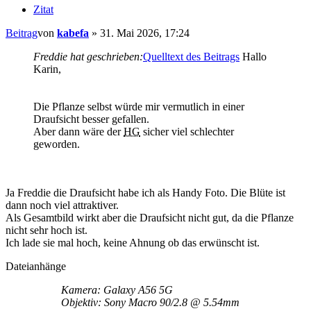
Zitat
Beitrag
von
kabefa
»
31. Mai 2026, 17:24
Freddie hat geschrieben:
Quelltext des Beitrags
Hallo
Karin,
Die Pflanze selbst würde mir vermutlich in einer
Draufsicht besser gefallen.
Aber dann wäre der
HG
sicher viel schlechter
geworden.
Ja Freddie die Draufsicht habe ich als Handy Foto. Die Blüte ist
dann noch viel attraktiver.
Als Gesamtbild wirkt aber die Draufsicht nicht gut, da die Pflanze
nicht sehr hoch ist.
Ich lade sie mal hoch, keine Ahnung ob das erwünscht ist.
Dateianhänge
Kamera: Galaxy A56 5G
Objektiv: Sony Macro 90/2.8 @ 5.54mm