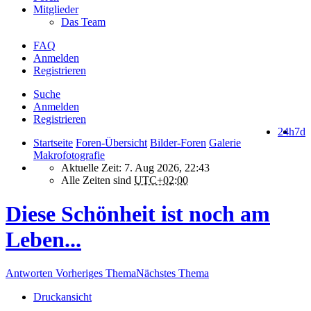
Mitglieder
Das Team
FAQ
Anmelden
Registrieren
Suche
Anmelden
Registrieren
24h
7d
Startseite
Foren-Übersicht
Bilder-Foren
Galerie
Makrofotografie
Aktuelle Zeit: 7. Aug 2026, 22:43
Alle Zeiten sind
UTC+02:00
Diese Schönheit ist noch am
Leben...
Antworten
Vorheriges Thema
Nächstes Thema
Druckansicht