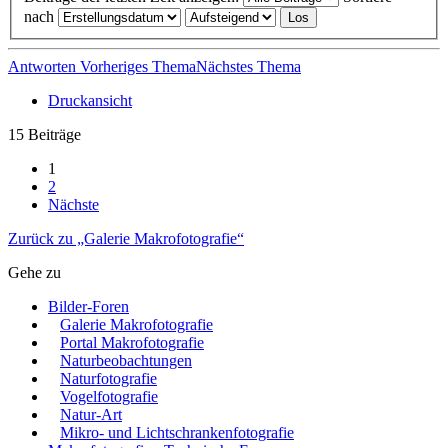
nach
Antworten
Vorheriges Thema
Nächstes Thema
Druckansicht
15 Beiträge
1
2
Nächste
Zurück zu „Galerie Makrofotografie“
Gehe zu
Bilder-Foren
Galerie Makrofotografie
Portal Makrofotografie
Naturbeobachtungen
Naturfotografie
Vogelfotografie
Natur-Art
Mikro- und Lichtschrankenfotografie