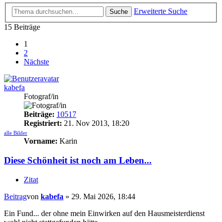
Erweiterte Suche
Suche
15 Beiträge
1
2
Nächste
kabefa
Fotograf/in
Beiträge:
10517
Registriert:
21. Nov 2013, 18:20
alle Bilder
Vorname:
Karin
Diese Schönheit ist noch am Leben...
Zitat
Beitrag
von
kabefa
»
29. Mai 2026, 18:44
Ein Fund... der ohne mein Einwirken auf den Hausmeisterdienst