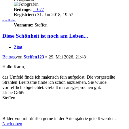
Beiträge:
11677
Registriert:
31. Jan 2018, 19:57
alle Bilder
Vorname:
Steffen
Diese Schönheit ist noch am Leben...
Zitat
Beitrag
von
Steffen123
»
29. Mai 2026, 21:48
Hallo Karin,
das Umfeld finde ich malerisch fein aufgelöst. Die vorgestellte
Strahlen-Breitsame finde ich schön anzusehen. Sie wurde
vortrefflich abgelichtet. Gefällt mir ausgesprochen gut.
Liebe Grüße
Steffen
_______________________________________________________
Bilder von mir dürfen gerne in der Artengalerie geteilt werden.
Nach oben