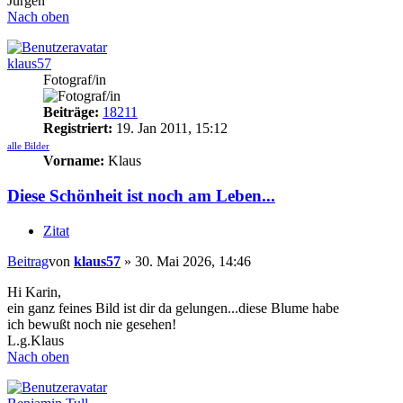
Jürgen
Nach oben
klaus57
Fotograf/in
Beiträge:
18211
Registriert:
19. Jan 2011, 15:12
alle Bilder
Vorname:
Klaus
Diese Schönheit ist noch am Leben...
Zitat
Beitrag
von
klaus57
»
30. Mai 2026, 14:46
Hi Karin,
ein ganz feines Bild ist dir da gelungen...diese Blume habe
ich bewußt noch nie gesehen!
L.g.Klaus
Nach oben