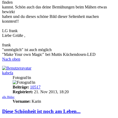
finden
kannst. Schön auch das deine Bemühungen beim Mähen etwas
bewirkt
haben und du dieses schöne Bild dieser Seltenheit machen
konntest!!
LG frank
Liebe Grüße ,
frank
"unmöglich" ist auch möglich
"Make Your own Magic" bei Muttis Küchendosen-LED
Nach oben
kabefa
Fotograf/in
Beiträge:
10517
Registriert:
21. Nov 2013, 18:20
alle Bilder
Vorname:
Karin
Diese Schönheit ist noch am Leben...