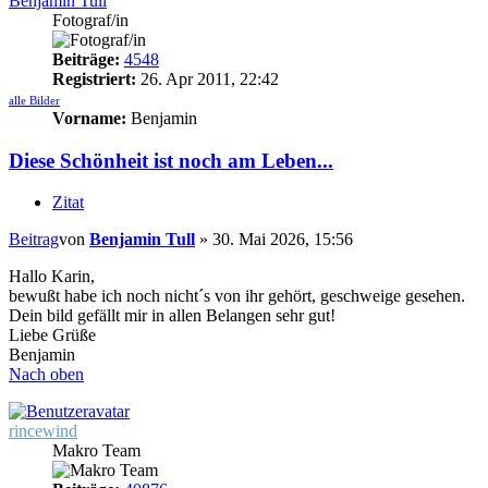
Benjamin Tull
Fotograf/in
Beiträge:
4548
Registriert:
26. Apr 2011, 22:42
alle Bilder
Vorname:
Benjamin
Diese Schönheit ist noch am Leben...
Zitat
Beitrag
von
Benjamin Tull
»
30. Mai 2026, 15:56
Hallo Karin,
bewußt habe ich noch nicht´s von ihr gehört, geschweige gesehen.
Dein bild gefällt mir in allen Belangen sehr gut!
Liebe Grüße
Benjamin
Nach oben
rincewind
Makro Team