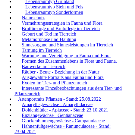
Lebensraumtyp Grünland
Lebensraumtyp Stein und Fels
Lebensraumtyp Sonderformen
Naturschutz
Vermehrungsstrategien in Fauna und Flora
Brutfürsorge und Brutpflege im Tierreich
Geburt und Tod im Tierreich
Metamorphose und Häutung
Sinnesorgane und Sinnesleistungen im Tierreich
Tarnung im Tierreich
Warnung und Verteidigung in Fauna und Flora
Formen des Zusammenlebens in Flora und Fauna.
Bauwerke im Tierreich
Räuber - Beute - Beziehung in der Natur
Ausgewählte Portraits aus Fauna und Flora
Exoten im Tier- und Pflanzenreich
Interessante Einzelbeobachtungen aus dem Tier- und
Pflanzenreich
Artenportraits Pflanzen - Stand: 25.08.2022
Amaryllisgewächse - Amaryllidaceae
Doldenblütler - Apiaceae - Stand: 23.10.2021
Enziangewächse - Gentianaceae
Glockenblumengewächse - Campanulaceae
Hahnenfußgewächse - Ranunculaceae - Stand:
23.04.2021