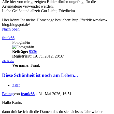
Alle hier von mir gezeigten Bilder dürfen ungefragt für die
Artengalerie verwendet werden.
Liebe Grüße und allzeit Gut Licht, Friedhelm.
Hier könnt Ihr meine Homepage besuchen: http://freddies-makro-
blog.blogspot.de/
Nach oben
frank66
Fotograf/in
Beiträge:
9536
Registriert:
19. Jul 2012, 20:37
alle Bilder
Vorname:
Frank
Diese Schönheit ist noch am Leben...
Zitat
Beitrag
von
frank66
»
31. Mai 2026, 16:51
Hallo Karin,
dann drücke ich dir die Damen das du sie nächstes Jahr wieder