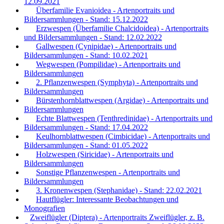
12.09.2021
Überfamilie Evanioidea - Artenportraits und
Bildersammlungen - Stand: 15.12.2022
Erzwespen (Überfamilie Chalcidoidea) - Artenportraits
und Bildersammlungen - Stand: 12.02.2022
Gallwespen (Cynipidae) - Artenportraits und
Bildersammlungen - Stand: 10.02.2021
Wegwespen (Pompilidae) - Artenportraits und
Bildersammlungen
2. Pflanzenwespen (Symphyta) - Artenportraits und
Bildersammlungen
Bürstenhornblattwespen (Argidae) - Artenportraits und
Bildersammlungen
Echte Blattwespen (Tenthredinidae) - Artenportraits und
Bildersammlungen - Stand: 17.04.2022
Keulhornblattwespen (Cimbicidae) - Artenportraits und
Bildersammlungen - Stand: 01.05.2022
Holzwespen (Siricidae) - Artenportraits und
Bildersammlungen
Sonstige Pflanzenwespen - Artenportraits und
Bildersammlungen
3. Kronenwespen (Stephanidae) - Stand: 22.02.2021
Hautflügler: Interessante Beobachtungen und
Monografien
Zweiflügler (Diptera) - Artenportraits Zweiflügler, z. B.