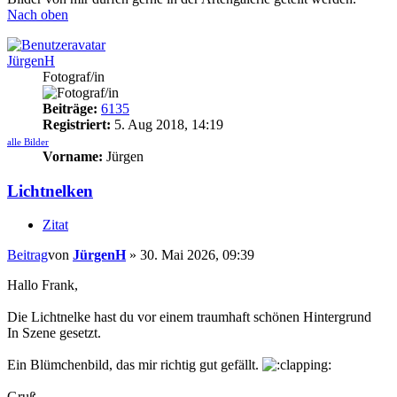
Nach oben
JürgenH
Fotograf/in
Beiträge:
6135
Registriert:
5. Aug 2018, 14:19
alle Bilder
Vorname:
Jürgen
Lichtnelken
Zitat
Beitrag
von
JürgenH
»
30. Mai 2026, 09:39
Hallo Frank,
Die Lichtnelke hast du vor einem traumhaft schönen Hintergrund
In Szene gesetzt.
Ein Blümchenbild, das mir richtig gut gefällt.
Gruß