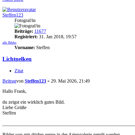
Steffen123
Fotograf/in
Beiträge:
11677
Registriert:
31. Jan 2018, 19:57
alle Bilder
Vorname:
Steffen
Lichtnelken
Zitat
Beitrag
von
Steffen123
»
29. Mai 2026, 21:49
Hallo Frank,
du zeigst ein wirklich gutes Bild.
Liebe Grüße
Steffen
_______________________________________________________
Bilder von mir dürfen gerne in der Artengalerie geteilt werden.