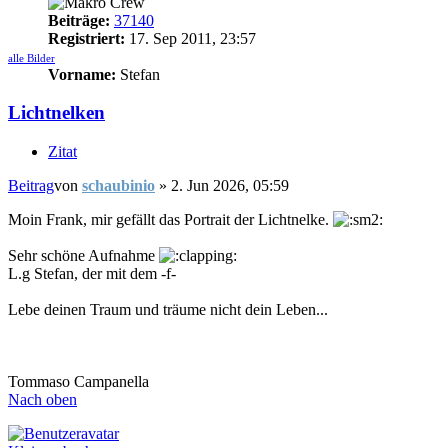
Beiträge:
37140
Registriert:
17. Sep 2011, 23:57
alle Bilder
Vorname:
Stefan
Lichtnelken
Zitat
Beitrag
von
schaubinio
»
2. Jun 2026, 05:59
Moin Frank, mir gefällt das Portrait der Lichtnelke.
Sehr schöne Aufnahme
L.g Stefan, der mit dem -f-
Lebe deinen Traum und träume nicht dein Leben...
Tommaso Campanella
Nach oben