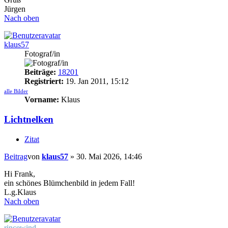
Jürgen
Nach oben
klaus57
Fotograf/in
Beiträge:
18201
Registriert:
19. Jan 2011, 15:12
alle Bilder
Vorname:
Klaus
Lichtnelken
Zitat
Beitrag
von
klaus57
»
30. Mai 2026, 14:46
Hi Frank,
ein schönes Blümchenbild in jedem Fall!
L.g.Klaus
Nach oben
rincewind