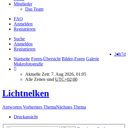
Mitglieder
Das Team
FAQ
Anmelden
Registrieren
Suche
Anmelden
Registrieren
24h
7d
Startseite
Foren-Übersicht
Bilder-Foren
Galerie
Makrofotografie
Aktuelle Zeit: 7. Aug 2026, 01:05
Alle Zeiten sind
UTC+02:00
Lichtnelken
Antworten
Vorheriges Thema
Nächstes Thema
Druckansicht