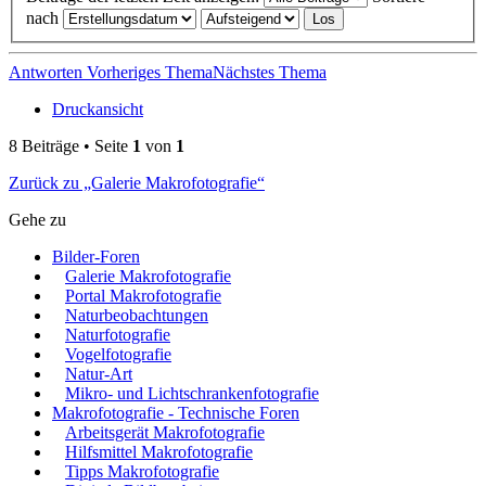
nach
Antworten
Vorheriges Thema
Nächstes Thema
Druckansicht
8 Beiträge • Seite
1
von
1
Zurück zu „Galerie Makrofotografie“
Gehe zu
Bilder-Foren
Galerie Makrofotografie
Portal Makrofotografie
Naturbeobachtungen
Naturfotografie
Vogelfotografie
Natur-Art
Mikro- und Lichtschrankenfotografie
Makrofotografie - Technische Foren
Arbeitsgerät Makrofotografie
Hilfsmittel Makrofotografie
Tipps Makrofotografie