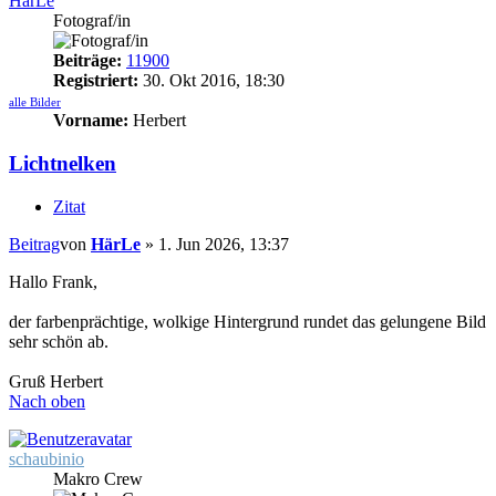
HärLe
Fotograf/in
Beiträge:
11900
Registriert:
30. Okt 2016, 18:30
alle Bilder
Vorname:
Herbert
Lichtnelken
Zitat
Beitrag
von
HärLe
»
1. Jun 2026, 13:37
Hallo Frank,
der farbenprächtige, wolkige Hintergrund rundet das gelungene Bild
sehr schön ab.
Gruß Herbert
Nach oben
schaubinio
Makro Crew