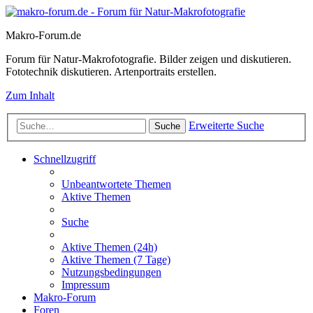
Makro-Forum.de
Forum für Natur-Makrofotografie. Bilder zeigen und diskutieren.
Fototechnik diskutieren. Artenportraits erstellen.
Zum Inhalt
Erweiterte Suche
Suche
Schnellzugriff
Unbeantwortete Themen
Aktive Themen
Suche
Aktive Themen (24h)
Aktive Themen (7 Tage)
Nutzungsbedingungen
Impressum
Makro-Forum
Foren