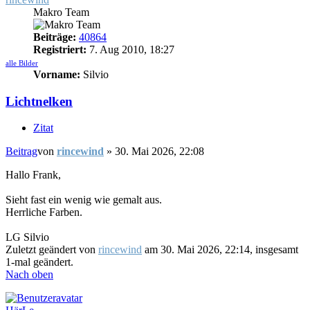
Makro Team
Beiträge:
40864
Registriert:
7. Aug 2010, 18:27
alle Bilder
Vorname:
Silvio
Lichtnelken
Zitat
Beitrag
von
rincewind
»
30. Mai 2026, 22:08
Hallo Frank,
Sieht fast ein wenig wie gemalt aus.
Herrliche Farben.
LG Silvio
Zuletzt geändert von
rincewind
am 30. Mai 2026, 22:14, insgesamt
1-mal geändert.
Nach oben