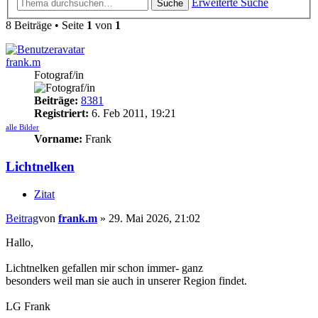
Erweiterte Suche
Suche
8 Beiträge • Seite
1
von
1
frank.m
Fotograf/in
Beiträge:
8381
Registriert:
6. Feb 2011, 19:21
alle Bilder
Vorname:
Frank
Lichtnelken
Zitat
Beitrag
von
frank.m
»
29. Mai 2026, 21:02
Hallo,
Lichtnelken gefallen mir schon immer- ganz
besonders weil man sie auch in unserer Region findet.
LG Frank