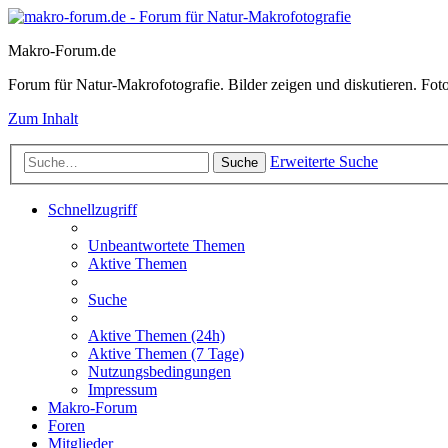
Makro-Forum.de
Forum für Natur-Makrofotografie. Bilder zeigen und diskutieren. Fotote
Zum Inhalt
Erweiterte Suche
Suche
Schnellzugriff
Unbeantwortete Themen
Aktive Themen
Suche
Aktive Themen (24h)
Aktive Themen (7 Tage)
Nutzungsbedingungen
Impressum
Makro-Forum
Foren
Mitglieder