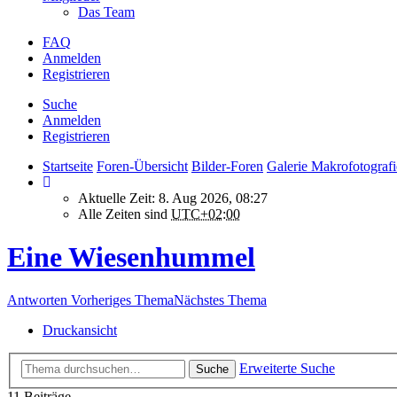
Das Team
FAQ
Anmelden
Registrieren
Suche
Anmelden
Registrieren
Startseite
Foren-Übersicht
Bilder-Foren
Galerie Makrofotografi
Aktuelle Zeit: 8. Aug 2026, 08:27
Alle Zeiten sind
UTC+02:00
Eine Wiesenhummel
Antworten
Vorheriges Thema
Nächstes Thema
Druckansicht
Erweiterte Suche
Suche
11 Beiträge