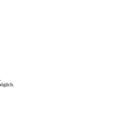
.
öglich.