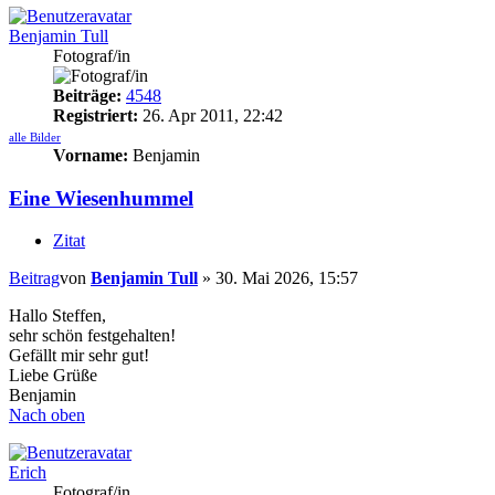
Benjamin Tull
Fotograf/in
Beiträge:
4548
Registriert:
26. Apr 2011, 22:42
alle Bilder
Vorname:
Benjamin
Eine Wiesenhummel
Zitat
Beitrag
von
Benjamin Tull
»
30. Mai 2026, 15:57
Hallo Steffen,
sehr schön festgehalten!
Gefällt mir sehr gut!
Liebe Grüße
Benjamin
Nach oben
Erich
Fotograf/in