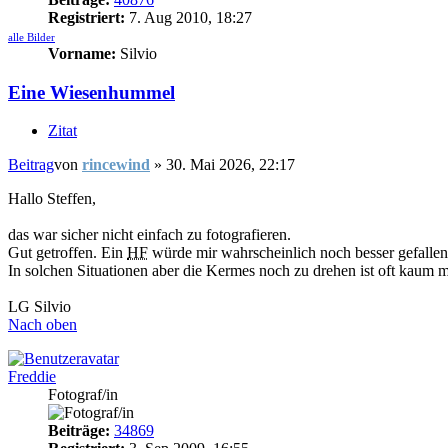
Registriert:
7. Aug 2010, 18:27
alle Bilder
Vorname:
Silvio
Eine Wiesenhummel
Zitat
Beitrag
von
rincewind
»
30. Mai 2026, 22:17
Hallo Steffen,
das war sicher nicht einfach zu fotografieren.
Gut getroffen. Ein
HF
würde mir wahrscheinlich noch besser gefallen
In solchen Situationen aber die Kermes noch zu drehen ist oft kaum m
LG Silvio
Nach oben
Freddie
Fotograf/in
Beiträge:
34869