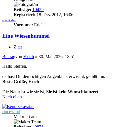
Beiträge:
10429
Registriert:
18. Dez 2012, 16:06
alle Bilder
Vorname:
Erich
Eine Wiesenhummel
Zitat
Beitrag
von
Erich
»
30. Mai 2026, 18:51
Hallo Steffen,
da hast Du den richtigen Augenblick erwischt, gefällt mir.
Beste Grüße, Erich
Die Natur ist wie sie ist,
Sie ist kein Wunschkonzert
.
Nach oben
rincewind
Makro Team
Beiträge:
40876