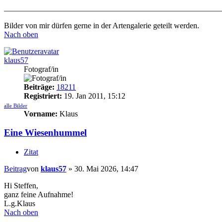
_______________________________________________________
Bilder von mir dürfen gerne in der Artengalerie geteilt werden.
Nach oben
klaus57
Fotograf/in
Beiträge:
18211
Registriert:
19. Jan 2011, 15:12
alle Bilder
Vorname:
Klaus
Eine Wiesenhummel
Zitat
Beitrag
von
klaus57
»
30. Mai 2026, 14:47
Hi Steffen,
ganz feine Aufnahme!
L.g.Klaus
Nach oben