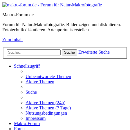
Makro-Forum.de
Forum für Natur-Makrofotografie. Bilder zeigen und diskutieren.
Fototechnik diskutieren. Artenportraits erstellen.
Zum Inhalt
Erweiterte Suche
Suche
Schnellzugriff
Unbeantwortete Themen
Aktive Themen
Suche
Aktive Themen (24h)
Aktive Themen (7 Tage)
Nutzungsbedingungen
Impressum
Makro-Forum
Foren