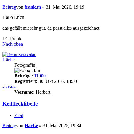
Beitrag
von
frank.m
»
31. Mai 2026, 19:19
Hallo Erich,
das gefällt mit sehr gut, da passt alles ausgezeichnet.
LG Frank
Nach oben
HärLe
Fotograf/in
Beiträge:
11900
Registriert:
30. Okt 2016, 18:30
alle Bilder
Vorname:
Herbert
Keilflecklibelle
Zitat
Beitrag
von
HärLe
»
31. Mai 2026, 19:34