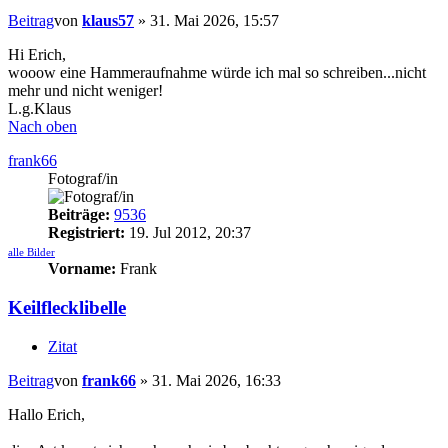
Beitrag
von
klaus57
»
31. Mai 2026, 15:57
Hi Erich,
wooow eine Hammeraufnahme würde ich mal so schreiben...nicht
mehr und nicht weniger!
L.g.Klaus
Nach oben
frank66
Fotograf/in
Beiträge:
9536
Registriert:
19. Jul 2012, 20:37
alle Bilder
Vorname:
Frank
Keilflecklibelle
Zitat
Beitrag
von
frank66
»
31. Mai 2026, 16:33
Hallo Erich,