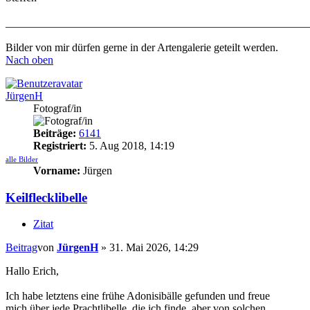
_______________________________________________________
Bilder von mir dürfen gerne in der Artengalerie geteilt werden.
Nach oben
JürgenH
Fotograf/in
Beiträge:
6141
Registriert:
5. Aug 2018, 14:19
alle Bilder
Vorname:
Jürgen
Keilflecklibelle
Zitat
Beitrag
von
JürgenH
»
31. Mai 2026, 14:29
Hallo Erich,
Ich habe letztens eine frühe Adonisibälle gefunden und freue
mich über jede Prachtlibelle, die ich finde, aber von solchen