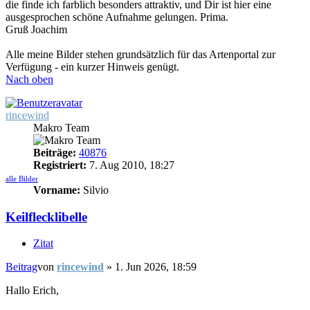
die finde ich farblich besonders attraktiv, und Dir ist hier eine
ausgesprochen schöne Aufnahme gelungen. Prima.
Gruß Joachim
Alle meine Bilder stehen grundsätzlich für das Artenportal zur
Verfügung - ein kurzer Hinweis genügt.
Nach oben
rincewind
Makro Team
Beiträge:
40876
Registriert:
7. Aug 2010, 18:27
alle Bilder
Vorname:
Silvio
Keilflecklibelle
Zitat
Beitrag
von
rincewind
»
1. Jun 2026, 18:59
Hallo Erich,