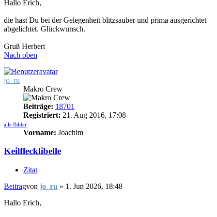
Hallo Erich,
die hast Du bei der Gelegenheit blitzsauber und prima ausgerichtet
abgelichtet. Glückwunsch.
Gruß Herbert
Nach oben
jo_ru
Makro Crew
Beiträge:
18701
Registriert:
21. Aug 2016, 17:08
alle Bilder
Vorname:
Joachim
Keilflecklibelle
Zitat
Beitrag
von
jo_ru
»
1. Jun 2026, 18:48
Hallo Erich,