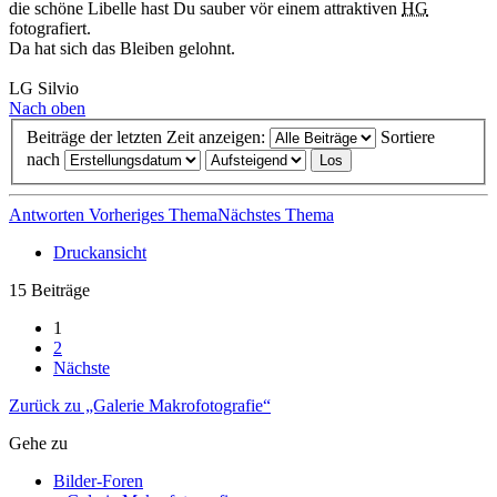
die schöne Libelle hast Du sauber vör einem attraktiven
HG
fotografiert.
Da hat sich das Bleiben gelohnt.
LG Silvio
Nach oben
Beiträge der letzten Zeit anzeigen:
Sortiere
nach
Antworten
Vorheriges Thema
Nächstes Thema
Druckansicht
15 Beiträge
1
2
Nächste
Zurück zu „Galerie Makrofotografie“
Gehe zu
Bilder-Foren