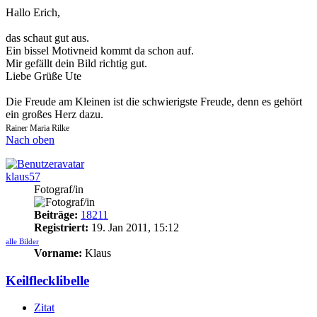
Hallo Erich,
das schaut gut aus.
Ein bissel Motivneid kommt da schon auf.
Mir gefällt dein Bild richtig gut.
Liebe Grüße Ute
Die Freude am Kleinen ist die schwierigste Freude, denn es gehört
ein großes Herz dazu.
Rainer Maria Rilke
Nach oben
klaus57
Fotograf/in
Beiträge:
18211
Registriert:
19. Jan 2011, 15:12
alle Bilder
Vorname:
Klaus
Keilflecklibelle
Zitat