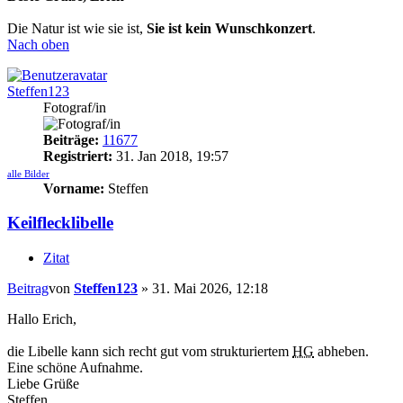
Die Natur ist wie sie ist,
Sie ist kein Wunschkonzert
.
Nach oben
Steffen123
Fotograf/in
Beiträge:
11677
Registriert:
31. Jan 2018, 19:57
alle Bilder
Vorname:
Steffen
Keilflecklibelle
Zitat
Beitrag
von
Steffen123
»
31. Mai 2026, 12:18
Hallo Erich,
die Libelle kann sich recht gut vom strukturiertem
HG
abheben.
Eine schöne Aufnahme.
Liebe Grüße
Steffen