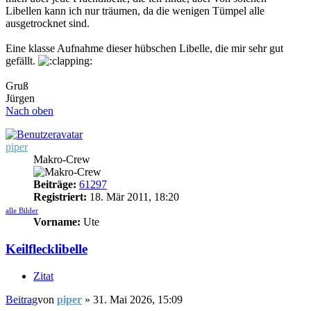
Libellen kann ich nur träumen, da die wenigen Tümpel alle
ausgetrocknet sind.
Eine klasse Aufnahme dieser hübschen Libelle, die mir sehr gut
gefällt.
Gruß
Jürgen
Nach oben
piper
Makro-Crew
Beiträge:
61297
Registriert:
18. Mär 2011, 18:20
alle Bilder
Vorname:
Ute
Keilflecklibelle
Zitat
Beitrag
von
piper
»
31. Mai 2026, 15:09