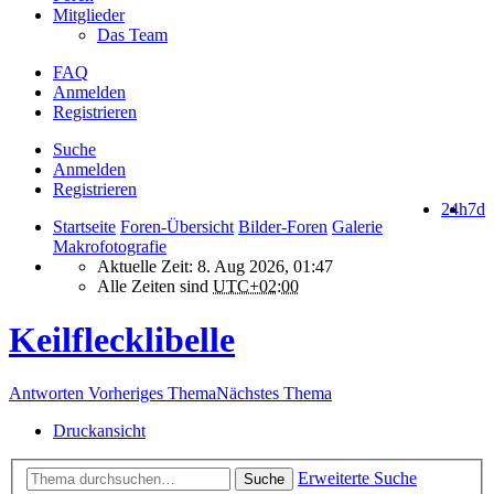
Mitglieder
Das Team
FAQ
Anmelden
Registrieren
Suche
Anmelden
Registrieren
24h
7d
Startseite
Foren-Übersicht
Bilder-Foren
Galerie
Makrofotografie
Aktuelle Zeit: 8. Aug 2026, 01:47
Alle Zeiten sind
UTC+02:00
Keilflecklibelle
Antworten
Vorheriges Thema
Nächstes Thema
Druckansicht
Erweiterte Suche
Suche