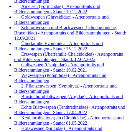
Bildersammlungen
Ameisen (Formicidae) - Artenportraits und
Bildersammlungen - Stand: 19.12.2022
Goldwespen (Chrysididae) - Artenportraits und
Bildersammlungen
Schlupfwespen und Brackwespen (Ichneumonidae,
Braconidae) - Artenportraits und Bildersammlungen - Stand:
12.09.2021
Überfamilie Evanioidea - Artenportraits und
Bildersammlungen - Stand: 15.12.2022
Erzwespen (Überfamilie Chalcidoidea) - Artenportraits
und Bildersammlungen - Stand: 12.02.2022
Gallwespen (Cynipidae) - Artenportraits und
Bildersammlungen - Stand: 10.02.2021
Wegwespen (Pompilidae) - Artenportraits und
Bildersammlungen
2. Pflanzenwespen (Symphyta) - Artenportraits und
Bildersammlungen
Bürstenhornblattwespen (Argidae) - Artenportraits und
Bildersammlungen
Echte Blattwespen (Tenthredinidae) - Artenportraits und
Bildersammlungen - Stand: 17.04.2022
Keulhornblattwespen (Cimbicidae) - Artenportraits und
Bildersammlungen - Stand: 01.05.2022
Holzwespen (Siricidae) - Artenportraits und