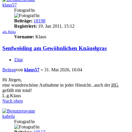
klaus57
Fotograf/in
Beiträge:
18198
Registriert:
19. Jan 2011, 15:12
alle Bilder
Vorname:
Klaus
Senfweisling am Gewöhnlichen Knäuelgras
Zitat
Beitrag
von
klaus57
»
31. Mai 2026, 16:04
Hi Jürgen,
eine wunderschöne Aufnahme in jeder Hinsicht...auch der
HG
gefällt mir total!
L.g.Klaus
Nach oben
kabefa
Fotograf/in