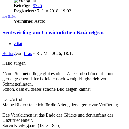
Beiträge:
9325
Registriert:
7. Jun 2018, 19:02
alle Bilder
Vorname:
Astrid
Senfweisling am Gewöhnlichen Knäuelgras
Zitat
Beitrag
von
Il-as
»
31. Mai 2026, 18:17
Hallo Jürgen,
"Nur" Schmetterlinge gibt es nicht. Alle sind schön und immer
gerne gesehen. Hier ist leider noch wenig Flugbetrieb von
Schmetterlingen.
Schön, dass du dieses schöne Bild zeigen kannst.
L.G.Astrid
Meine Bilder stelle ich für die Artengalerie gerne zur Verfügung.
Das Vergleichen ist das Ende des Glücks und der Anfang der
Unzufriedenheit.
Søren Kierkegaard (1813-1855)