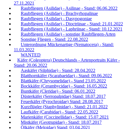
27.11.2021
Raubfliegen (Asilidae) - Asilinae - Stand: 06.06.2022
Raubfliegen (Asilidae) - Brachyrhopalinae
Raubfliegen (Asilidae) - Dasypogoniae
Raubfliegen (Asilidae) - Dioctriinae - Stand: 21.01.2022
Raubfliegen (Asilidae) - Laphriinae - Stand: 10.12.2021
Raubfliegen (Asilidae) - sonstige Raubfliegen-Arten
Sonstige Fliegen - Stand: 22.08.2022
Unterordnung Mückenartige (Nematocera) - Stand:
11.03.2022
WANTED
Käfer (Coleoptera) Deutschlands - Artenportraits Käfer -
Stand: 20.06.2022
Aaskäfer (Silphidae) - Stand: 28.04.2022
Blatthornkäfer (Scarabaeidae) - Stand: 09.06.2022
Blattkäfer (Chrysomelidae) - Stand 23.05.2022
Bockkäfer (Cerambycidae) - Stand: 16.05.2022
Buntkäfer (Cleridae) - Stand: 06.01.2022
Düsterkäfer (Serropalpidae) Stand: 18.07.2017
Feuerkäfer (Pyrochroidae) Stand: 28.08.2017
Kurzflügler (Staphylinidae) - Stand: 21.01.2022
Laufkäfer (Carabidae) - Stand: 22.05.2022
Marienkäfer (Coccinellidae) - Stand: 15.07.2021
Mistkäfer (Geotrupidae) - Stand: 18.07.2017
Ölkäfer (Meloidae) Stand: 03.04.2021