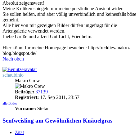
Absolut zeigenswert!
Meine Kritiken spiegeln nur meine persönliche Ansicht wider.
Sie sollen helfen, sind aber völlig unverbindlich und keinesfalls böse
gemeint.
Alle hier von mir gezeigten Bilder dürfen ungefragt für die
Artengalerie verwendet werden.
Liebe Grüße und allzeit Gut Licht, Friedhelm.
Hier könnt Ihr meine Homepage besuchen: http://freddies-makro-
blog.blogspot.de/
Nach oben
schaubinio
Makro Crew
Beiträge:
37139
Registriert:
17. Sep 2011, 23:57
alle Bilder
Vorname:
Stefan
Senfweisling am Gewöhnlichen Knäuelgras
Zitat