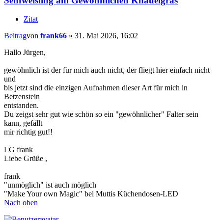
Senfweisling am Gewöhnlichen Knäuelgras
Zitat
Beitrag
von
frank66
»
31. Mai 2026, 16:02
Hallo Jürgen,
gewöhnlich ist der für mich auch nicht, der fliegt hier einfach nicht
und
bis jetzt sind die einzigen Aufnahmen dieser Art für mich in
Betzenstein
entstanden.
Du zeigst sehr gut wie schön so ein "gewöhnlicher" Falter sein
kann, gefällt
mir richtig gut!!
LG frank
Liebe Grüße ,
frank
"unmöglich" ist auch möglich
"Make Your own Magic" bei Muttis Küchendosen-LED
Nach oben