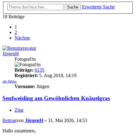
Erweiterte Suche
Suche
18 Beiträge
1
2
Nächste
JürgenH
Fotograf/in
Beiträge:
6135
Registriert:
5. Aug 2018, 14:19
alle Bilder
Vorname:
Jürgen
Senfweisling am Gewöhnlichen Knäuelgras
Zitat
Beitrag
von
JürgenH
»
31. Mai 2026, 14:53
Hallo zusammen,