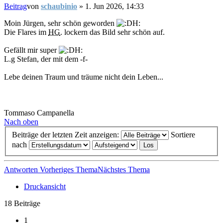
Beitrag
von
schaubinio
»
1. Jun 2026, 14:33
Moin Jürgen, sehr schön geworden
Die Flares im
HG
. lockern das Bild sehr schön auf.
Gefällt mir super
L.g Stefan, der mit dem -f-
Lebe deinen Traum und träume nicht dein Leben...
Tommaso Campanella
Nach oben
Beiträge der letzten Zeit anzeigen:
Sortiere
nach
Antworten
Vorheriges Thema
Nächstes Thema
Druckansicht
18 Beiträge
1