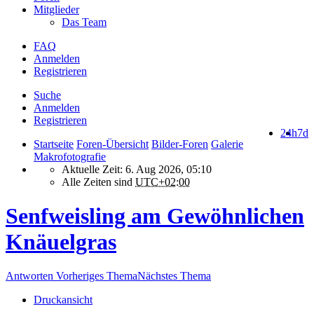
Mitglieder
Das Team
FAQ
Anmelden
Registrieren
Suche
Anmelden
Registrieren
24h
7d
Startseite
Foren-Übersicht
Bilder-Foren
Galerie
Makrofotografie
Aktuelle Zeit: 6. Aug 2026, 05:10
Alle Zeiten sind
UTC+02:00
Senfweisling am Gewöhnlichen
Knäuelgras
Antworten
Vorheriges Thema
Nächstes Thema
Druckansicht