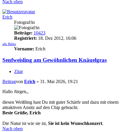
Nach oben
Erich
Fotograf/in
Beiträge:
10423
Registriert:
18. Dez 2012, 16:06
alle Bilder
Vorname:
Erich
Senfweisling am Gewöhnlichen Knäuelgras
Zitat
Beitrag
von
Erich
»
31. Mai 2026, 19:21
Hallo Jürgen,,
diesen Weißling hast Du mit guter Schärfe und dazu mit einem
attraktiven Ansitz auf den Chip gebracht.
Beste Grüße, Erich
Die Natur ist wie sie ist,
Sie ist kein Wunschkonzert
.
Nach oben