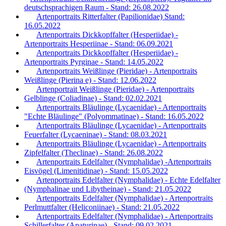
deutschsprachigen Raum - Stand: 26.08.2022
Artenportraits Ritterfalter (Papilionidae) Stand:
16.05.2022
Artenportraits Dickkopffalter (Hesperiidae) -
Artenportraits Hesperiinae - Stand: 06.09.2021
Artenportraits Dickkopffalter (Hesperiidae) -
Artenportraits Pyrginae - Stand: 14.05.2022
Artenportraits Weißlinge (Pieridae) - Artenportraits
Weißlinge (Pierina e) - Stand: 12.06.2022
Artenportrait Weißlinge (Pieridae) - Artenportraits
Gelblinge (Coliadinae) - Stand: 02.02.2021
Artenportraits Bläulinge (Lycaenidae) - Artenportraits
"Echte Bläulinge" (Polyommatinae) - Stand: 16.05.2022
Artenportraits Bläulinge (Lycaenidae) - Artenportraits
Feuerfalter (Lycaeninae) - Stand: 08.03.2021
Artenportraits Bläulinge (Lycaenidae) - Artenportraits
Zipfelfalter (Theclinae) - Stand: 26.08.2022
Artenportraits Edelfalter (Nymphalidae) -Artenportraits
Eisvögel (Limenitidinae) - Stand: 15.05.2022
Artenportraits Edelfalter (Nymphalidae) - Echte Edelfalter
(Nymphalinae und Libytheinae) - Stand: 21.05.2022
Artenportraits Edelfalter (Nymphalidae) - Artenportraits
Perlmuttfalter (Heliconiinae) - Stand: 21.05.2022
Artenportraits Edelfalter (Nymphalidae) - Artenportraits
Schillerfalter (Apaturinae) - Stand: 09.02.2021