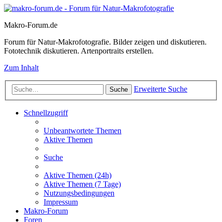
Makro-Forum.de
Forum für Natur-Makrofotografie. Bilder zeigen und diskutieren.
Fototechnik diskutieren. Artenportraits erstellen.
Zum Inhalt
Erweiterte Suche
Suche
Schnellzugriff
Unbeantwortete Themen
Aktive Themen
Suche
Aktive Themen (24h)
Aktive Themen (7 Tage)
Nutzungsbedingungen
Impressum
Makro-Forum
Foren