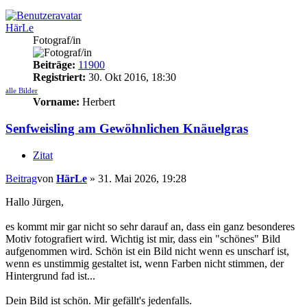
HärLe
Fotograf/in
Beiträge:
11900
Registriert:
30. Okt 2016, 18:30
alle Bilder
Vorname:
Herbert
Senfweisling am Gewöhnlichen Knäuelgras
Zitat
Beitrag
von
HärLe
»
31. Mai 2026, 19:28
Hallo Jürgen,
es kommt mir gar nicht so sehr darauf an, dass ein ganz besonderes
Motiv fotografiert wird. Wichtig ist mir, dass ein "schönes" Bild
aufgenommen wird. Schön ist ein Bild nicht wenn es unscharf ist,
wenn es unstimmig gestaltet ist, wenn Farben nicht stimmen, der
Hintergrund fad ist...
Dein Bild ist schön. Mir gefällt's jedenfalls.