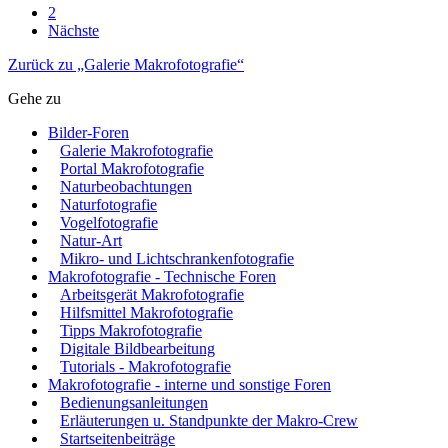
2
Nächste
Zurück zu „Galerie Makrofotografie“
Gehe zu
Bilder-Foren
Galerie Makrofotografie
Portal Makrofotografie
Naturbeobachtungen
Naturfotografie
Vogelfotografie
Natur-Art
Mikro- und Lichtschrankenfotografie
Makrofotografie - Technische Foren
Arbeitsgerät Makrofotografie
Hilfsmittel Makrofotografie
Tipps Makrofotografie
Digitale Bildbearbeitung
Tutorials - Makrofotografie
Makrofotografie - interne und sonstige Foren
Bedienungsanleitungen
Erläuterungen u. Standpunkte der Makro-Crew
Startseitenbeiträge