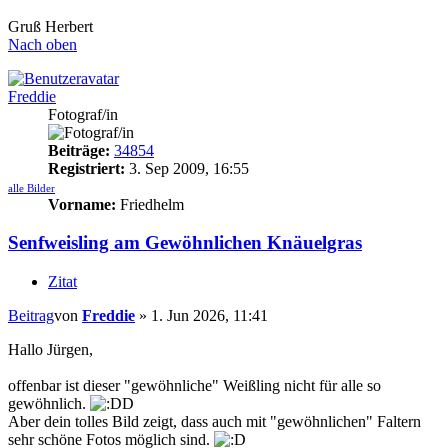
Gruß Herbert
Nach oben
Freddie
Fotograf/in
Beiträge:
34854
Registriert:
3. Sep 2009, 16:55
alle Bilder
Vorname:
Friedhelm
Senfweisling am Gewöhnlichen Knäuelgras
Zitat
Beitrag
von
Freddie
»
1. Jun 2026, 11:41
Hallo Jürgen,
offenbar ist dieser "gewöhnliche" Weißling nicht für alle so
gewöhnlich.
Aber dein tolles Bild zeigt, dass auch mit "gewöhnlichen" Faltern
sehr schöne Fotos möglich sind.