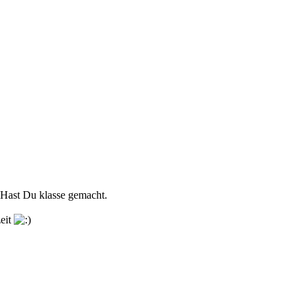
n. Hast Du klasse gemacht.
zeit