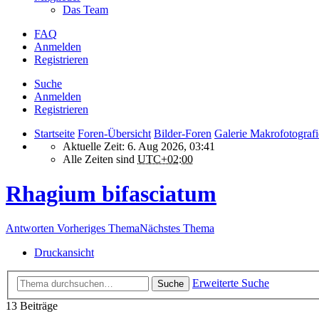
Das Team
FAQ
Anmelden
Registrieren
Suche
Anmelden
Registrieren
Startseite
Foren-Übersicht
Bilder-Foren
Galerie Makrofotografi
Aktuelle Zeit: 6. Aug 2026, 03:41
Alle Zeiten sind
UTC+02:00
Rhagium bifasciatum
Antworten
Vorheriges Thema
Nächstes Thema
Druckansicht
Erweiterte Suche
Suche
13 Beiträge