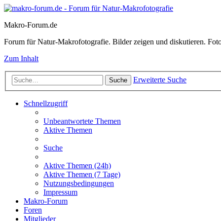
Makro-Forum.de
Forum für Natur-Makrofotografie. Bilder zeigen und diskutieren. Fotote
Zum Inhalt
Erweiterte Suche
Suche
Schnellzugriff
Unbeantwortete Themen
Aktive Themen
Suche
Aktive Themen (24h)
Aktive Themen (7 Tage)
Nutzungsbedingungen
Impressum
Makro-Forum
Foren
Mitglieder