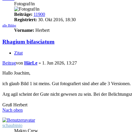
Fotograf/in
Beiträge:
11900
Registriert:
30. Okt 2016, 18:30
alle Bilder
Vorname:
Herbert
Rhagium bifasciatum
Zitat
Beitrag
von
HärLe
»
1. Jun 2026, 13:27
Hallo Joachim,
ich glaub Bild 1 ist meins. Gut fotografiert sind aber alle 3 Versione
Arg agil scheint der Gute nicht gewesen zu sein. Bei der Belichtungs
Gruß Herbert
Nach oben
schaubinio
Makro Crew