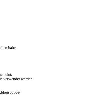
sehen habe.
gemeint.
erie verwendet werden.
.blogspot.de/