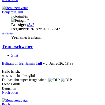
Benjamin Tull
Fotograf/in
Beiträge:
4547
Registriert:
26. Apr 2011, 22:42
alle Bilder
Vorname:
Benjamin
Trauerschweber
Zitat
Beitrag
von
Benjamin Tull
»
2. Jun 2026, 18:38
Hallo Erich,
was es nicht alles gibt!
Du hast ihn super festgehalten!
Liebe Grüße
Benjamin
Nach oben
Erich