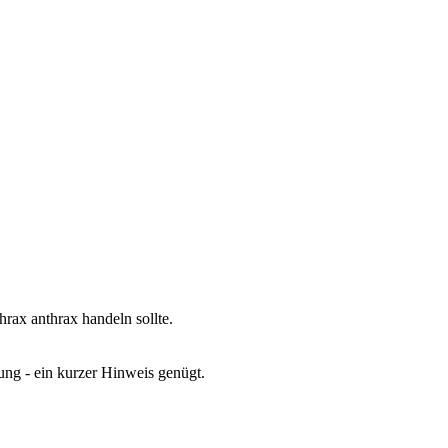
rax anthrax handeln sollte.
gung - ein kurzer Hinweis genügt.