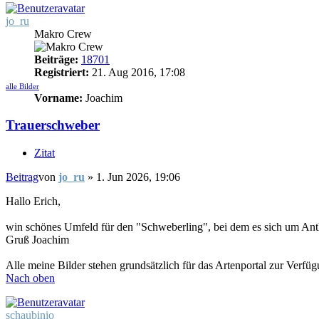
jo_ru
Makro Crew
Beiträge:
18701
Registriert:
21. Aug 2016, 17:08
alle Bilder
Vorname:
Joachim
Trauerschweber
Zitat
Beitrag
von
jo_ru
»
1. Jun 2026, 19:06
Hallo Erich,
win schönes Umfeld für den "Schweberling", bei dem es sich um Anth
Gruß Joachim
Alle meine Bilder stehen grundsätzlich für das Artenportal zur Verfü
Nach oben
schaubinio