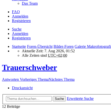
Das Team
FAQ
Anmelden
Registrieren
Suche
Anmelden
Registrieren
Startseite
Foren-Übersicht
Bilder-Foren
Galerie Makrofotografi
Aktuelle Zeit: 7. Aug 2026, 01:52
Alle Zeiten sind
UTC+02:00
Trauerschweber
Antworten
Vorheriges Thema
Nächstes Thema
Druckansicht
Erweiterte Suche
Suche
12 Beiträge