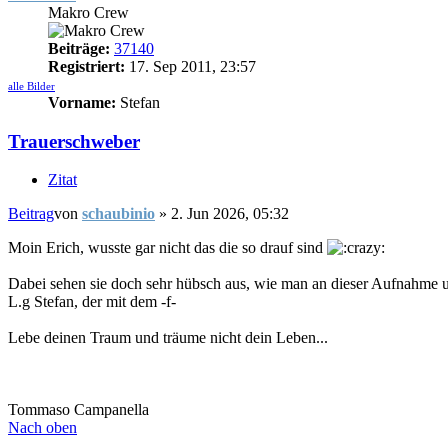
Makro Crew
Beiträge:
37140
Registriert:
17. Sep 2011, 23:57
alle Bilder
Vorname:
Stefan
Trauerschweber
Zitat
Beitrag
von
schaubinio
»
2. Jun 2026, 05:32
Moin Erich, wusste gar nicht das die so drauf sind
Dabei sehen sie doch sehr hübsch aus, wie man an dieser Aufnahme
L.g Stefan, der mit dem -f-
Lebe deinen Traum und träume nicht dein Leben...
Tommaso Campanella
Nach oben