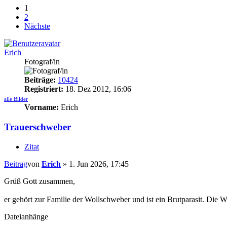
1
2
Nächste
Erich
Fotograf/in
Beiträge:
10424
Registriert:
18. Dez 2012, 16:06
alle Bilder
Vorname:
Erich
Trauerschweber
Zitat
Beitrag
von
Erich
»
1. Jun 2026, 17:45
Grüß Gott zusammen,
er gehört zur Familie der Wollschweber und ist ein Brutparasit. Die 
Dateianhänge