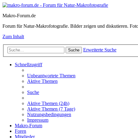
Makro-Forum.de
Forum für Natur-Makrofotografie. Bilder zeigen und diskutieren. Fotote
Zum Inhalt
Erweiterte Suche
Suche
Schnellzugriff
Unbeantwortete Themen
Aktive Themen
Suche
Aktive Themen (24h)
Aktive Themen (7 Tage)
Nutzungsbedingungen
Impressum
Makro-Forum
Foren
Mitglieder