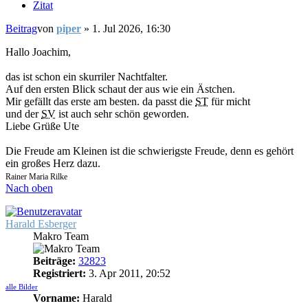
Zitat
Beitrag
von
piper
»
1. Jul 2026, 16:30
Hallo Joachim,
das ist schon ein skurriler Nachtfalter.
Auf den ersten Blick schaut der aus wie ein Ästchen.
Mir gefällt das erste am besten. da passt die
ST
für micht
und der
SV
ist auch sehr schön geworden.
Liebe Grüße Ute
Die Freude am Kleinen ist die schwierigste Freude, denn es gehört
ein großes Herz dazu.
Rainer Maria Rilke
Nach oben
Harald Esberger
Makro Team
Beiträge:
32823
Registriert:
3. Apr 2011, 20:52
alle Bilder
Vorname:
Harald