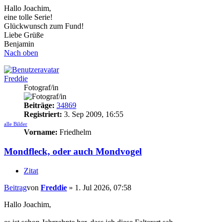
Hallo Joachim,
eine tolle Serie!
Glückwunsch zum Fund!
Liebe Grüße
Benjamin
Nach oben
Freddie
Fotograf/in
Beiträge:
34869
Registriert:
3. Sep 2009, 16:55
alle Bilder
Vorname:
Friedhelm
Mondfleck, oder auch Mondvogel
Zitat
Beitrag
von
Freddie
»
1. Jul 2026, 07:58
Hallo Joachim,