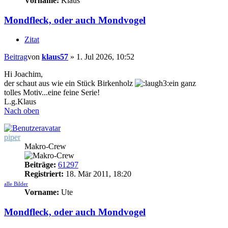
Vorname:
Klaus
Mondfleck, oder auch Mondvogel
Zitat
Beitrag
von
klaus57
»
1. Jul 2026, 10:52
Hi Joachim,
der schaut aus wie ein Stück Birkenholz
ein ganz
tolles Motiv...eine feine Serie!
L.g.Klaus
Nach oben
piper
Makro-Crew
Beiträge:
61297
Registriert:
18. Mär 2011, 18:20
alle Bilder
Vorname:
Ute
Mondfleck, oder auch Mondvogel