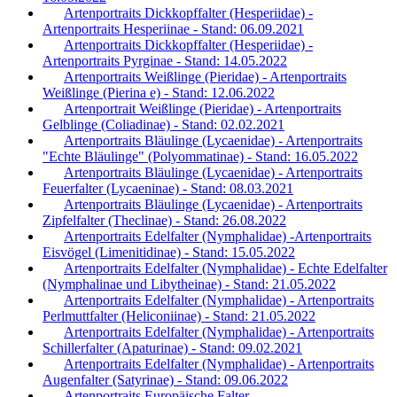
Artenportraits Dickkopffalter (Hesperiidae) -
Artenportraits Hesperiinae - Stand: 06.09.2021
Artenportraits Dickkopffalter (Hesperiidae) -
Artenportraits Pyrginae - Stand: 14.05.2022
Artenportraits Weißlinge (Pieridae) - Artenportraits
Weißlinge (Pierina e) - Stand: 12.06.2022
Artenportrait Weißlinge (Pieridae) - Artenportraits
Gelblinge (Coliadinae) - Stand: 02.02.2021
Artenportraits Bläulinge (Lycaenidae) - Artenportraits
"Echte Bläulinge" (Polyommatinae) - Stand: 16.05.2022
Artenportraits Bläulinge (Lycaenidae) - Artenportraits
Feuerfalter (Lycaeninae) - Stand: 08.03.2021
Artenportraits Bläulinge (Lycaenidae) - Artenportraits
Zipfelfalter (Theclinae) - Stand: 26.08.2022
Artenportraits Edelfalter (Nymphalidae) -Artenportraits
Eisvögel (Limenitidinae) - Stand: 15.05.2022
Artenportraits Edelfalter (Nymphalidae) - Echte Edelfalter
(Nymphalinae und Libytheinae) - Stand: 21.05.2022
Artenportraits Edelfalter (Nymphalidae) - Artenportraits
Perlmuttfalter (Heliconiinae) - Stand: 21.05.2022
Artenportraits Edelfalter (Nymphalidae) - Artenportraits
Schillerfalter (Apaturinae) - Stand: 09.02.2021
Artenportraits Edelfalter (Nymphalidae) - Artenportraits
Augenfalter (Satyrinae) - Stand: 09.06.2022
Artenportraits Europäische Falter