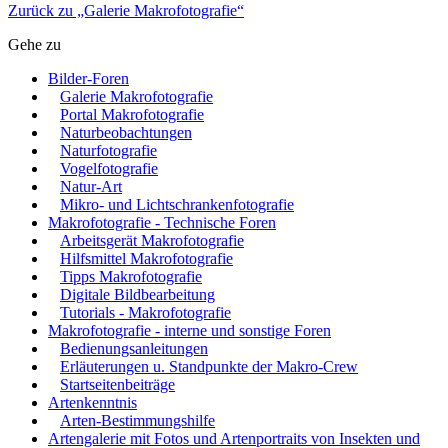
Zurück zu „Galerie Makrofotografie“
Gehe zu
Bilder-Foren
Galerie Makrofotografie
Portal Makrofotografie
Naturbeobachtungen
Naturfotografie
Vogelfotografie
Natur-Art
Mikro- und Lichtschrankenfotografie
Makrofotografie - Technische Foren
Arbeitsgerät Makrofotografie
Hilfsmittel Makrofotografie
Tipps Makrofotografie
Digitale Bildbearbeitung
Tutorials - Makrofotografie
Makrofotografie - interne und sonstige Foren
Bedienungsanleitungen
Erläuterungen u. Standpunkte der Makro-Crew
Startseitenbeiträge
Artenkenntnis
Arten-Bestimmungshilfe
Artengalerie mit Fotos und Artenportraits von Insekten und