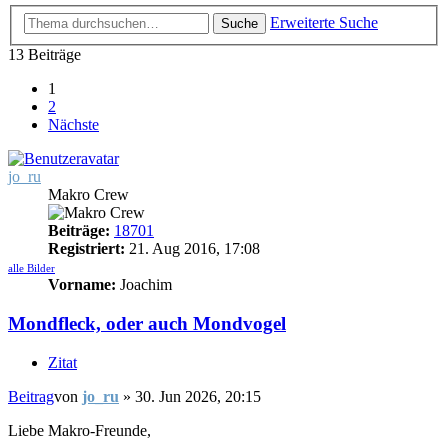
Erweiterte Suche
Suche
13 Beiträge
1
2
Nächste
jo_ru
Makro Crew
Beiträge:
18701
Registriert:
21. Aug 2016, 17:08
alle Bilder
Vorname:
Joachim
Mondfleck, oder auch Mondvogel
Zitat
Beitrag
von
jo_ru
»
30. Jun 2026, 20:15
Liebe Makro-Freunde,