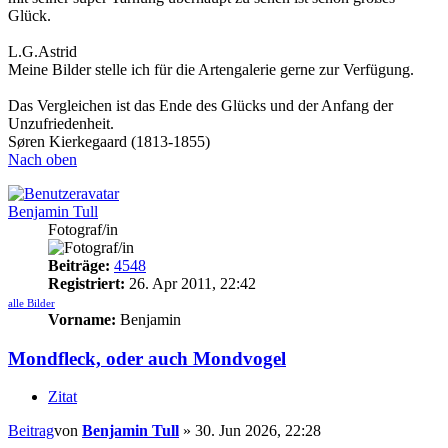
Glück.
L.G.Astrid
Meine Bilder stelle ich für die Artengalerie gerne zur Verfügung.
Das Vergleichen ist das Ende des Glücks und der Anfang der
Unzufriedenheit.
Søren Kierkegaard (1813-1855)
Nach oben
Benjamin Tull
Fotograf/in
Beiträge:
4548
Registriert:
26. Apr 2011, 22:42
alle Bilder
Vorname:
Benjamin
Mondfleck, oder auch Mondvogel
Zitat
Beitrag
von
Benjamin Tull
»
30. Jun 2026, 22:28