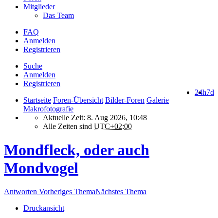
Mitglieder
Das Team
FAQ
Anmelden
Registrieren
Suche
Anmelden
Registrieren
24h
7d
Startseite
Foren-Übersicht
Bilder-Foren
Galerie
Makrofotografie
Aktuelle Zeit: 8. Aug 2026, 10:48
Alle Zeiten sind
UTC+02:00
Mondfleck, oder auch
Mondvogel
Antworten
Vorheriges Thema
Nächstes Thema
Druckansicht