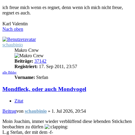
ich freue mich wenn es regnet, denn wenn ich mich nicht freue,
regnet es auch.
Karl Valentin
Nach oben
schaubinio
Makro Crew
Beiträge:
37142
Registriert:
17. Sep 2011, 23:57
alle Bilder
Vorname:
Stefan
Mondfleck, oder auch Mondvogel
Zitat
Beitrag
von
schaubinio
»
1. Jul 2026, 20:54
Moin Joachim, immer wieder verblüffend diese lebenden Stöckchen
beobachten zu dürfen
L.g Stefan, der mit dem -f-