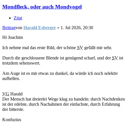
Mondfleck, oder auch Mondvogel
Zitat
Beitrag
von
Harald Esberger
»
1. Jul 2026, 20:30
Hi Joachim
Ich nehme mal das erste Bild, der schöne
SV
gefällt mir sehr.
Durch die geschlossene Blende ist genügend scharf, und der
SV
ist
trotzdem sehenswert.
Am Auge ist es mir etwas zu dunkel, da würde ich noch selektiv
aufhellen.
VG
Harald
Der Mensch hat dreierlei Wege klug zu handeln: durch Nachdenken
ist der edelste, durch Nachahmen der einfachste, durch Erfahrung
der bitterste.
Konfuzius