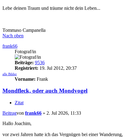
Lebe deinen Traum und träume nicht dein Leben...
Tommaso Campanella
Nach oben
frank66
Fotograf/in
Beiträge:
9536
Registriert:
19. Jul 2012, 20:37
alle Bilder
Vorname:
Frank
Mondfleck, oder auch Mondvogel
Zitat
Beitrag
von
frank66
»
2. Jul 2026, 11:33
Hallo Joachim,
vor zwei Jahren hatte ich das Vergnügen bei einer Wanderung,