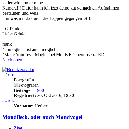
leider wie immer ohne
Kamera!!! Dafür kann ich jetzt deine gut gemachten Aufnahmen
bestaunen und weiß
nun was mir da durch die Lappen gegangen ist!!!
LG frank
Liebe Grüße ,
frank
"unmöglich" ist auch möglich
"Make Your own Magic" bei Muttis Küchendosen-LED
Nach oben
HärLe
Fotograf/in
Beiträge:
11900
Registriert:
30. Okt 2016, 18:30
alle Bilder
Vorname:
Herbert
Mondfleck, oder auch Mondvogel
Zitat