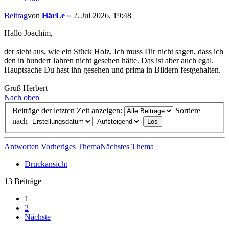
Beitrag
von
HärLe
»
2. Jul 2026, 19:48
Hallo Joachim,
der sieht aus, wie ein Stück Holz. Ich muss Dir nicht sagen, dass ich
den in hundert Jahren nicht gesehen hätte. Das ist aber auch egal.
Hauptsache Du hast ihn gesehen und prima in Bildern festgehalten.
Gruß Herbert
Nach oben
Beiträge der letzten Zeit anzeigen:
Sortiere
nach
Antworten
Vorheriges Thema
Nächstes Thema
Druckansicht
13 Beiträge
1
2
Nächste