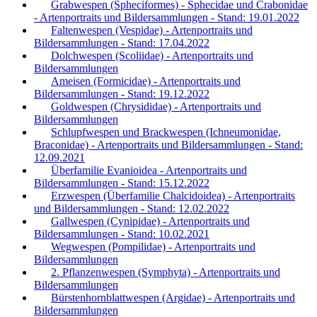
Grabwespen (Spheciformes) - Sphecidae und Crabonidae
- Artenportraits und Bildersammlungen - Stand: 19.01.2022
Faltenwespen (Vespidae) - Artenportraits und
Bildersammlungen - Stand: 17.04.2022
Dolchwespen (Scoliidae) - Artenportraits und
Bildersammlungen
Ameisen (Formicidae) - Artenportraits und
Bildersammlungen - Stand: 19.12.2022
Goldwespen (Chrysididae) - Artenportraits und
Bildersammlungen
Schlupfwespen und Brackwespen (Ichneumonidae,
Braconidae) - Artenportraits und Bildersammlungen - Stand:
12.09.2021
Überfamilie Evanioidea - Artenportraits und
Bildersammlungen - Stand: 15.12.2022
Erzwespen (Überfamilie Chalcidoidea) - Artenportraits
und Bildersammlungen - Stand: 12.02.2022
Gallwespen (Cynipidae) - Artenportraits und
Bildersammlungen - Stand: 10.02.2021
Wegwespen (Pompilidae) - Artenportraits und
Bildersammlungen
2. Pflanzenwespen (Symphyta) - Artenportraits und
Bildersammlungen
Bürstenhornblattwespen (Argidae) - Artenportraits und
Bildersammlungen