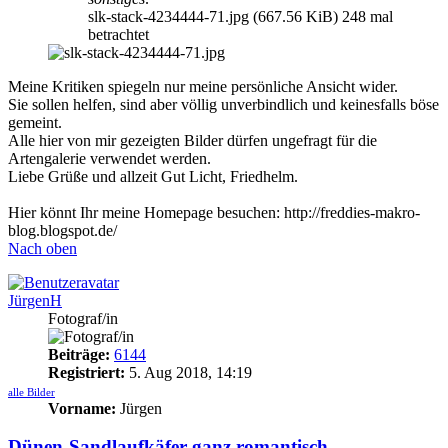
slk-stack-4234444-71.jpg (667.56 KiB) 248 mal
betrachtet
Meine Kritiken spiegeln nur meine persönliche Ansicht wider.
Sie sollen helfen, sind aber völlig unverbindlich und keinesfalls böse
gemeint.
Alle hier von mir gezeigten Bilder dürfen ungefragt für die
Artengalerie verwendet werden.
Liebe Grüße und allzeit Gut Licht, Friedhelm.
Hier könnt Ihr meine Homepage besuchen: http://freddies-makro-
blog.blogspot.de/
Nach oben
JürgenH
Fotograf/in
Beiträge:
6144
Registriert:
5. Aug 2018, 14:19
alle Bilder
Vorname:
Jürgen
Dünen-Sandlaufkäfer ganz romantisch