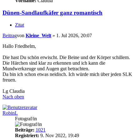
Vorname:
Claudia
Dünen-Sandlaufkäfer ganz romantisch
Zitat
Beitrag
von
Kleine_Welt
»
1. Jul 2026, 20:07
Hallo Friedhelm,
Die hast Du schön erwischt. Die Beine und der Körper schillern.
Die Härchen sind klar zu erkennen und ich kann die
Mundwerkzeuge und Augen gut betrachten.
Da bin ich schon etwas neidisch. Ich würde mich über jeden SLK
freuen.
Lg Claudia
Nach oben
RobinL
Fotograf/in
Beiträge:
1021
Registriert:
9. Nov 2022, 19:49