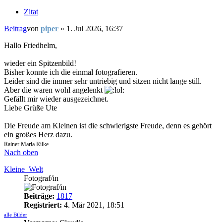
Zitat
Beitrag
von
piper
»
1. Jul 2026, 16:37
Hallo Friedhelm,
wieder ein Spitzenbild!
Bisher konnte ich die einmal fotografieren.
Leider sind die immer sehr untriebig und sitzen nicht lange still.
Aber die waren wohl angelenkt
Gefällt mir wieder ausgezeichnet.
Liebe Grüße Ute
Die Freude am Kleinen ist die schwierigste Freude, denn es gehört
ein großes Herz dazu.
Rainer Maria Rilke
Nach oben
Kleine_Welt
Fotograf/in
Beiträge:
1817
Registriert:
4. Mär 2021, 18:51
alle Bilder