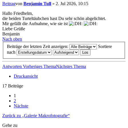
Beitrag
von
Benjamin Tull
»
2. Jul 2026, 10:15
Hallo Friedhelm,
die beiden Turteltäubchen hast Du sehr schön abgelichtet.
Mir gefällt die Aufnahme, wie sie ist
Liebe Grüße
Benjamin
Nach oben
Beiträge der letzten Zeit anzeigen:
Sortiere
nach
Antworten
Vorheriges Thema
Nächstes Thema
Druckansicht
17 Beiträge
1
2
Nächste
Zurück zu „Galerie Makrofotografie“
Gehe zu