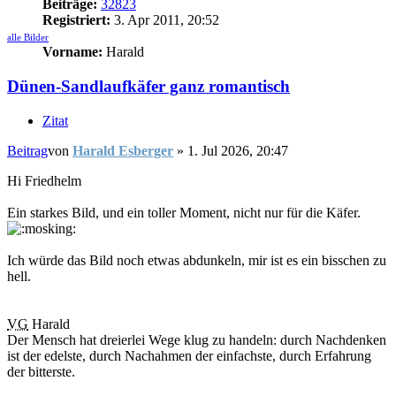
Beiträge:
32823
Registriert:
3. Apr 2011, 20:52
alle Bilder
Vorname:
Harald
Dünen-Sandlaufkäfer ganz romantisch
Zitat
Beitrag
von
Harald Esberger
»
1. Jul 2026, 20:47
Hi Friedhelm
Ein starkes Bild, und ein toller Moment, nicht nur für die Käfer.
Ich würde das Bild noch etwas abdunkeln, mir ist es ein bisschen zu
hell.
VG
Harald
Der Mensch hat dreierlei Wege klug zu handeln: durch Nachdenken
ist der edelste, durch Nachahmen der einfachste, durch Erfahrung
der bitterste.