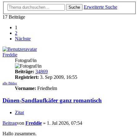
Erweiterte Suche
Suche
17 Beiträge
1
2
Nächste
Freddie
Fotograf/in
Beiträge:
34869
Registriert:
3. Sep 2009, 16:55
alle Bilder
Vorname:
Friedhelm
Dünen-Sandlaufkäfer ganz romantisch
Zitat
Beitrag
von
Freddie
»
1. Jul 2026, 07:54
Hallo zusammen.