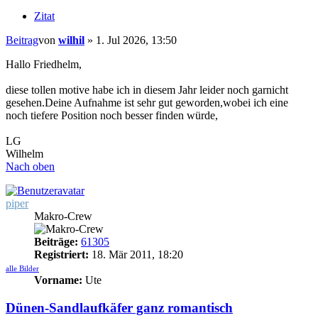
Zitat
Beitrag
von
wilhil
»
1. Jul 2026, 13:50
Hallo Friedhelm,
diese tollen motive habe ich in diesem Jahr leider noch garnicht
gesehen.Deine Aufnahme ist sehr gut geworden,wobei ich eine
noch tiefere Position noch besser finden würde,
LG
Wilhelm
Nach oben
piper
Makro-Crew
Beiträge:
61305
Registriert:
18. Mär 2011, 18:20
alle Bilder
Vorname:
Ute
Dünen-Sandlaufkäfer ganz romantisch