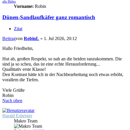
alle Bilder
Vorname:
Robin
Dünen-Sandlaufkäfer ganz romantisch
Zitat
Beitrag
von
RobinL
»
1. Jul 2026, 20:12
Hallo Friedhelm,
Hut ab, großen Respekt, so nah an die beiden ranzukommen. Die
sind ja so scheu, das ist eine echte Herausforderung...
Quallitativ erste Klasse!
Den Kontrast hätte ich in der Nachbearbeitung noch etwas erhöht,
vorallem die Tiefen.
Viele Grüße
Robin
Nach oben
Harald Esberger
Makro Team