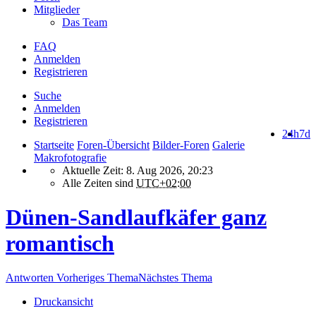
Mitglieder
Das Team
FAQ
Anmelden
Registrieren
Suche
Anmelden
Registrieren
24h
7d
Startseite
Foren-Übersicht
Bilder-Foren
Galerie
Makrofotografie
Aktuelle Zeit: 8. Aug 2026, 20:23
Alle Zeiten sind
UTC+02:00
Dünen-Sandlaufkäfer ganz
romantisch
Antworten
Vorheriges Thema
Nächstes Thema
Druckansicht