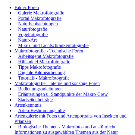
Bilder-Foren
Galerie Makrofotografie
Portal Makrofotografie
Naturbeobachtungen
Naturfotografie
Vogelfotografie
Natur-Art
Mikro- und Lichtschrankenfotografie
Makrofotografie - Technische Foren
Arbeitsgerät Makrofotografie
Hilfsmittel Makrofotografie
Tipps Makrofotografie
Digitale Bildbearbeitung
Tutorials - Makrofotografie
Makrofotografie - interne und sonstige Foren
Bedienungsanleitungen
Erläuterungen u. Standpunkte der Makro-Crew
Startseitenbeiträge
Artenkenntnis
Arten-Bestimmungshilfe
Artengalerie mit Fotos und Artenportraits von Insekten und
Pflanzen
Biologische Themen - Makrofotos und ausführliche
Informationen zu ausgewählten Themen aus der Natur