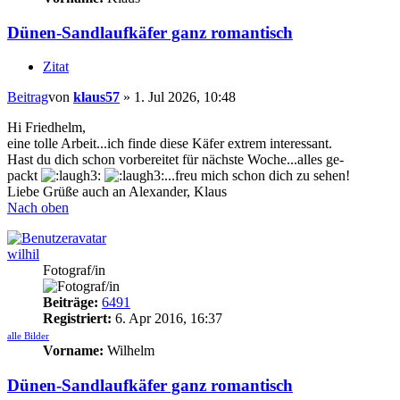
Dünen-Sandlaufkäfer ganz romantisch
Zitat
Beitrag
von
klaus57
»
1. Jul 2026, 10:48
Hi Friedhelm,
eine tolle Arbeit...ich finde diese Käfer extrem interessant.
Hast du dich schon vorbereitet für nächste Woche...alles ge-
packt
...freu mich schon dich zu sehen!
Liebe Grüße auch an Alexander, Klaus
Nach oben
wilhil
Fotograf/in
Beiträge:
6491
Registriert:
6. Apr 2016, 16:37
alle Bilder
Vorname:
Wilhelm
Dünen-Sandlaufkäfer ganz romantisch