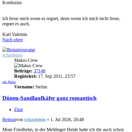
Konfuzius
ich freue mich wenn es regnet, denn wenn ich mich nicht freue,
regnet es auch.
Karl Valentin
Nach oben
schaubinio
Makro Crew
Beiträge:
37148
Registriert:
17. Sep 2011, 23:57
alle Bilder
Vorname:
Stefan
Dünen-Sandlaufkäfer ganz romantisch
Zitat
Beitrag
von
schaubinio
»
1. Jul 2026, 20:48
Moin Friedhelm, in der Mehlinger Heide hatte ich die auch schon