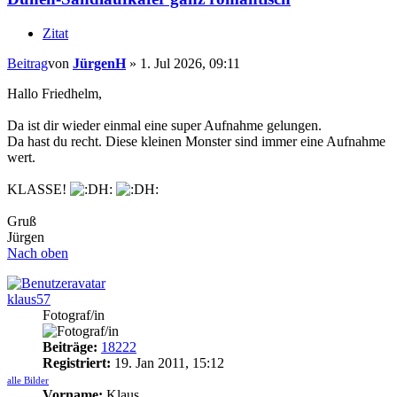
Zitat
Beitrag
von
JürgenH
»
1. Jul 2026, 09:11
Hallo Friedhelm,
Da ist dir wieder einmal eine super Aufnahme gelungen.
Da hast du recht. Diese kleinen Monster sind immer eine Aufnahme
wert.
KLASSE!
Gruß
Jürgen
Nach oben
klaus57
Fotograf/in
Beiträge:
18222
Registriert:
19. Jan 2011, 15:12
alle Bilder
Vorname:
Klaus