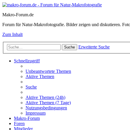
Makro-Forum.de
Forum für Natur-Makrofotografie. Bilder zeigen und diskutieren. Fotote
Zum Inhalt
Erweiterte Suche
Suche
Schnellzugriff
Unbeantwortete Themen
Aktive Themen
Suche
Aktive Themen (24h)
Aktive Themen (7 Tage)
Nutzungsbedingungen
Impressum
Makro-Forum
Foren
Mitglieder