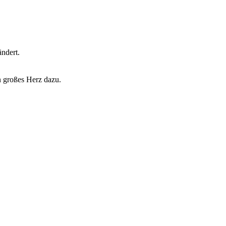
ndert.
n großes Herz dazu.