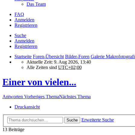
Das Team
FAQ
Anmelden
Registrieren
Suche
Anmelden
Registrieren
Startseite
Foren-Übersicht
Bilder-Foren
Galerie Makrofotografi
Aktuelle Zeit: 9. Aug 2026, 13:40
Alle Zeiten sind
UTC+02:00
Einer von vielen...
Antworten
Vorheriges Thema
Nächstes Thema
Druckansicht
Erweiterte Suche
Suche
13 Beiträge