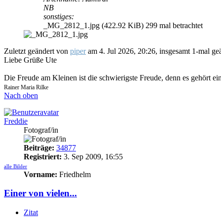
NB
sonstiges:
_MG_2812_1.jpg (422.92 KiB) 299 mal betrachtet
Zuletzt geändert von
piper
am 4. Jul 2026, 20:26, insgesamt 1-mal geä
Liebe Grüße Ute
Die Freude am Kleinen ist die schwierigste Freude, denn es gehört ei
Rainer Maria Rilke
Nach oben
Freddie
Fotograf/in
Beiträge:
34877
Registriert:
3. Sep 2009, 16:55
alle Bilder
Vorname:
Friedhelm
Einer von vielen...
Zitat