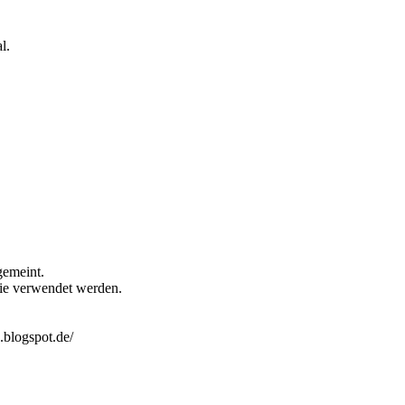
l.
gemeint.
erie verwendet werden.
.blogspot.de/