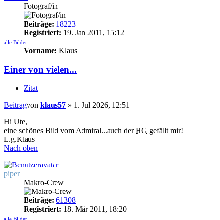
Fotograf/in
Beiträge:
18223
Registriert:
19. Jan 2011, 15:12
alle Bilder
Vorname:
Klaus
Einer von vielen...
Zitat
Beitrag
von
klaus57
»
1. Jul 2026, 12:51
Hi Ute,
eine schönes Bild vom Admiral...auch der
HG
gefällt mir!
L.g.Klaus
Nach oben
piper
Makro-Crew
Beiträge:
61308
Registriert:
18. Mär 2011, 18:20
alle Bilder